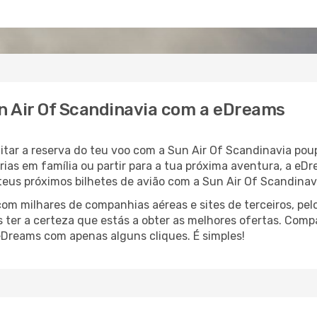
un Air Of Scandinavia com a eDreams
litar a reserva do teu voo com a Sun Air Of Scandinavia po
ias em família ou partir para a tua próxima aventura, a eD
teus próximos bilhetes de avião com a Sun Air Of Scandinav
 milhares de companhias aéreas e sites de terceiros, pelo
 ter a certeza que estás a obter as melhores ofertas. Comp
eDreams com apenas alguns cliques. É simples!