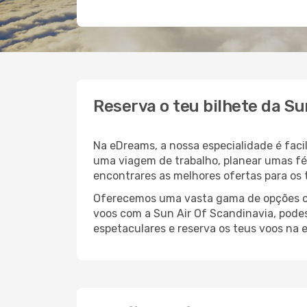
Reserva o teu bilhete da S
Na eDreams, a nossa especialidade é faci
uma viagem de trabalho, planear umas fér
encontrares as melhores ofertas para os 
Oferecemos uma vasta gama de opções com
voos com a Sun Air Of Scandinavia, podes
espetaculares e reserva os teus voos na 