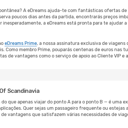
ontânea? A eDreams ajuda-te com fantásticas ofertas de 
eserva poucos dias antes da partida, encontrarás preços imb
mar inesperadamente, a eDreams está pronta para te ajudar a
ao
eDreams Prime
, a nossa assinatura exclusiva de viagens
is. Como membro Prime, pouparás centenas de euros nas tua
as de vantagens como o serviço de apoio ao Cliente VIP e 
 Of Scandinavia
 do que apenas viajar do ponto A para o ponto B — é uma ex
plicações. Quer sejas um passageiro frequente ou estejas a
 de vantagens que satisfazem várias necessidades de viag