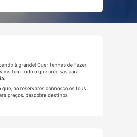
upando à grande! Quer tenhas de fazer
reams tem tudo o que precisas para
ia.
 que, ao reservares connosco os teus
ara preços, descobre destinos