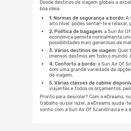
Desde destinos de viagem globais a excel
boa ideia.
1. Normas de segurança a bordo:
A 
alto nível, podes sentar-te e relaxar
2. Política de bagagem:
a Sun Air Of
económica permite normalmente uma 
possibilidades mais generosas de mala
3. Vários destinos de viagem:
Quer t
imensos destinos em todo o mundo. 
4. Conforto a bordo:
a Sun Air Of S
com uma grande variedade de opções 
de viagem.
5. Várias classes de cabine disponív
viajantes e todos os orçamentos, pel
Pronto para descolar? Com a eDreams, nun
trabalho ou por lazer, a eDreams ajuda-t
sonho com a Sun Air Of Scandinavia e a 