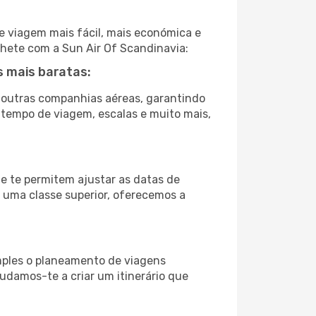
e viagem mais fácil, mais económica e
ilhete com a Sun Air Of Scandinavia:
s mais baratas:
 outras companhias aéreas, garantindo
, tempo de viagem, escalas e muito mais,
ue te permitem ajustar as datas de
a uma classe superior, oferecemos a
imples o planeamento de viagens
judamos-te a criar um itinerário que