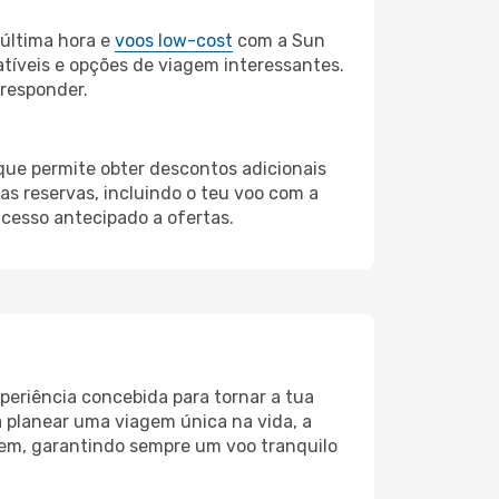
última hora e
voos low-cost
com a Sun
atíveis e opções de viagem interessantes.
 responder.
 que permite obter descontos adicionais
s reservas, incluindo o teu voo com a
acesso antecipado a ofertas.
periência concebida para tornar a tua
 planear uma viagem única na vida, a
em, garantindo sempre um voo tranquilo