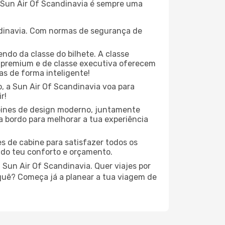
a Sun Air Of Scandinavia é sempre uma
dinavia. Com normas de segurança de
ndo da classe do bilhete. A classe
premium e de classe executiva oferecem
las de forma inteligente!
, a Sun Air Of Scandinavia voa para
r!
bines de design moderno, juntamente
 bordo para melhorar a tua experiência
s de cabine para satisfazer todos os
 do teu conforto e orçamento.
 Sun Air Of Scandinavia. Quer viajes por
 quê? Começa já a planear a tua viagem de