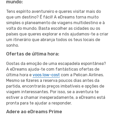
mundo:
Tens espírito aventureiro e queres visitar mais do
que um destino? É fácil! A eDreams torna muito
simples o planeamento de viagens multidestino e à
volta do mundo. Basta escolher as cidades ou os
países que queres explorar e nós ajudamos-te a criar
um itinerário que abranja todos os teus locais de
sonho.
Ofertas de última hora:
Gostas da emoção de uma escapadela espontânea?
A eDreams ajuda-te com fantásticas ofertas de
última hora e
voos low-cost
com a Pelican Airlines.
Mesmo se fizeres a reserva poucos dias antes da
partida, encontrarás preços imbatíveis e opções de
viagem interessantes. Por isso, se a aventura te
estiver a chamar inesperadamente, a eDreams está
pronta para te ajudar a responder.
Adere ao eDreams Prime