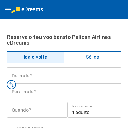
Reserva o teu voo barato Pelican Airlines -
eDreams
Ida e volta
Só ida
De onde?
Para onde?
Passageiros
Quando?
1 adulto