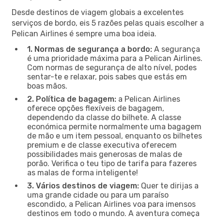
Desde destinos de viagem globais a excelentes
serviços de bordo, eis 5 razões pelas quais escolher a
Pelican Airlines é sempre uma boa ideia.
1. Normas de segurança a bordo:
A segurança
é uma prioridade máxima para a Pelican Airlines.
Com normas de segurança de alto nível, podes
sentar-te e relaxar, pois sabes que estás em
boas mãos.
2. Política de bagagem:
a Pelican Airlines
oferece opções flexíveis de bagagem,
dependendo da classe do bilhete. A classe
económica permite normalmente uma bagagem
de mão e um item pessoal, enquanto os bilhetes
premium e de classe executiva oferecem
possibilidades mais generosas de malas de
porão. Verifica o teu tipo de tarifa para fazeres
as malas de forma inteligente!
3. Vários destinos de viagem:
Quer te dirijas a
uma grande cidade ou para um paraíso
escondido, a Pelican Airlines voa para imensos
destinos em todo o mundo. A aventura começa