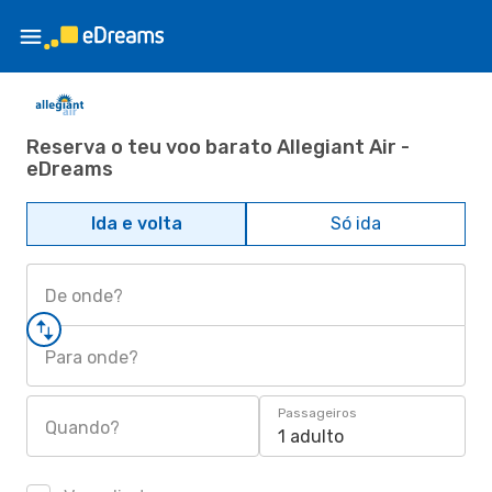
Reserva o teu voo barato Allegiant Air -
eDreams
Ida e volta
Só ida
De onde?
Para onde?
Passageiros
Quando?
1 adulto