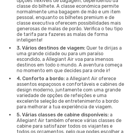
opções flexíveis de bagagem, dependendo da
classe do bilhete. A classe económica permite
normalmente uma bagagem de mão e um item
pessoal, enquanto os bilhetes premium e de
classe executiva oferecem possibilidades mais
generosas de malas de porão. Verifica o teu tipo
de tarifa para fazeres as malas de forma
inteligente!
3. Vários destinos de viagem:
Quer te dirijas a
uma grande cidade ou para um paraíso
escondido, a Allegiant Air voa para imensos
destinos em todo o mundo. A aventura começa
no momento em que decides para onde ir!
4. Conforto a bordo:
a Allegiant Air oferece
assentos espaçosos e confortáveis e cabines de
design moderno, juntamente com uma grande
variedade de opções de refeições e uma
excelente seleção de entretenimento a bordo
para melhorar a tua experiência de viagem.
5. Várias classes de cabine disponíveis:
a
Allegiant Air também oferece várias classes de
cabine para satisfazer todos os viajantes e
todos os orçamentos, pelo que podes escolher a