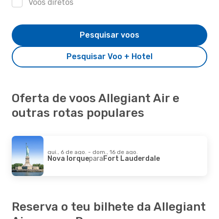
Voos diretos
Pesquisar voos
Pesquisar Voo + Hotel
Oferta de voos Allegiant Air e
outras rotas populares
qui., 6 de ago. - dom., 16 de ago.
Nova Iorque
para
Fort Lauderdale
Reserva o teu bilhete da Allegiant