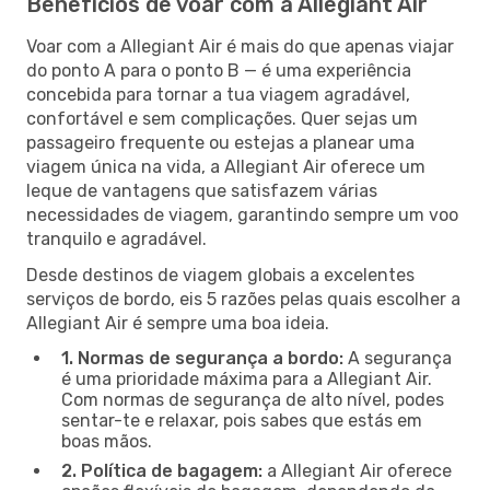
Benefícios de voar com a Allegiant Air
Voar com a Allegiant Air é mais do que apenas viajar
do ponto A para o ponto B — é uma experiência
concebida para tornar a tua viagem agradável,
confortável e sem complicações. Quer sejas um
passageiro frequente ou estejas a planear uma
viagem única na vida, a Allegiant Air oferece um
leque de vantagens que satisfazem várias
necessidades de viagem, garantindo sempre um voo
tranquilo e agradável.
Desde destinos de viagem globais a excelentes
serviços de bordo, eis 5 razões pelas quais escolher a
Allegiant Air é sempre uma boa ideia.
1. Normas de segurança a bordo:
A segurança
é uma prioridade máxima para a Allegiant Air.
Com normas de segurança de alto nível, podes
sentar-te e relaxar, pois sabes que estás em
boas mãos.
2. Política de bagagem:
a Allegiant Air oferece