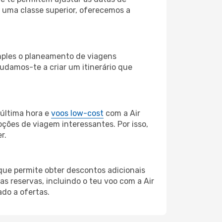
a uma classe superior, oferecemos a
imples o planeamento de viagens
judamos-te a criar um itinerário que
última hora e
voos low-cost
com a Air
pções de viagem interessantes. Por isso,
r.
 que permite obter descontos adicionais
 reservas, incluindo o teu voo com a Air
do a ofertas.