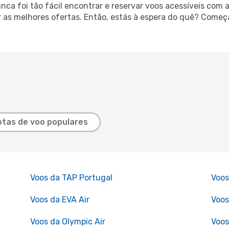
a foi tão fácil encontrar e reservar voos acessíveis com a 
r as melhores ofertas. Então, estás à espera do quê? Começ
tas de voo populares
Voos da TAP Portugal
Voos
Voos da EVA Air
Voos
Voos da Olympic Air
Voos