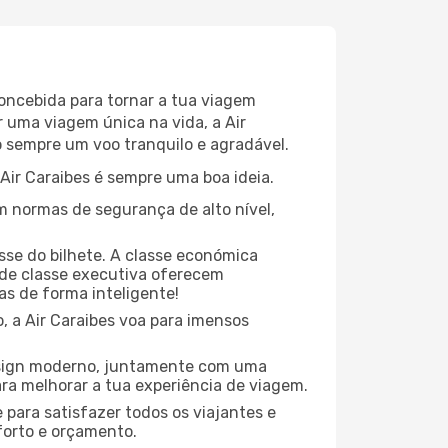
concebida para tornar a tua viagem
 uma viagem única na vida, a Air
 sempre um voo tranquilo e agradável.
 Air Caraibes é sempre uma boa ideia.
m normas de segurança de alto nível,
sse do bilhete. A classe económica
de classe executiva oferecem
las de forma inteligente!
, a Air Caraibes voa para imensos
design moderno, juntamente com uma
ra melhorar a tua experiência de viagem.
 para satisfazer todos os viajantes e
forto e orçamento.