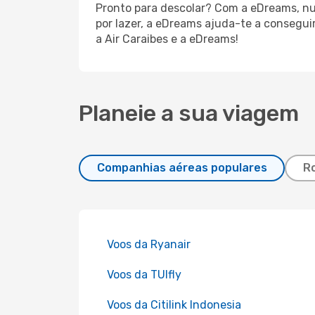
Pronto para descolar? Com a eDreams, nunc
por lazer, a eDreams ajuda-te a consegui
a Air Caraibes e a eDreams!
Planeie a sua viagem
Companhias aéreas populares
Ro
Voos da Ryanair
Voos da TUIfly
Voos da Citilink Indonesia