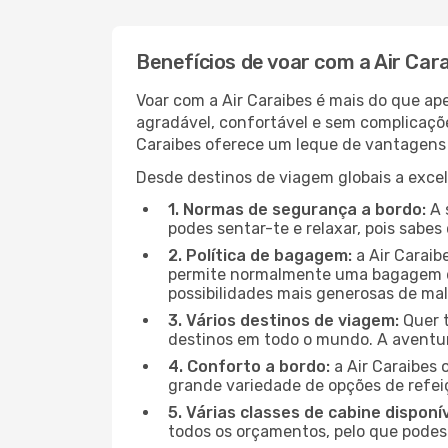
Benefícios de voar com a Air Car
Voar com a Air Caraibes é mais do que ap
agradável, confortável e sem complicaçõe
Caraibes oferece um leque de vantagens 
Desde destinos de viagem globais a excele
1. Normas de segurança a bordo:
A 
podes sentar-te e relaxar, pois sabe
2. Política de bagagem:
a Air Caraib
permite normalmente uma bagagem de
possibilidades mais generosas de mala
3. Vários destinos de viagem:
Quer t
destinos em todo o mundo. A aventu
4. Conforto a bordo:
a Air Caraibes
grande variedade de opções de refei
5. Várias classes de cabine disponív
todos os orçamentos, pelo que podes