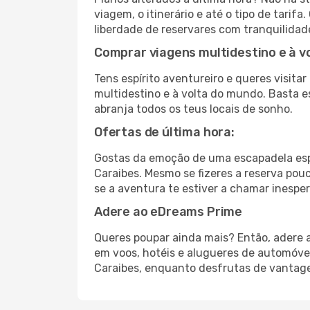
viagem, o itinerário e até o tipo de tari
liberdade de reservares com tranquilidad
Comprar viagens multidestino e à v
Tens espírito aventureiro e queres visit
multidestino e à volta do mundo. Basta es
abranja todos os teus locais de sonho.
Ofertas de última hora:
Gostas da emoção de uma escapadela esp
Caraibes. Mesmo se fizeres a reserva pouc
se a aventura te estiver a chamar inespe
Adere ao eDreams Prime
Queres poupar ainda mais? Então, adere 
em voos, hotéis e alugueres de automóve
Caraibes, enquanto desfrutas de vantagen