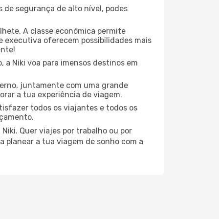
 de segurança de alto nível, podes
ilhete. A classe económica permite
 executiva oferecem possibilidades mais
ente!
, a Niki voa para imensos destinos em
oderno, juntamente com uma grande
rar a tua experiência de viagem.
isfazer todos os viajantes e todos os
rçamento.
iki. Quer viajes por trabalho ou por
 a planear a tua viagem de sonho com a