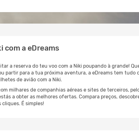
iki com a eDreams
litar a reserva do teu voo com a Niki poupando à grande! Q
 ou partir para a tua próxima aventura, a eDreams tem tudo 
lhetes de avião com a Niki.
 milhares de companhias aéreas e sites de terceiros, pelo
 estás a obter as melhores ofertas. Compara preços, descobr
cliques. É simples!