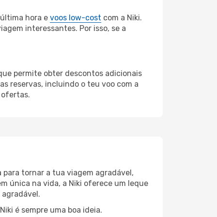
última hora e
voos low-cost
com a Niki.
iagem interessantes. Por isso, se a
 que permite obter descontos adicionais
s reservas, incluindo o teu voo com a
 ofertas.
 para tornar a tua viagem agradável,
m única na vida, a Niki oferece um leque
 agradável.
 Niki é sempre uma boa ideia.