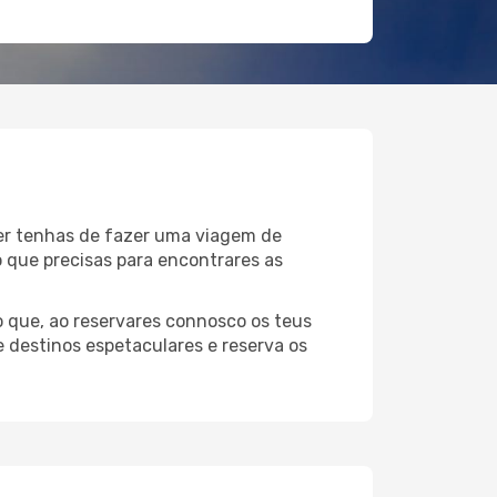
uer tenhas de fazer uma viagem de
o que precisas para encontrares as
 que, ao reservares connosco os teus
e destinos espetaculares e reserva os