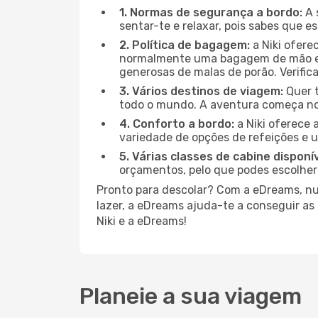
1. Normas de segurança a bordo:
A 
sentar-te e relaxar, pois sabes que 
2. Política de bagagem:
a Niki ofere
normalmente uma bagagem de mão e u
generosas de malas de porão. Verifica
3. Vários destinos de viagem:
Quer t
todo o mundo. A aventura começa no
4. Conforto a bordo:
a Niki oferece
variedade de opções de refeições e 
5. Várias classes de cabine disponív
orçamentos, pelo que podes escolher
Pronto para descolar? Com a eDreams, nunc
lazer, a eDreams ajuda-te a conseguir as
Niki e a eDreams!
Planeie a sua viagem