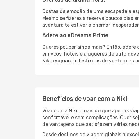
Gostas da emoção de uma escapadela esp
Mesmo se fizeres a reserva poucos dias an
aventura te estiver a chamar inesperadam
Adere ao eDreams Prime
Queres poupar ainda mais? Então, adere 
em voos, hotéis e alugueres de automóve
Niki, enquanto desfrutas de vantagens co
Benefícios de voar com a Niki
Voar com a Niki é mais do que apenas via
confortável e sem complicações. Quer sej
de vantagens que satisfazem várias nece
Desde destinos de viagem globais a excele