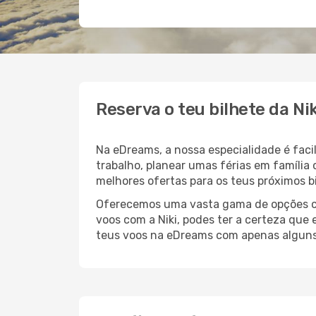
Reserva o teu bilhete da N
Na eDreams, a nossa especialidade é faci
trabalho, planear umas férias em família
melhores ofertas para os teus próximos bi
Oferecemos uma vasta gama de opções com
voos com a Niki, podes ter a certeza que
teus voos na eDreams com apenas alguns 