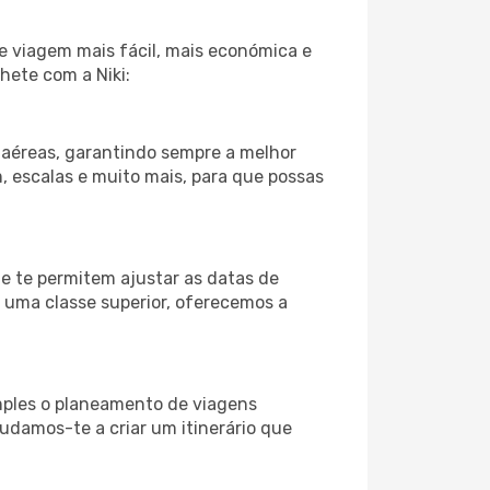
e viagem mais fácil, mais económica e
hete com a Niki:
aéreas, garantindo sempre a melhor
m, escalas e muito mais, para que possas
ue te permitem ajustar as datas de
a uma classe superior, oferecemos a
imples o planeamento de viagens
judamos-te a criar um itinerário que