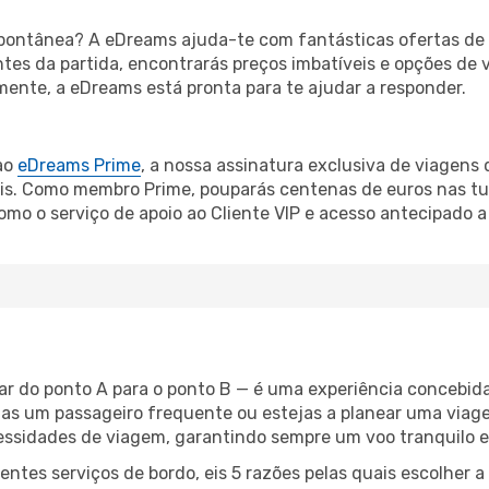
ontânea? A eDreams ajuda-te com fantásticas ofertas de 
tes da partida, encontrarás preços imbatíveis e opções de v
ente, a eDreams está pronta para te ajudar a responder.
ao
eDreams Prime
, a nossa assinatura exclusiva de viagens
is. Como membro Prime, pouparás centenas de euros nas tua
mo o serviço de apoio ao Cliente VIP e acesso antecipado a
jar do ponto A para o ponto B — é uma experiência concebida
as um passageiro frequente ou estejas a planear uma viage
ssidades de viagem, garantindo sempre um voo tranquilo e
ntes serviços de bordo, eis 5 razões pelas quais escolher a