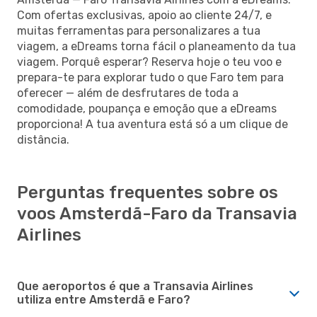
Com ofertas exclusivas, apoio ao cliente 24/7, e
muitas ferramentas para personalizares a tua
viagem, a eDreams torna fácil o planeamento da tua
viagem. Porquê esperar? Reserva hoje o teu voo e
prepara-te para explorar tudo o que Faro tem para
oferecer — além de desfrutares de toda a
comodidade, poupança e emoção que a eDreams
proporciona! A tua aventura está só a um clique de
distância.
Perguntas frequentes sobre os
voos Amsterdã-Faro da Transavia
Airlines
Que aeroportos é que a Transavia Airlines
utiliza entre Amsterdã e Faro?