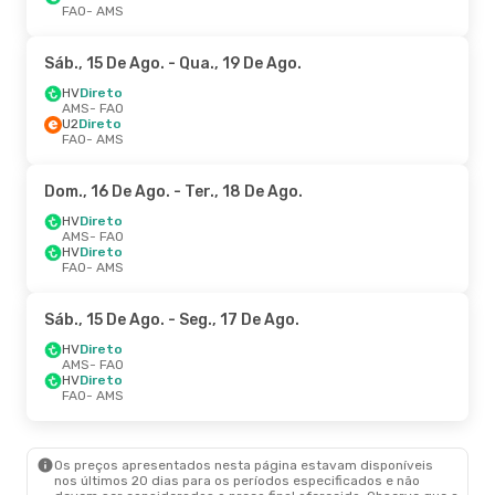
FAO
- AMS
Sáb., 15 De Ago.
- Qua., 19 De Ago.
HV
Direto
AMS
- FAO
U2
Direto
FAO
- AMS
Dom., 16 De Ago.
- Ter., 18 De Ago.
HV
Direto
AMS
- FAO
HV
Direto
FAO
- AMS
Sáb., 15 De Ago.
- Seg., 17 De Ago.
HV
Direto
AMS
- FAO
HV
Direto
FAO
- AMS
Os preços apresentados nesta página estavam disponíveis
nos últimos 20 dias para os períodos especificados e não