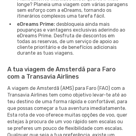
longe? Planeia uma viagem com várias paragens
sem esforço com a eDreams, tornando os
itinerários complexos uma tarefa fácil.
eDreams Prime:
desbloqueia ainda mais
poupanças e vantagens exclusivas aderindo ao
eDreams Prime. Desfruta de descontos em
todas as reservas, de um serviço de apoio ao
cliente prioritário e de benefícios adicionais
durante as tuas viagens.
A tua viagem de Amsterdã para Faro
com a Transavia Airlines
A viagem de Amsterdã (AMS) para Faro (FAO) com a
Transavia Airlines tem como objetivo levar-te até ao
teu destino de uma forma rápida e confortável, para
que possas começar a tua aventura imediatamente.
Esta rota de voo oferece muitas opções de voo, quer
estejas à procura de um voo rápido sem escalas ou
se preferes um pouco de flexibilidade com escalas.
Qualquer que seja a tua preferência, existe um