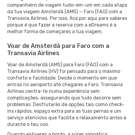
companheiro de viagem tudo-em-um em cada etapa
da tua viagem Amsterdã (AMS) — Faro (FAO) com a
Transavia Airlines. Por isso, fica por aqui para saberes
porque é que fazer a reserva com a eDreams é a
melhor forma de começares a tua viagem.
Voar de Amsterdã para Faro com a
Transavia Airlines
Voar de Amsterdã (AMS) para Faro (FAO) com a
Transavia Airlines (HV) foi pensado para o máximo
conforto e facilidade. Desde o momento em que
entras no aeroporto até chegares a Faro, Transavia
Airlines centra-te numa experiência sem
complicações, assegurando que tudo decorre sem
problemas. Desfrutarás de opções tais como check-
ins rápidos, espaço extra para as tuas pernas e um
serviço atencioso que facilita o relaxamento antes e
durante o teu voo.
Quando estiveres a bordo, a súper simpática