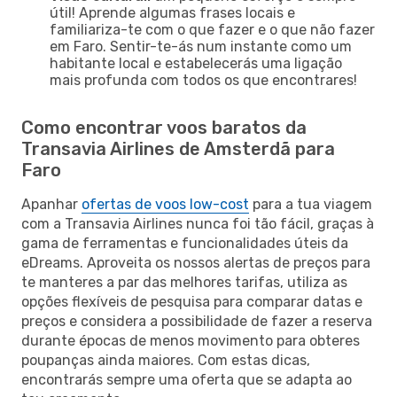
útil! Aprende algumas frases locais e
familiariza-te com o que fazer e o que não fazer
em Faro. Sentir-te-ás num instante como um
habitante local e estabelecerás uma ligação
mais profunda com todos os que encontrares!
Como encontrar voos baratos da
Transavia Airlines de Amsterdã para
Faro
Apanhar
ofertas de voos low-cost
para a tua viagem
com a Transavia Airlines nunca foi tão fácil, graças à
gama de ferramentas e funcionalidades úteis da
eDreams. Aproveita os nossos alertas de preços para
te manteres a par das melhores tarifas, utiliza as
opções flexíveis de pesquisa para comparar datas e
preços e considera a possibilidade de fazer a reserva
durante épocas de menos movimento para obteres
poupanças ainda maiores. Com estas dicas,
encontrarás sempre uma oferta que se adapta ao