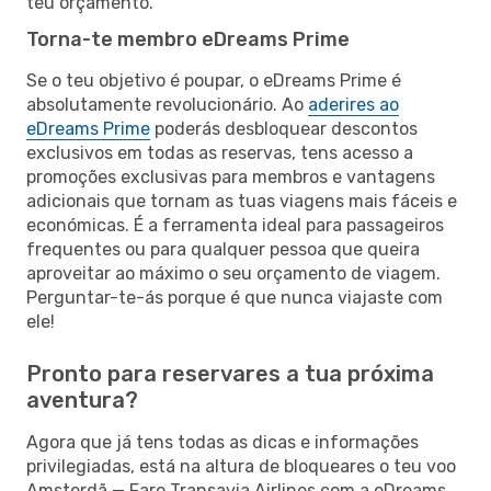
teu orçamento.
Torna-te membro eDreams Prime
Se o teu objetivo é poupar, o eDreams Prime é
absolutamente revolucionário. Ao
aderires ao
eDreams Prime
poderás desbloquear descontos
exclusivos em todas as reservas, tens acesso a
promoções exclusivas para membros e vantagens
adicionais que tornam as tuas viagens mais fáceis e
económicas. É a ferramenta ideal para passageiros
frequentes ou para qualquer pessoa que queira
aproveitar ao máximo o seu orçamento de viagem.
Perguntar-te-ás porque é que nunca viajaste com
ele!
Pronto para reservares a tua próxima
aventura?
Agora que já tens todas as dicas e informações
privilegiadas, está na altura de bloqueares o teu voo
Amsterdã — Faro Transavia Airlines com a eDreams.