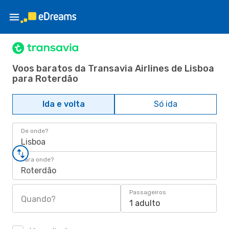
Voos baratos da Transavia Airlines de Lisboa
para Roterdão
Ida e volta
Só ida
De onde?
Lisboa
Para onde?
Roterdão
Passageiros
Quando?
1 adulto