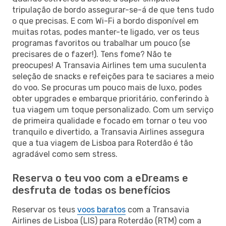
tripulação de bordo assegurar-se-á de que tens tudo
o que precisas. E com Wi-Fi a bordo disponível em
muitas rotas, podes manter-te ligado, ver os teus
programas favoritos ou trabalhar um pouco (se
precisares de o fazer!). Tens fome? Não te
preocupes! A Transavia Airlines tem uma suculenta
seleção de snacks e refeições para te saciares a meio
do voo. Se procuras um pouco mais de luxo, podes
obter upgrades e embarque prioritário, conferindo à
tua viagem um toque personalizado. Com um serviço
de primeira qualidade e focado em tornar o teu voo
tranquilo e divertido, a Transavia Airlines assegura
que a tua viagem de Lisboa para Roterdão é tão
agradável como sem stress.
Reserva o teu voo com a eDreams e
desfruta de todas os benefícios
Reservar os teus
voos baratos
com a Transavia
Airlines de Lisboa (LIS) para Roterdão (RTM) com a