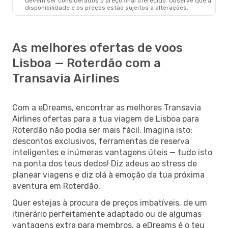
devem ser considerados o preço final oferecido. Observe que a
disponibilidade e os preços estão sujeitos a alterações.
As melhores ofertas de voos
Lisboa — Roterdão com a
Transavia Airlines
Com a eDreams, encontrar as melhores Transavia
Airlines ofertas para a tua viagem de Lisboa para
Roterdão não podia ser mais fácil. Imagina isto:
descontos exclusivos, ferramentas de reserva
inteligentes e inúmeras vantagens úteis — tudo isto
na ponta dos teus dedos! Diz adeus ao stress de
planear viagens e diz olá à emoção da tua próxima
aventura em Roterdão.
Quer estejas à procura de preços imbatíveis, de um
itinerário perfeitamente adaptado ou de algumas
vantagens extra para membros, a eDreams é o teu