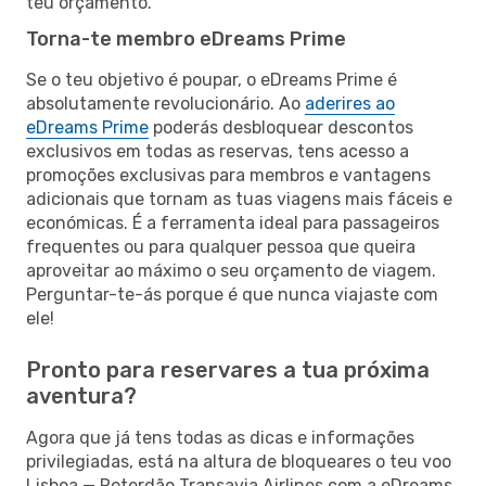
teu orçamento.
Torna-te membro eDreams Prime
Se o teu objetivo é poupar, o eDreams Prime é
absolutamente revolucionário. Ao
aderires ao
eDreams Prime
poderás desbloquear descontos
exclusivos em todas as reservas, tens acesso a
promoções exclusivas para membros e vantagens
adicionais que tornam as tuas viagens mais fáceis e
económicas. É a ferramenta ideal para passageiros
frequentes ou para qualquer pessoa que queira
aproveitar ao máximo o seu orçamento de viagem.
Perguntar-te-ás porque é que nunca viajaste com
ele!
Pronto para reservares a tua próxima
aventura?
Agora que já tens todas as dicas e informações
privilegiadas, está na altura de bloqueares o teu voo
Lisboa — Roterdão Transavia Airlines com a eDreams.