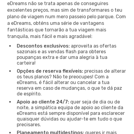
eDreams não se trata apenas de conseguires
excelentes preços, mas sim de transformares o teu
plano de viagem num mero passeio pelo parque. Com
a eDreams, obténs uma série de vantagens
fantásticas que tornarão a tua viagem mais
tranquila, mais fácil e mais agradável:
Descontos exclusivos:
aproveita as ofertas
sazonais e as vendas flash para obteres
poupanças extra e dar uma alegria à tua
carteira!
Opções de reserva flexíveis:
precisas de alterar
os teus planos? Não te preocupes! Com a
eDreams, é fácil alterar ou cancelar a tua
reserva em caso de mudanças, o que te dá paz
de espírito.
Apoio ao cliente 24/7:
quer seja de dia ou de
noite, a simpática equipa de apoio ao cliente da
eDreams está sempre disponível para esclarecer
quaisquer dúvidas ou ajudar-te em tudo o que
precisares.
Planeamento multidestinos:
queres ir mais