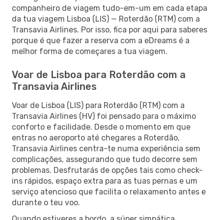
companheiro de viagem tudo-em-um em cada etapa
da tua viagem Lisboa (LIS) — Roterdão (RTM) com a
Transavia Airlines. Por isso, fica por aqui para saberes
porque é que fazer a reserva com a eDreams é a
melhor forma de começares a tua viagem.
Voar de Lisboa para Roterdão com a
Transavia Airlines
Voar de Lisboa (LIS) para Roterdão (RTM) com a
Transavia Airlines (HV) foi pensado para o máximo
conforto e facilidade. Desde o momento em que
entras no aeroporto até chegares a Roterdão,
Transavia Airlines centra-te numa experiência sem
complicações, assegurando que tudo decorre sem
problemas. Desfrutarás de opções tais como check-
ins rápidos, espaço extra para as tuas pernas e um
serviço atencioso que facilita o relaxamento antes e
durante o teu voo.
Quando estiveres a bordo, a súper simpática