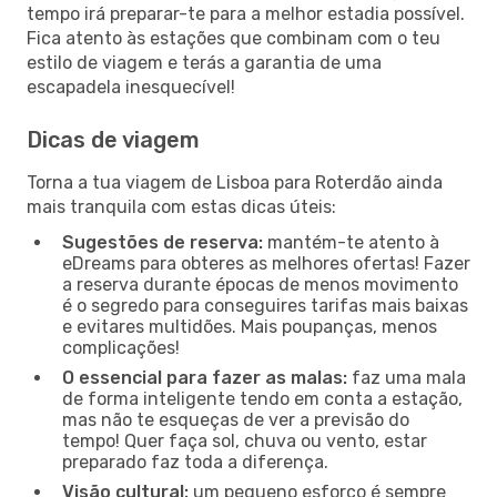
tempo irá preparar-te para a melhor estadia possível.
Fica atento às estações que combinam com o teu
estilo de viagem e terás a garantia de uma
escapadela inesquecível!
Dicas de viagem
Torna a tua viagem de Lisboa para Roterdão ainda
mais tranquila com estas dicas úteis:
Sugestões de reserva:
mantém-te atento à
eDreams para obteres as melhores ofertas! Fazer
a reserva durante épocas de menos movimento
é o segredo para conseguires tarifas mais baixas
e evitares multidões. Mais poupanças, menos
complicações!
O essencial para fazer as malas:
faz uma mala
de forma inteligente tendo em conta a estação,
mas não te esqueças de ver a previsão do
tempo! Quer faça sol, chuva ou vento, estar
preparado faz toda a diferença.
Visão cultural:
um pequeno esforço é sempre