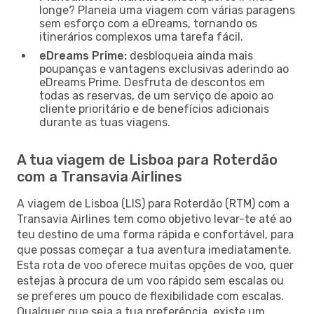
longe? Planeia uma viagem com várias paragens
sem esforço com a eDreams, tornando os
itinerários complexos uma tarefa fácil.
eDreams Prime:
desbloqueia ainda mais
poupanças e vantagens exclusivas aderindo ao
eDreams Prime. Desfruta de descontos em
todas as reservas, de um serviço de apoio ao
cliente prioritário e de benefícios adicionais
durante as tuas viagens.
A tua viagem de Lisboa para Roterdão
com a Transavia Airlines
A viagem de Lisboa (LIS) para Roterdão (RTM) com a
Transavia Airlines tem como objetivo levar-te até ao
teu destino de uma forma rápida e confortável, para
que possas começar a tua aventura imediatamente.
Esta rota de voo oferece muitas opções de voo, quer
estejas à procura de um voo rápido sem escalas ou
se preferes um pouco de flexibilidade com escalas.
Qualquer que seja a tua preferência, existe um