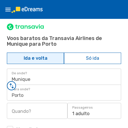
Voos baratos da Transavia Airlines de
Munique para Porto
Ida e volta
Só ida
De onde?
Munique
Para onde?
Porto
Passageiros
Quando?
1 adulto