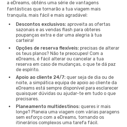
a eDreams, obténs uma série de vantagens
fantásticas que tornarão a tua viagem mais
tranquila, mais fácil e mais agradável:
Descontos exclusivos:
aproveita as ofertas
sazonais e as vendas flash para obteres
poupanças extra e dar uma alegria à tua
carteira!
Opções de reserva flexíveis:
precisas de alterar
os teus planos? Não te preocupes! Com a
eDreams, é fácil alterar ou cancelar a tua
reserva em caso de mudanças, o que te dá paz
de espírito.
Apoio ao cliente 24/7:
quer seja de dia ou de
noite, a simpática equipa de apoio ao cliente da
eDreams está sempre disponível para esclarecer
quaisquer dúvidas ou ajudar-te em tudo o que
precisares.
Planeamento multidestinos:
queres ir mais
longe? Planeia uma viagem com várias paragens
sem esforço com a eDreams, tornando os
itinerários complexos uma tarefa fácil.