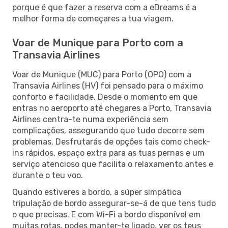
porque é que fazer a reserva com a eDreams é a
melhor forma de começares a tua viagem.
Voar de Munique para Porto com a
Transavia Airlines
Voar de Munique (MUC) para Porto (OPO) com a
Transavia Airlines (HV) foi pensado para o máximo
conforto e facilidade. Desde o momento em que
entras no aeroporto até chegares a Porto, Transavia
Airlines centra-te numa experiência sem
complicações, assegurando que tudo decorre sem
problemas. Desfrutarás de opções tais como check-
ins rápidos, espaço extra para as tuas pernas e um
serviço atencioso que facilita o relaxamento antes e
durante o teu voo.
Quando estiveres a bordo, a súper simpática
tripulação de bordo assegurar-se-á de que tens tudo
o que precisas. E com Wi-Fi a bordo disponível em
muitas rotas, podes manter-te ligado, ver os teus