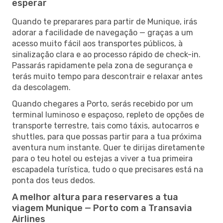
esperar
Quando te preparares para partir de Munique, irás
adorar a facilidade de navegação — graças a um
acesso muito fácil aos transportes públicos, à
sinalização clara e ao processo rápido de check-in.
Passarás rapidamente pela zona de segurança e
terás muito tempo para descontrair e relaxar antes
da descolagem.
Quando chegares a Porto, serás recebido por um
terminal luminoso e espaçoso, repleto de opções de
transporte terrestre, tais como táxis, autocarros e
shuttles, para que possas partir para a tua próxima
aventura num instante. Quer te dirijas diretamente
para o teu hotel ou estejas a viver a tua primeira
escapadela turística, tudo o que precisares está na
ponta dos teus dedos.
A melhor altura para reservares a tua
viagem Munique — Porto com a Transavia
Airlines