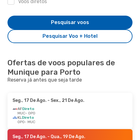
Voos diretos
Pesquisar voos
Pesquisar Voo + Hotel
Ofertas de voos populares de
Munique para Porto
Reserva já antes que seja tarde
Seg., 17 De Ago.
- Sex., 21 De Ago.
AF
Direto
MUC
- OPO
KL
Direto
OPO
- MUC
Seg., 17 De Ago.
- Qua., 19 De Ago.