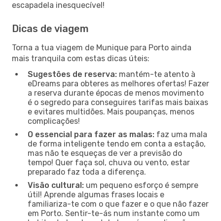
escapadela inesquecível!
Dicas de viagem
Torna a tua viagem de Munique para Porto ainda
mais tranquila com estas dicas úteis:
Sugestões de reserva:
mantém-te atento à
eDreams para obteres as melhores ofertas! Fazer
a reserva durante épocas de menos movimento
é o segredo para conseguires tarifas mais baixas
e evitares multidões. Mais poupanças, menos
complicações!
O essencial para fazer as malas:
faz uma mala
de forma inteligente tendo em conta a estação,
mas não te esqueças de ver a previsão do
tempo! Quer faça sol, chuva ou vento, estar
preparado faz toda a diferença.
Visão cultural:
um pequeno esforço é sempre
útil! Aprende algumas frases locais e
familiariza-te com o que fazer e o que não fazer
em Porto. Sentir-te-ás num instante como um