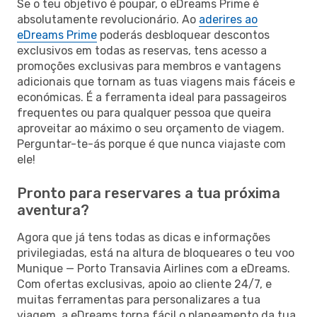
Se o teu objetivo é poupar, o eDreams Prime é
absolutamente revolucionário. Ao
aderires ao
eDreams Prime
poderás desbloquear descontos
exclusivos em todas as reservas, tens acesso a
promoções exclusivas para membros e vantagens
adicionais que tornam as tuas viagens mais fáceis e
económicas. É a ferramenta ideal para passageiros
frequentes ou para qualquer pessoa que queira
aproveitar ao máximo o seu orçamento de viagem.
Perguntar-te-ás porque é que nunca viajaste com
ele!
Pronto para reservares a tua próxima
aventura?
Agora que já tens todas as dicas e informações
privilegiadas, está na altura de bloqueares o teu voo
Munique — Porto Transavia Airlines com a eDreams.
Com ofertas exclusivas, apoio ao cliente 24/7, e
muitas ferramentas para personalizares a tua
viagem, a eDreams torna fácil o planeamento da tua