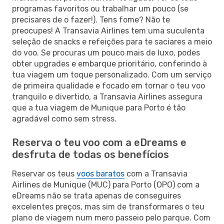
programas favoritos ou trabalhar um pouco (se
precisares de o fazer!). Tens fome? Não te
preocupes! A Transavia Airlines tem uma suculenta
seleção de snacks e refeições para te saciares a meio
do voo. Se procuras um pouco mais de luxo, podes
obter upgrades e embarque prioritário, conferindo à
tua viagem um toque personalizado. Com um serviço
de primeira qualidade e focado em tornar o teu voo
tranquilo e divertido, a Transavia Airlines assegura
que a tua viagem de Munique para Porto é tão
agradável como sem stress.
Reserva o teu voo com a eDreams e
desfruta de todas os benefícios
Reservar os teus
voos baratos
com a Transavia
Airlines de Munique (MUC) para Porto (OPO) com a
eDreams não se trata apenas de conseguires
excelentes preços, mas sim de transformares o teu
plano de viagem num mero passeio pelo parque. Com