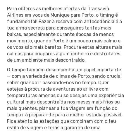
Para obteres as melhores ofertas da Transavia
Airlines em voos de Munique para Porto, o timing é
fundamental! Fazer a reserva com antecedência é a
tua arma secreta para conseguires tarifas mais
baixas, especialmente durante épocas de menos
movimento, quando Porto é um pouco mais calmo e
os voos são mais baratos. Procura estas alturas mais
calmas para poupares algum dinheiro e desfrutares
de um ambiente mais descontraído.
O tempo também desempenha um papel importante
— com a variedade de climas de Porto, sendo crucial
saber quando ir baseando-nos no tempo. Quer
estejas à procura de aventuras ao ar livre com
temperaturas amenas ou se desejas uma experiência
cultural mais descontraída nos meses mais frios ou
mais quentes, planear a tua viagem em função do
tempo irá preparar-te para a melhor estadia possível.
Fica atento às estações que combinam com o teu
estilo de viagem e terás a garantia de uma