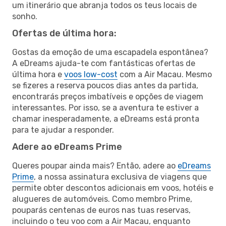
um itinerário que abranja todos os teus locais de
sonho.
Ofertas de última hora:
Gostas da emoção de uma escapadela espontânea?
A eDreams ajuda-te com fantásticas ofertas de
última hora e
voos low-cost
com a Air Macau. Mesmo
se fizeres a reserva poucos dias antes da partida,
encontrarás preços imbatíveis e opções de viagem
interessantes. Por isso, se a aventura te estiver a
chamar inesperadamente, a eDreams está pronta
para te ajudar a responder.
Adere ao eDreams Prime
Queres poupar ainda mais? Então, adere ao
eDreams
Prime
, a nossa assinatura exclusiva de viagens que
permite obter descontos adicionais em voos, hotéis e
alugueres de automóveis. Como membro Prime,
pouparás centenas de euros nas tuas reservas,
incluindo o teu voo com a Air Macau, enquanto