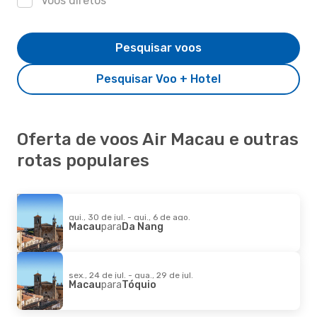
Voos diretos
Pesquisar voos
Pesquisar Voo + Hotel
Oferta de voos Air Macau e outras
rotas populares
qui., 30 de jul. - qui., 6 de ago.
Macau
para
Da Nang
sex., 24 de jul. - qua., 29 de jul.
Macau
para
Tóquio