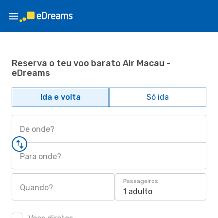
Reserva o teu voo barato Air Macau -
eDreams
Ida e volta
Só ida
De onde?
Para onde?
Passageiros
Quando?
1 adulto