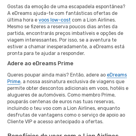
Gostas da emoção de uma escapadela espontânea?
A eDreams ajuda-te com fantásticas ofertas de
última hora e
voos low-cost
com a Lion Airlines.
Mesmo se fizeres a reserva poucos dias antes da
partida, encontrarás preços imbatíveis e opções de
viagem interessantes. Por isso, se a aventura te
estiver a chamar inesperadamente, a eDreams está
pronta para te ajudar a responder.
Adere ao eDreams Prime
Queres poupar ainda mais? Então, adere ao
eDreams
Prime
, a nossa assinatura exclusiva de viagens que
permite obter descontos adicionais em voos, hotéis e
alugueres de automóveis. Como membro Prime,
pouparás centenas de euros nas tuas reservas,
incluindo o teu voo com a Lion Airlines, enquanto
desfrutas de vantagens como o serviço de apoio ao
Cliente VIP e acesso antecipado a ofertas.
Benefícios de voar com a Lion Airlines