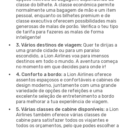
classe do bilhete. A classe económica permite
normalmente uma bagagem de mão e um item
pessoal, enquanto os bilhetes premium e de
classe executiva oferecem possibilidades mais
generosas de malas de porão. Verifica o teu tipo
de tarifa para fazeres as malas de forma
inteligente!
3. Vários destinos de viagem:
Quer te dirijas a
uma grande cidade ou para um paraíso
escondido, a Lion Airlines voa para imensos
destinos em todo o mundo. A aventura começa
no momento em que decides para onde ir!
4. Conforto a bordo:
a Lion Airlines oferece
assentos espaçosos e confortáveis e cabines de
design moderno, juntamente com uma grande
variedade de opções de refeições e uma
excelente seleção de entretenimento a bordo
para melhorar a tua experiência de viagem.
5. Várias classes de cabine disponíveis:
a Lion
Airlines também oferece várias classes de
cabine para satisfazer todos os viajantes e
todos os orçamentos, pelo que podes escolher a