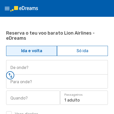
Reserva o teu voo barato Lion Airlines -
eDreams
Ida e volta
Só ida
De onde?
Para onde?
Passageiros
Quando?
1 adulto