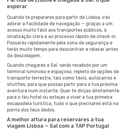
esperar
Quando te preparares para partir de Lisboa, irás
adorar a facilidade de navegação — graças a um
acesso muito fácil aos transportes públicos, à
sinalização clara e ao processo rápido de check-in.
Passarás rapidamente pela zona de segurança e
terás muito tempo para descontrair e relaxar antes
da descolagem.
Quando chegares a Sal, serás recebido por um
terminal luminoso e espaçoso, repleto de opções de
transporte terrestre, tais como táxis, autocarros e
shuttles, para que possas partir para a tua próxima
aventura num instante. Quer te dirijas diretamente
para o teu hotel ou estejas a viver a tua primeira
escapadela turística, tudo o que precisares está na
ponta dos teus dedos.
A melhor altura para reservares a tua
viagem Lisboa — Sal com a TAP Portugal