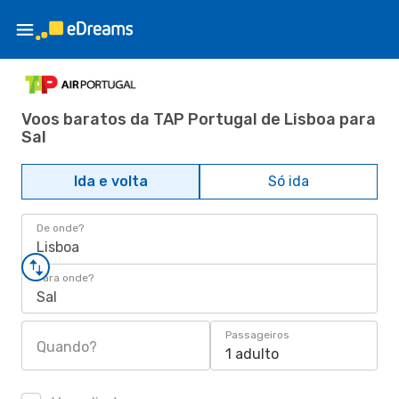
Voos baratos da TAP Portugal de Lisboa para
Sal
Ida e volta
Só ida
De onde?
Lisboa
Para onde?
Sal
Passageiros
Quando?
1 adulto