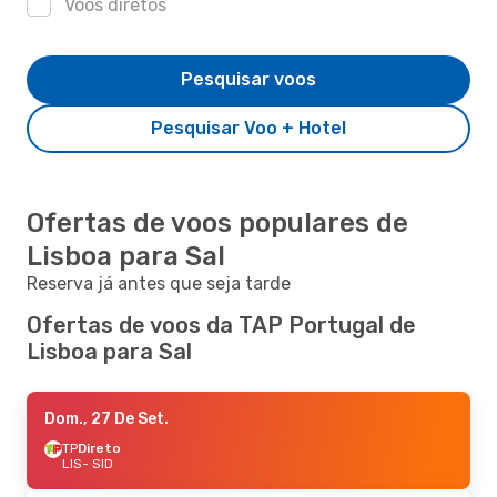
Voos diretos
Pesquisar voos
Pesquisar Voo + Hotel
Ofertas de voos populares de
Lisboa para Sal
Reserva já antes que seja tarde
Ofertas de voos da TAP Portugal de
Lisboa para Sal
Dom., 27 De Set.
TP
Direto
LIS
- SID