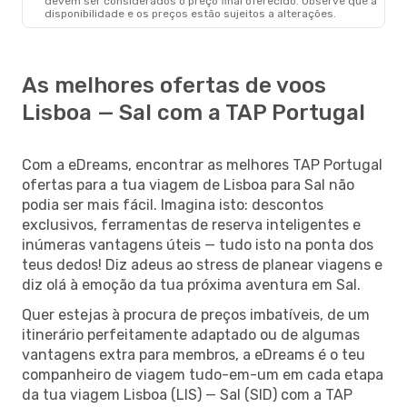
devem ser considerados o preço final oferecido. Observe que a
disponibilidade e os preços estão sujeitos a alterações.
As melhores ofertas de voos
Lisboa — Sal com a TAP Portugal
Com a eDreams, encontrar as melhores TAP Portugal
ofertas para a tua viagem de Lisboa para Sal não
podia ser mais fácil. Imagina isto: descontos
exclusivos, ferramentas de reserva inteligentes e
inúmeras vantagens úteis — tudo isto na ponta dos
teus dedos! Diz adeus ao stress de planear viagens e
diz olá à emoção da tua próxima aventura em Sal.
Quer estejas à procura de preços imbatíveis, de um
itinerário perfeitamente adaptado ou de algumas
vantagens extra para membros, a eDreams é o teu
companheiro de viagem tudo-em-um em cada etapa
da tua viagem Lisboa (LIS) — Sal (SID) com a TAP