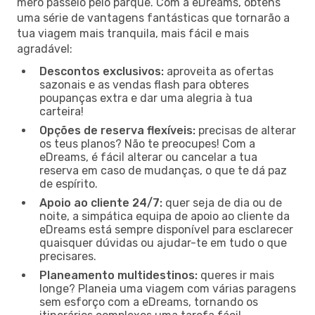
mero passeio pelo parque. Com a eDreams, obténs
uma série de vantagens fantásticas que tornarão a
tua viagem mais tranquila, mais fácil e mais
agradável:
Descontos exclusivos:
aproveita as ofertas
sazonais e as vendas flash para obteres
poupanças extra e dar uma alegria à tua
carteira!
Opções de reserva flexíveis:
precisas de alterar
os teus planos? Não te preocupes! Com a
eDreams, é fácil alterar ou cancelar a tua
reserva em caso de mudanças, o que te dá paz
de espírito.
Apoio ao cliente 24/7:
quer seja de dia ou de
noite, a simpática equipa de apoio ao cliente da
eDreams está sempre disponível para esclarecer
quaisquer dúvidas ou ajudar-te em tudo o que
precisares.
Planeamento multidestinos:
queres ir mais
longe? Planeia uma viagem com várias paragens
sem esforço com a eDreams, tornando os