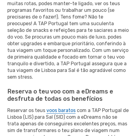
muitas rotas, podes manter-te ligado, ver os teus
programas favoritos ou trabalhar um pouco (se
precisares de o fazer!). Tens fome? Não te
preocupes! A TAP Portugal tem uma suculenta
seleção de snacks e refeições para te saciares a meio
do voo. Se procuras um pouco mais de luxo, podes
obter upgrades e embarque prioritário, conferindo à
tua viagem um toque personalizado. Com um serviço
de primeira qualidade e focado em tornar o teu voo
tranquilo e divertido, a TAP Portugal assegura que a
tua viagem de Lisboa para Sal é tão agradável como
sem stress.
Reserva o teu voo com a eDreams e
desfruta de todas os benefícios
Reservar os teus
voos baratos
com a TAP Portugal de
Lisboa (LIS) para Sal (SID) com a eDreams não se
trata apenas de conseguires excelentes preços, mas
sim de transformares o teu plano de viagem num