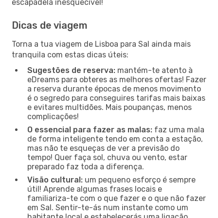
escapadela inesquecível!
Dicas de viagem
Torna a tua viagem de Lisboa para Sal ainda mais
tranquila com estas dicas úteis:
Sugestões de reserva:
mantém-te atento à
eDreams para obteres as melhores ofertas! Fazer
a reserva durante épocas de menos movimento
é o segredo para conseguires tarifas mais baixas
e evitares multidões. Mais poupanças, menos
complicações!
O essencial para fazer as malas:
faz uma mala
de forma inteligente tendo em conta a estação,
mas não te esqueças de ver a previsão do
tempo! Quer faça sol, chuva ou vento, estar
preparado faz toda a diferença.
Visão cultural:
um pequeno esforço é sempre
útil! Aprende algumas frases locais e
familiariza-te com o que fazer e o que não fazer
em Sal. Sentir-te-ás num instante como um
habitante local e estabelecerás uma ligação