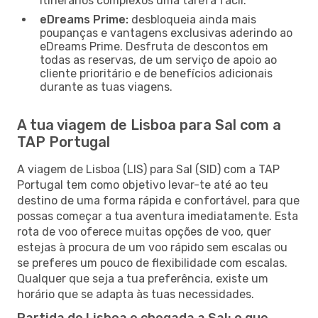
itinerários complexos uma tarefa fácil.
eDreams Prime:
desbloqueia ainda mais
poupanças e vantagens exclusivas aderindo ao
eDreams Prime. Desfruta de descontos em
todas as reservas, de um serviço de apoio ao
cliente prioritário e de benefícios adicionais
durante as tuas viagens.
A tua viagem de Lisboa para Sal com a
TAP Portugal
A viagem de Lisboa (LIS) para Sal (SID) com a TAP
Portugal tem como objetivo levar-te até ao teu
destino de uma forma rápida e confortável, para que
possas começar a tua aventura imediatamente. Esta
rota de voo oferece muitas opções de voo, quer
estejas à procura de um voo rápido sem escalas ou
se preferes um pouco de flexibilidade com escalas.
Qualquer que seja a tua preferência, existe um
horário que se adapta às tuas necessidades.
Partida de Lisboa e chegada a Sal: o que