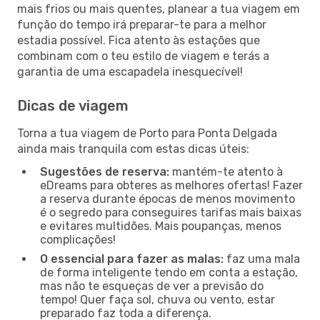
mais frios ou mais quentes, planear a tua viagem em
função do tempo irá preparar-te para a melhor
estadia possível. Fica atento às estações que
combinam com o teu estilo de viagem e terás a
garantia de uma escapadela inesquecível!
Dicas de viagem
Torna a tua viagem de Porto para Ponta Delgada
ainda mais tranquila com estas dicas úteis:
Sugestões de reserva:
mantém-te atento à
eDreams para obteres as melhores ofertas! Fazer
a reserva durante épocas de menos movimento
é o segredo para conseguires tarifas mais baixas
e evitares multidões. Mais poupanças, menos
complicações!
O essencial para fazer as malas:
faz uma mala
de forma inteligente tendo em conta a estação,
mas não te esqueças de ver a previsão do
tempo! Quer faça sol, chuva ou vento, estar
preparado faz toda a diferença.