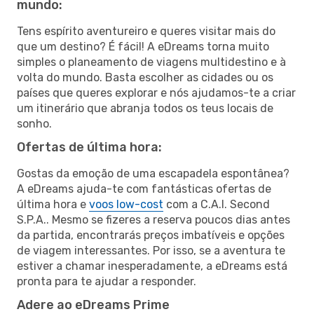
mundo:
Tens espírito aventureiro e queres visitar mais do
que um destino? É fácil! A eDreams torna muito
simples o planeamento de viagens multidestino e à
volta do mundo. Basta escolher as cidades ou os
países que queres explorar e nós ajudamos-te a criar
um itinerário que abranja todos os teus locais de
sonho.
Ofertas de última hora:
Gostas da emoção de uma escapadela espontânea?
A eDreams ajuda-te com fantásticas ofertas de
última hora e
voos low-cost
com a C.A.I. Second
S.P.A.. Mesmo se fizeres a reserva poucos dias antes
da partida, encontrarás preços imbatíveis e opções
de viagem interessantes. Por isso, se a aventura te
estiver a chamar inesperadamente, a eDreams está
pronta para te ajudar a responder.
Adere ao eDreams Prime