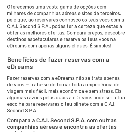
Oferecemos uma vasta gama de opções com
milhares de companhias aéreas e sites de terceiros,
pelo que, ao reservares connosco os teus voos com a
C.A.I. Second S.P.A., podes ter a certeza que estás a
obter as melhores ofertas. Compara preços, descobre
destinos espetaculares e reserva os teus voos na
eDreams com apenas alguns cliques. É simples!
Benefícios de fazer reservas com a
eDreams
Fazer reservas com a eDreams não se trata apenas
de voos — trata-se de tornar toda a experiência de
viagem mais fácil, mais económica e sem stress. Eis
algumas razões pelas quais a eDreams pode ser a tua
escolha para reservares o teu bilhete com a C.A.I.
Second S.P.A.:
Compara a C.A.I. Second S.P.A. com outras
companhias aéreas e encontra as ofertas