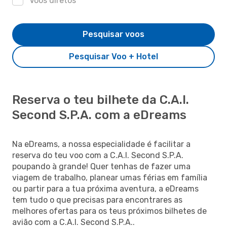
Voos diretos
Pesquisar voos
Pesquisar Voo + Hotel
Reserva o teu bilhete da C.A.I.
Second S.P.A. com a eDreams
Na eDreams, a nossa especialidade é facilitar a
reserva do teu voo com a C.A.I. Second S.P.A.
poupando à grande! Quer tenhas de fazer uma
viagem de trabalho, planear umas férias em família
ou partir para a tua próxima aventura, a eDreams
tem tudo o que precisas para encontrares as
melhores ofertas para os teus próximos bilhetes de
avião com a C.A.I. Second S.P.A..