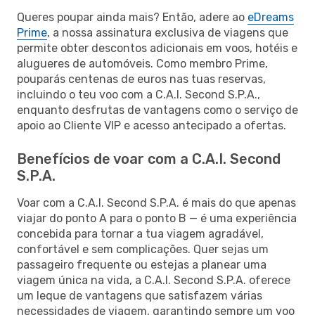
Queres poupar ainda mais? Então, adere ao
eDreams
Prime
, a nossa assinatura exclusiva de viagens que
permite obter descontos adicionais em voos, hotéis e
alugueres de automóveis. Como membro Prime,
pouparás centenas de euros nas tuas reservas,
incluindo o teu voo com a C.A.I. Second S.P.A.,
enquanto desfrutas de vantagens como o serviço de
apoio ao Cliente VIP e acesso antecipado a ofertas.
Benefícios de voar com a C.A.I. Second
S.P.A.
Voar com a C.A.I. Second S.P.A. é mais do que apenas
viajar do ponto A para o ponto B — é uma experiência
concebida para tornar a tua viagem agradável,
confortável e sem complicações. Quer sejas um
passageiro frequente ou estejas a planear uma
viagem única na vida, a C.A.I. Second S.P.A. oferece
um leque de vantagens que satisfazem várias
necessidades de viagem, garantindo sempre um voo