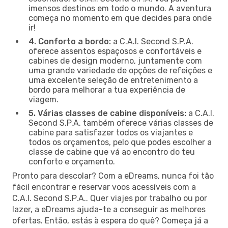
imensos destinos em todo o mundo. A aventura
começa no momento em que decides para onde
ir!
4. Conforto a bordo:
a C.A.I. Second S.P.A.
oferece assentos espaçosos e confortáveis e
cabines de design moderno, juntamente com
uma grande variedade de opções de refeições e
uma excelente seleção de entretenimento a
bordo para melhorar a tua experiência de
viagem.
5. Várias classes de cabine disponíveis:
a C.A.I.
Second S.P.A. também oferece várias classes de
cabine para satisfazer todos os viajantes e
todos os orçamentos, pelo que podes escolher a
classe de cabine que vá ao encontro do teu
conforto e orçamento.
Pronto para descolar? Com a eDreams, nunca foi tão
fácil encontrar e reservar voos acessíveis com a
C.A.I. Second S.P.A.. Quer viajes por trabalho ou por
lazer, a eDreams ajuda-te a conseguir as melhores
ofertas. Então, estás à espera do quê? Começa já a