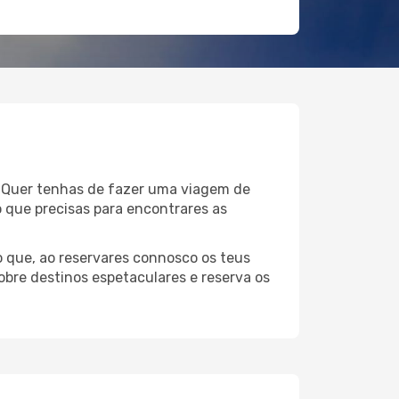
e! Quer tenhas de fazer uma viagem de
o que precisas para encontrares as
 que, ao reservares connosco os teus
obre destinos espetaculares e reserva os