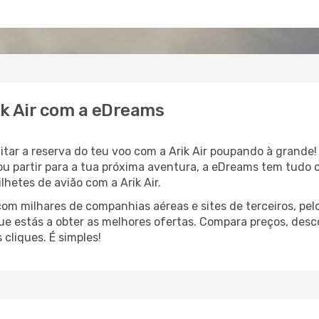
ik Air com a eDreams
litar a reserva do teu voo com a Arik Air poupando à grand
 ou partir para a tua próxima aventura, a eDreams tem tudo 
lhetes de avião com a Arik Air.
 milhares de companhias aéreas e sites de terceiros, pelo
que estás a obter as melhores ofertas. Compara preços, desc
cliques. É simples!