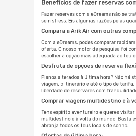
Benefícios de fazer reservas c
Fazer reservas com a eDreams não se trat
sem stress. Eis algumas razões pelas quai
Compara a Arik Air com outras comp
Com a eDreams, podes comparar rapidamen
oferta. O nosso motor de pesquisa foi con
escolher a opção mais adequada ao teu e
Desfruta de opções de reserva flexí
Planos alterados à última hora? Não há s
viagem, o itinerário e até o tipo de tari
liberdade de reservares com tranquilidad
Comprar viagens multidestino e à v
Tens espírito aventureiro e queres visit
multidestino e à volta do mundo. Basta es
abranja todos os teus locais de sonho.
Ofertas de última hora: