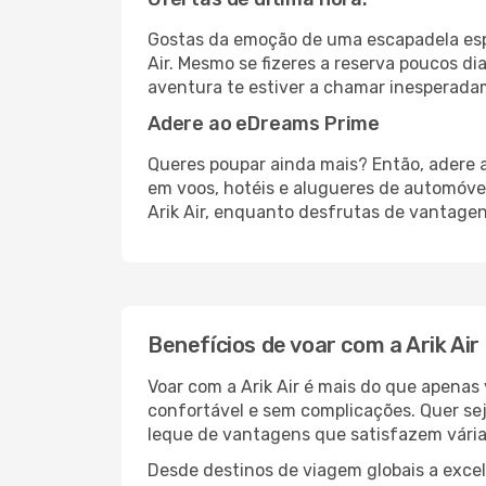
Gostas da emoção de uma escapadela esp
Air. Mesmo se fizeres a reserva poucos di
aventura te estiver a chamar inesperadam
Adere ao eDreams Prime
Queres poupar ainda mais? Então, adere 
em voos, hotéis e alugueres de automóve
Arik Air, enquanto desfrutas de vantagen
Benefícios de voar com a Arik Air
Voar com a Arik Air é mais do que apenas
confortável e sem complicações. Quer sej
leque de vantagens que satisfazem vária
Desde destinos de viagem globais a excele