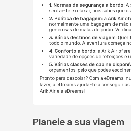
1. Normas de segurança a bordo:
A 
sentar-te e relaxar, pois sabes que 
2. Política de bagagem:
a Arik Air o
normalmente uma bagagem de mão e u
generosas de malas de porão. Verifica
3. Vários destinos de viagem:
Quer t
todo o mundo. A aventura começa no
4. Conforto a bordo:
a Arik Air ofe
variedade de opções de refeições e 
5. Várias classes de cabine disponív
orçamentos, pelo que podes escolher
Pronto para descolar? Com a eDreams, nunc
lazer, a eDreams ajuda-te a conseguir as
Arik Air e a eDreams!
Planeie a sua viagem