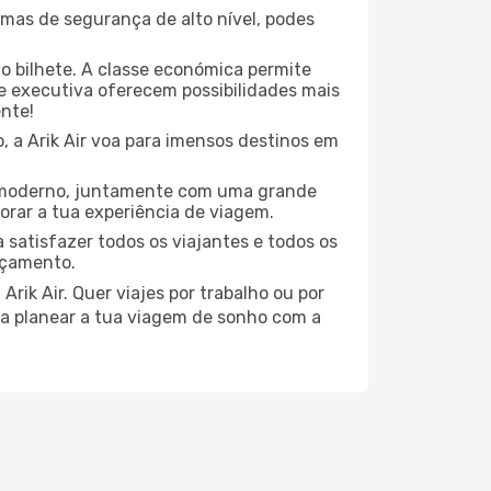
mas de segurança de alto nível, podes
o bilhete. A classe económica permite
 executiva oferecem possibilidades mais
ente!
, a Arik Air voa para imensos destinos em
gn moderno, juntamente com uma grande
rar a tua experiência de viagem.
 satisfazer todos os viajantes e todos os
rçamento.
rik Air. Quer viajes por trabalho ou por
 a planear a tua viagem de sonho com a