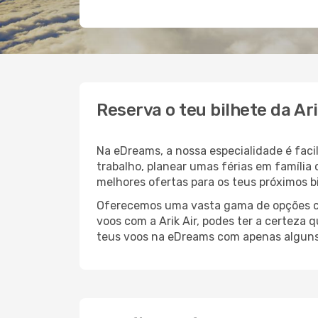
Reserva o teu bilhete da Ar
Na eDreams, a nossa especialidade é faci
trabalho, planear umas férias em família
melhores ofertas para os teus próximos bi
Oferecemos uma vasta gama de opções com
voos com a Arik Air, podes ter a certeza 
teus voos na eDreams com apenas alguns 