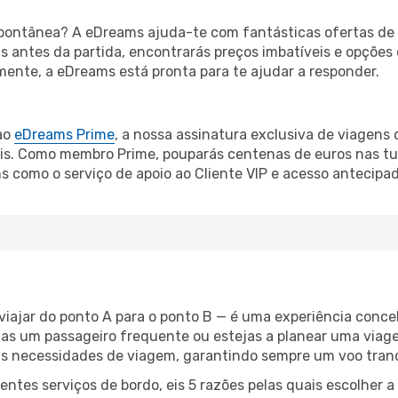
ontânea? A eDreams ajuda-te com fantásticas ofertas de 
as antes da partida, encontrarás preços imbatíveis e opções 
ente, a eDreams está pronta para te ajudar a responder.
ao
eDreams Prime
, a nossa assinatura exclusiva de viagens
is. Como membro Prime, pouparás centenas de euros nas tua
s como o serviço de apoio ao Cliente VIP e acesso antecipad
 viajar do ponto A para o ponto B — é uma experiência conce
as um passageiro frequente ou estejas a planear uma viage
s necessidades de viagem, garantindo sempre um voo tranq
ntes serviços de bordo, eis 5 razões pelas quais escolher a 