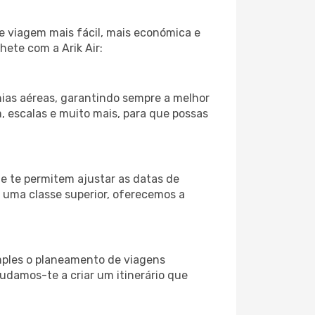
e viagem mais fácil, mais económica e
hete com a Arik Air:
ias aéreas, garantindo sempre a melhor
m, escalas e muito mais, para que possas
ue te permitem ajustar as datas de
a uma classe superior, oferecemos a
imples o planeamento de viagens
judamos-te a criar um itinerário que