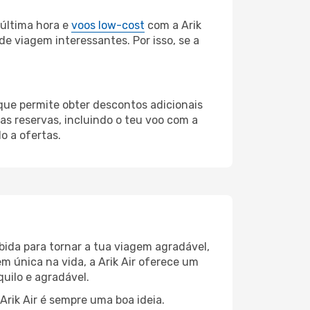
última hora e
voos low-cost
com a Arik
de viagem interessantes. Por isso, se a
 que permite obter descontos adicionais
s reservas, incluindo o teu voo com a
o a ofertas.
bida para tornar a tua viagem agradável,
m única na vida, a Arik Air oferece um
uilo e agradável.
Arik Air é sempre uma boa ideia.