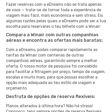
Fazer reservas com a eDreams não se trata apenas
de voos — trata-se de tornar toda a experiência de
viagem mais fácil, mais económica e sem stress. Eis
algumas razões pelas quais a eDreams pode ser a tua
escolha para reservares o teu bilhete com a Winair:
Compara a Winair com outras companhias
aéreas e encontra as ofertas mais baratas:
Com a eDreams, podes comparar rapidamente as
tarifas da Winair com centenas de outras
companhias aéreas, garantindo sempre a melhor
oferta. O nosso motor de pesquisa foi concebido
para facilitar a filtragem por preço, tempo de viagem,
escalas e muito mais, para que possas escolher a
opção mais adequada ao teu estilo de viagem e
orçamento.
Desfruta de opções de reserva flexíveis:
Planos alterados à última hora? Não há stress!
Connosco, tens sempre opções de reserva flexíveis,