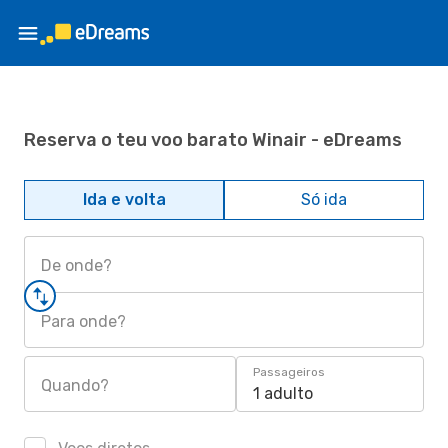
Reserva o teu voo barato Winair - eDreams
Ida e volta
Só ida
De onde?
Para onde?
Passageiros
Quando?
1 adulto