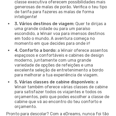
classe executiva oferecem possibilidades mais
generosas de malas de porão. Verifica o teu tipo
de tarifa para fazeres as malas de forma
inteligente!
3. Vários destinos de viagem:
Quer te dirijas a
uma grande cidade ou para um paraíso
escondido, a Winair voa para imensos destinos
em todo o mundo. A aventura começa no
momento em que decides para onde ir!
4. Conforto a bordo:
a Winair oferece assentos
espaçosos e confortáveis e cabines de design
moderno, juntamente com uma grande
variedade de opções de refeições e uma
excelente seleção de entretenimento a bordo
para melhorar a tua experiência de viagem.
5. Várias classes de cabine disponíveis:
a
Winair também oferece várias classes de cabine
para satisfazer todos os viajantes e todos os
orçamentos, pelo que podes escolher a classe de
cabine que vá ao encontro do teu conforto e
orçamento.
Pronto para descolar? Com a eDreams, nunca foi tão