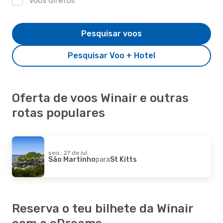
Voos diretos
Pesquisar voos
Pesquisar Voo + Hotel
Oferta de voos Winair e outras
rotas populares
seg., 27 de jul.
São Martinho
para
St Kitts
Reserva o teu bilhete da Winair