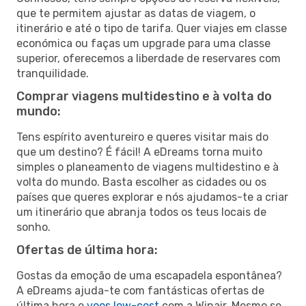
que te permitem ajustar as datas de viagem, o
itinerário e até o tipo de tarifa. Quer viajes em classe
económica ou faças um upgrade para uma classe
superior, oferecemos a liberdade de reservares com
tranquilidade.
Comprar viagens multidestino e à volta do
mundo:
Tens espírito aventureiro e queres visitar mais do
que um destino? É fácil! A eDreams torna muito
simples o planeamento de viagens multidestino e à
volta do mundo. Basta escolher as cidades ou os
países que queres explorar e nós ajudamos-te a criar
um itinerário que abranja todos os teus locais de
sonho.
Ofertas de última hora:
Gostas da emoção de uma escapadela espontânea?
A eDreams ajuda-te com fantásticas ofertas de
última hora e
voos low-cost
com a Winair. Mesmo se