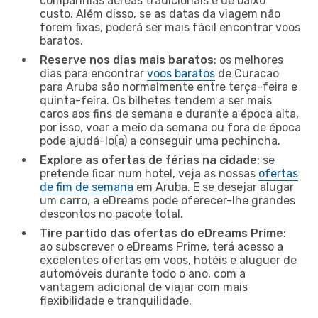
companhias aéreas tradicionais e de baixo
custo. Além disso, se as datas da viagem não
forem fixas, poderá ser mais fácil encontrar voos
baratos.
Reserve nos dias mais baratos
: os melhores
dias para encontrar
voos baratos
de Curacao
para Aruba são normalmente entre terça-feira e
quinta-feira. Os bilhetes tendem a ser mais
caros aos fins de semana e durante a época alta,
por isso, voar a meio da semana ou fora de época
pode ajudá-lo(a) a conseguir uma pechincha.
Explore as ofertas de férias na cidade
: se
pretende ficar num hotel, veja as nossas
ofertas
de fim de semana
em Aruba. E se desejar alugar
um carro, a eDreams pode oferecer-lhe grandes
descontos no pacote total.
Tire partido das ofertas do eDreams Prime
:
ao subscrever o eDreams Prime, terá acesso a
excelentes ofertas em voos, hotéis e aluguer de
automóveis durante todo o ano, com a
vantagem adicional de viajar com mais
flexibilidade e tranquilidade.