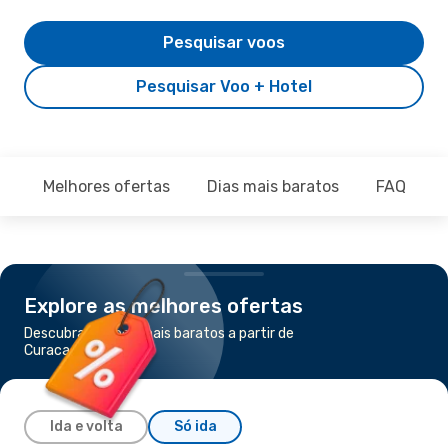
Pesquisar voos
Pesquisar Voo + Hotel
Melhores ofertas
Dias mais baratos
FAQ
Explore as melhores ofertas
Descubra os voos mais baratos a partir de
Curacao para Aruba
Ida e volta
Só ida