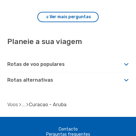
Ver mais perguntas
Planeie a sua viagem
Rotas de voo populares
Rotas alternativas
Voos
Curacao - Aruba
Contacto
Perguntas frequentes