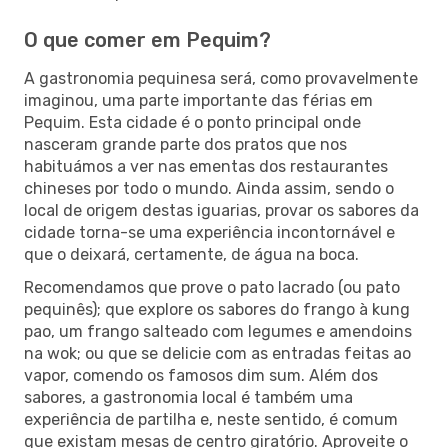
O que comer em Pequim?
A gastronomia pequinesa será, como provavelmente
imaginou, uma parte importante das férias em
Pequim. Esta cidade é o ponto principal onde
nasceram grande parte dos pratos que nos
habituámos a ver nas ementas dos restaurantes
chineses por todo o mundo. Ainda assim, sendo o
local de origem destas iguarias, provar os sabores da
cidade torna-se uma experiência incontornável e
que o deixará, certamente, de água na boca.
Recomendamos que prove o pato lacrado (ou pato
pequinês); que explore os sabores do frango à kung
pao, um frango salteado com legumes e amendoins
na wok; ou que se delicie com as entradas feitas ao
vapor, comendo os famosos dim sum. Além dos
sabores, a gastronomia local é também uma
experiência de partilha e, neste sentido, é comum
que existam mesas de centro giratório. Aproveite o