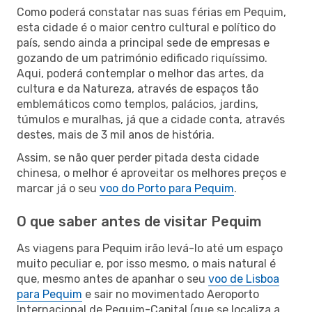
Como poderá constatar nas suas férias em Pequim,
esta cidade é o maior centro cultural e político do
país, sendo ainda a principal sede de empresas e
gozando de um património edificado riquíssimo.
Aqui, poderá contemplar o melhor das artes, da
cultura e da Natureza, através de espaços tão
emblemáticos como templos, palácios, jardins,
túmulos e muralhas, já que a cidade conta, através
destes, mais de 3 mil anos de história.
Assim, se não quer perder pitada desta cidade
chinesa, o melhor é aproveitar os melhores preços e
marcar já o seu
voo do Porto para Pequim
.
O que saber antes de visitar Pequim
As viagens para Pequim irão levá-lo até um espaço
muito peculiar e, por isso mesmo, o mais natural é
que, mesmo antes de apanhar o seu
voo de Lisboa
para Pequim
e sair no movimentado Aeroporto
Internacional de Pequim-Capital (que se localiza a