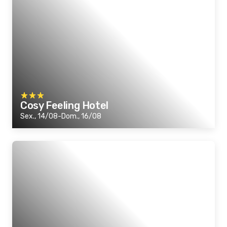
Cosy Feeling Hotel
Sex., 14/08-Dom., 16/08