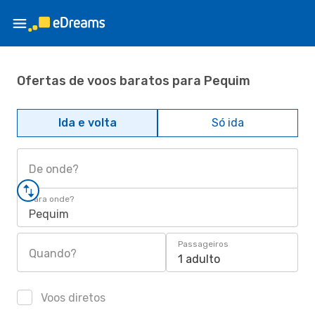
Ofertas de voos baratos para Pequim
Ida e volta
Só ida
De onde?
Para onde?
Pequim
Passageiros
Quando?
1 adulto
Voos diretos