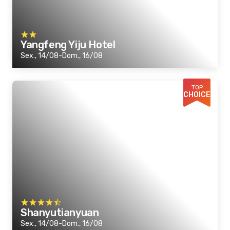
Yangfeng Yiju Hotel
Sex., 14/08-Dom., 16/08
TOP
CHOICE
Shanyutianyuan
Sex., 14/08-Dom., 16/08