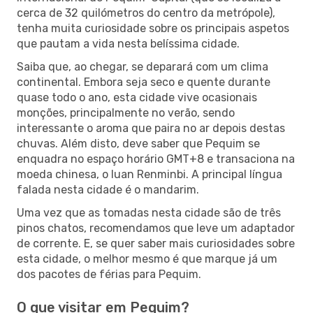
cerca de 32 quilómetros do centro da metrópole),
tenha muita curiosidade sobre os principais aspetos
que pautam a vida nesta belíssima cidade.
Saiba que, ao chegar, se deparará com um clima
continental. Embora seja seco e quente durante
quase todo o ano, esta cidade vive ocasionais
monções, principalmente no verão, sendo
interessante o aroma que paira no ar depois destas
chuvas. Além disto, deve saber que Pequim se
enquadra no espaço horário GMT+8 e transaciona na
moeda chinesa, o Iuan Renminbi. A principal língua
falada nesta cidade é o mandarim.
Uma vez que as tomadas nesta cidade são de três
pinos chatos, recomendamos que leve um adaptador
de corrente. E, se quer saber mais curiosidades sobre
esta cidade, o melhor mesmo é que marque já um
dos pacotes de férias para Pequim.
O que visitar em Pequim?