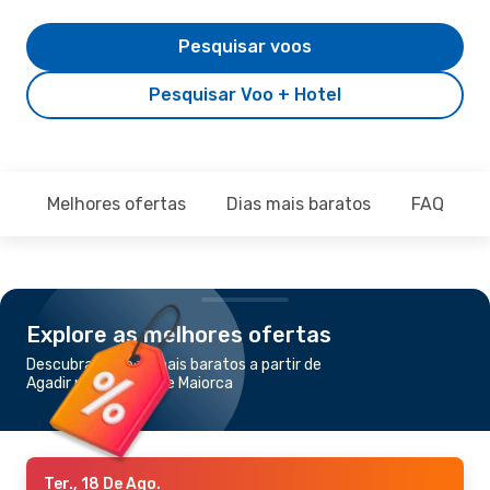
Pesquisar voos
Pesquisar Voo + Hotel
Melhores ofertas
Dias mais baratos
FAQ
Explore as melhores ofertas
Descubra os voos mais baratos a partir de
Agadir para Palma de Maiorca
Ter., 18 De Ago.