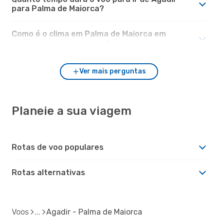
para Palma de Maiorca?
Como é o clima em Palma de Maiorca em
comparação com Agadir?
Ver mais perguntas
Planeie a sua viagem
Rotas de voo populares
Rotas alternativas
Voos
Agadir - Palma de Maiorca