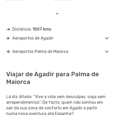
de 
dos
Distância:
1507 kms
Aeroportos de Agadir
Aeroportos Palma de Maiorca
Viajar de Agadir para Palma de
Maiorca
Lá diz ditado: “Vive a vida sem desculpas, viaja sem
arrependimentos”. De facto, quem não sonhou em
sair da sua zona de conforto em Agadir e partir
numa nova aventura até Espanha?