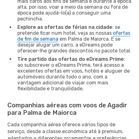
mais caros aos fins de semana e durante a época
alta, por isso, voar a meio da semana ou fora de
época pode ajudá-lo(a) a conseguir uma
pechincha.
Explore as ofertas de férias na cidade
: se
pretende ficar num hotel, veja as nossas
ofertas
de fim de semana
em Palma de Maiorca. E se
desejar alugar um carro, a eDreams pode
oferecer-lhe grandes descontos no pacote total.
Tire partido das ofertas do eDreams Prime
:
ao subscrever o eDreams Prime, terá acesso a
excelentes ofertas em voos, hotéis e aluguer de
automóveis durante todo o ano, com a
vantagem adicional de viajar com mais
flexibilidade e tranquilidade.
Companhias aéreas com voos de Agadir
para Palma de Maiorca
Cada companhia aérea oferece vários tipos de
serviço, desde a classe económica até à premium,
adaptados a diferentes orçamentos e preferências.