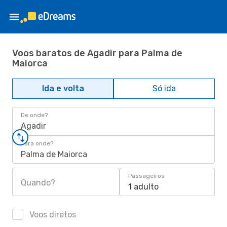
Voos baratos de Agadir para Palma de
Maiorca
Ida e volta
Só ida
De onde?
Agadir
Para onde?
Palma de Maiorca
Passageiros
Quando?
1 adulto
Voos diretos