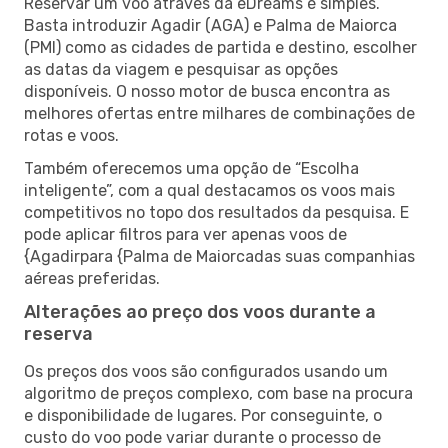
Reservar um voo através da eDreams é simples.
Basta introduzir Agadir (AGA) e Palma de Maiorca
(PMI) como as cidades de partida e destino, escolher
as datas da viagem e pesquisar as opções
disponíveis. O nosso motor de busca encontra as
melhores ofertas entre milhares de combinações de
rotas e voos.
Também oferecemos uma opção de “Escolha
inteligente”, com a qual destacamos os voos mais
competitivos no topo dos resultados da pesquisa. E
pode aplicar filtros para ver apenas voos de
{Agadirpara {Palma de Maiorcadas suas companhias
aéreas preferidas.
Alterações ao preço dos voos durante a
reserva
Os preços dos voos são configurados usando um
algoritmo de preços complexo, com base na procura
e disponibilidade de lugares. Por conseguinte, o
custo do voo pode variar durante o processo de