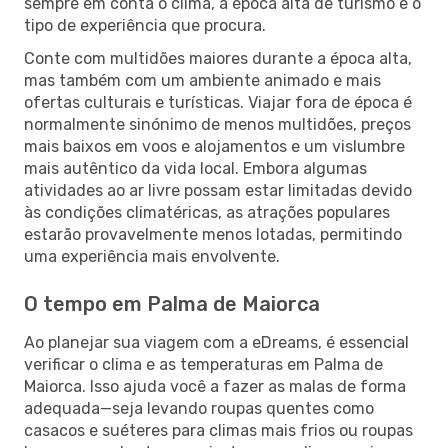
sempre em conta o clima, a época alta de turismo e o
tipo de experiência que procura.
Conte com multidões maiores durante a época alta,
mas também com um ambiente animado e mais
ofertas culturais e turísticas. Viajar fora de época é
normalmente sinónimo de menos multidões, preços
mais baixos em voos e alojamentos e um vislumbre
mais autêntico da vida local. Embora algumas
atividades ao ar livre possam estar limitadas devido
às condições climatéricas, as atrações populares
estarão provavelmente menos lotadas, permitindo
uma experiência mais envolvente.
O tempo em Palma de Maiorca
Ao planejar sua viagem com a eDreams, é essencial
verificar o clima e as temperaturas em Palma de
Maiorca. Isso ajuda você a fazer as malas de forma
adequada—seja levando roupas quentes como
casacos e suéteres para climas mais frios ou roupas