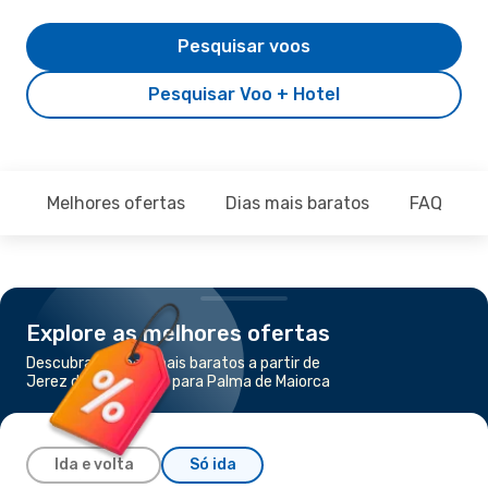
Pesquisar voos
Pesquisar Voo + Hotel
Melhores ofertas
Dias mais baratos
FAQ
Explore as melhores ofertas
Descubra os voos mais baratos a partir de
Jerez de la Frontera para Palma de Maiorca
Ida e volta
Só ida