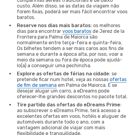
companhias aéreas tradicionais e de baixo
custo. Além disso, se as datas da viagem não
forem fixas, poderá ser mais fácil encontrar voos
baratos.
Reserve nos dias mais baratos
: os melhores
dias para encontrar
voos baratos
de Jerez de la
Frontera para Palma de Maiorca são
normalmente entre terça-feira e quinta-feira.
Os bilhetes tendem a ser mais caros aos fins de
semana e durante a época alta, por isso, voar a
meio da semana ou fora de época pode ajudá-
lo(a) a conseguir uma pechincha.
Explore as ofertas de férias na cidade
: se
pretende ficar num hotel, veja as nossas
ofertas
de fim de semana
em Palma de Maiorca. E se
desejar alugar um carro, a eDreams pode
oferecer-lhe grandes descontos no pacote total.
Tire partido das ofertas do eDreams Prime
:
ao subscrever o eDreams Prime, terá acesso a
excelentes ofertas em voos, hotéis e aluguer de
automóveis durante todo o ano, com a
vantagem adicional de viajar com mais
flexibilidade e tranquilidade.