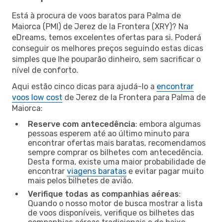
Está à procura de voos baratos para Palma de
Maiorca (PMI) de Jerez de la Frontera (XRY)? Na
eDreams, temos excelentes ofertas para si. Poderá
conseguir os melhores preços seguindo estas dicas
simples que lhe pouparão dinheiro, sem sacrificar o
nível de conforto.
Aqui estão cinco dicas para ajudá-lo a
encontrar
voos low cost
de Jerez de la Frontera para Palma de
Maiorca:
Reserve com antecedência
: embora algumas
pessoas esperem até ao último minuto para
encontrar ofertas mais baratas, recomendamos
sempre comprar os bilhetes com antecedência.
Desta forma, existe uma maior probabilidade de
encontrar
viagens baratas
e evitar pagar muito
mais pelos bilhetes de avião.
Verifique todas as companhias aéreas
:
Quando o nosso motor de busca mostrar a lista
de voos disponíveis, verifique os bilhetes das