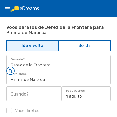
Voos baratos de Jerez de la Frontera para
Palma de Maiorca
Ida e volta
Só ida
De onde?
Jerez de la Frontera
Para onde?
Palma de Maiorca
Passageiros
Quando?
1 adulto
Voos diretos