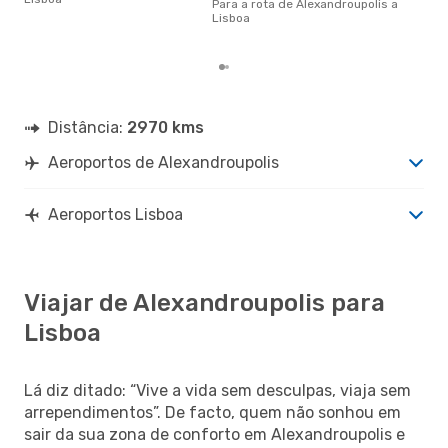
Para a rota de Alexandroupolis a
com
Lisboa
de 
dos
Distância:
2970 kms
Aeroportos de Alexandroupolis
Aeroportos Lisboa
Viajar de Alexandroupolis para
Lisboa
Lá diz ditado: “Vive a vida sem desculpas, viaja sem
arrependimentos”. De facto, quem não sonhou em
sair da sua zona de conforto em Alexandroupolis e