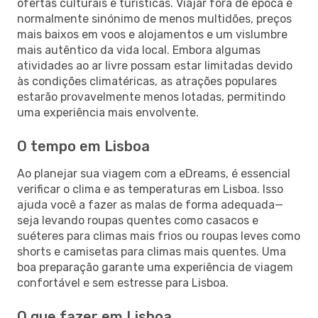
ofertas culturais e turísticas. Viajar fora de época é
normalmente sinónimo de menos multidões, preços
mais baixos em voos e alojamentos e um vislumbre
mais autêntico da vida local. Embora algumas
atividades ao ar livre possam estar limitadas devido
às condições climatéricas, as atrações populares
estarão provavelmente menos lotadas, permitindo
uma experiência mais envolvente.
O tempo em Lisboa
Ao planejar sua viagem com a eDreams, é essencial
verificar o clima e as temperaturas em Lisboa. Isso
ajuda você a fazer as malas de forma adequada—
seja levando roupas quentes como casacos e
suéteres para climas mais frios ou roupas leves como
shorts e camisetas para climas mais quentes. Uma
boa preparação garante uma experiência de viagem
confortável e sem estresse para Lisboa.
O que fazer em Lisboa