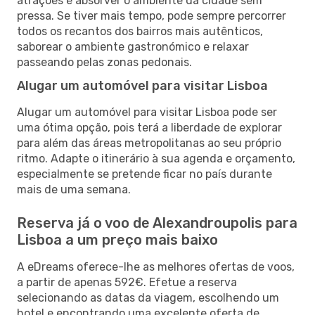
atrações e absorver o ambiente da cidade sem
pressa. Se tiver mais tempo, pode sempre percorrer
todos os recantos dos bairros mais autênticos,
saborear o ambiente gastronómico e relaxar
passeando pelas zonas pedonais.
Alugar um automóvel para visitar Lisboa
Alugar um automóvel para visitar Lisboa pode ser
uma ótima opção, pois terá a liberdade de explorar
para além das áreas metropolitanas ao seu próprio
ritmo. Adapte o itinerário à sua agenda e orçamento,
especialmente se pretende ficar no país durante
mais de uma semana.
Reserva já o voo de Alexandroupolis para
Lisboa a um preço mais baixo
A eDreams oferece-lhe as melhores ofertas de voos,
a partir de apenas 592€. Efetue a reserva
selecionando as datas da viagem, escolhendo um
hotel e encontrando uma excelente oferta de