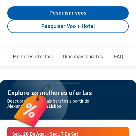
Pesquisar voos
Pesquisar Voo + Hotel
Melhores ofertas
Dias mais baratos
FAQ
Explore as melhores ofertas
Descubra os voos mais baratos a partir de
Alexandroupolis para Lisboa
Sex., 28 De Ago.
- Seg., 7 De Set.