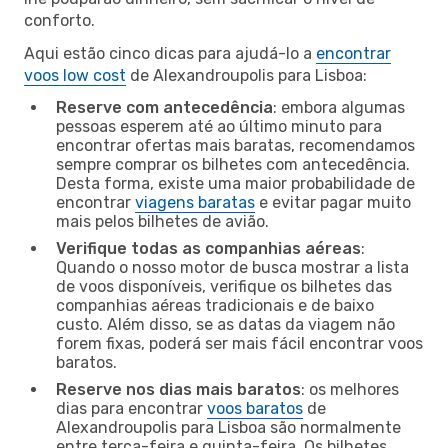
conforto.
Aqui estão cinco dicas para ajudá-lo a
encontrar
voos low cost
de Alexandroupolis para Lisboa:
Reserve com antecedência
: embora algumas
pessoas esperem até ao último minuto para
encontrar ofertas mais baratas, recomendamos
sempre comprar os bilhetes com antecedência.
Desta forma, existe uma maior probabilidade de
encontrar
viagens baratas
e evitar pagar muito
mais pelos bilhetes de avião.
Verifique todas as companhias aéreas
:
Quando o nosso motor de busca mostrar a lista
de voos disponíveis, verifique os bilhetes das
companhias aéreas tradicionais e de baixo
custo. Além disso, se as datas da viagem não
forem fixas, poderá ser mais fácil encontrar voos
baratos.
Reserve nos dias mais baratos
: os melhores
dias para encontrar
voos baratos
de
Alexandroupolis para Lisboa são normalmente
entre terça-feira e quinta-feira. Os bilhetes