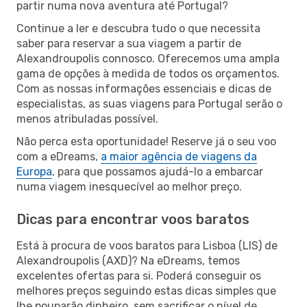
partir numa nova aventura até Portugal?
Continue a ler e descubra tudo o que necessita
saber para reservar a sua viagem a partir de
Alexandroupolis connosco. Oferecemos uma ampla
gama de opções à medida de todos os orçamentos.
Com as nossas informações essenciais e dicas de
especialistas, as suas viagens para Portugal serão o
menos atribuladas possível.
Não perca esta oportunidade! Reserve já o seu voo
com a eDreams,
a maior agência de viagens da
Europa
, para que possamos ajudá-lo a embarcar
numa viagem inesquecível ao melhor preço.
Dicas para encontrar voos baratos
Está à procura de voos baratos para Lisboa (LIS) de
Alexandroupolis (AXD)? Na eDreams, temos
excelentes ofertas para si. Poderá conseguir os
melhores preços seguindo estas dicas simples que
lhe pouparão dinheiro, sem sacrificar o nível de