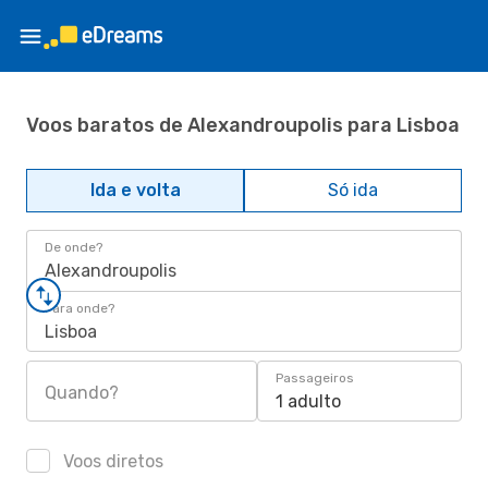
Voos baratos de Alexandroupolis para Lisboa
Ida e volta
Só ida
De onde?
Alexandroupolis
Para onde?
Lisboa
Passageiros
Quando?
1 adulto
Voos diretos