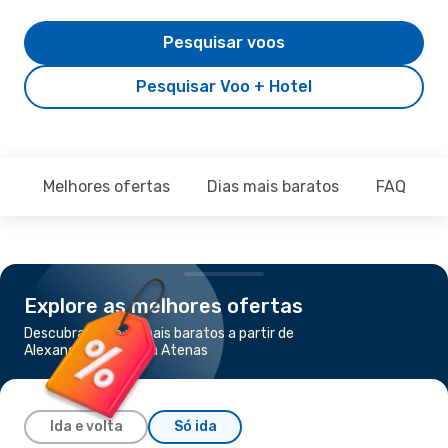
Pesquisar voos
Pesquisar Voo + Hotel
Melhores ofertas
Dias mais baratos
FAQ
Explore as melhores ofertas
Descubra os voos mais baratos a partir de
Alexandroupolis para Atenas
Ida e volta
Só ida