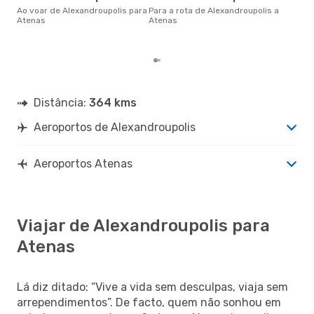
Ate
Ao voar de Alexandroupolis para
Para a rota de Alexandroupolis a
de 
Atenas
Atenas
dos
Distância:
364 kms
Aeroportos de Alexandroupolis
Aeroportos Atenas
Viajar de Alexandroupolis para
Atenas
Lá diz ditado: “Vive a vida sem desculpas, viaja sem
arrependimentos”. De facto, quem não sonhou em