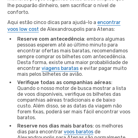
lhe pouparão dinheiro, sem sacrificar o nível de
conforto.
Aqui estão cinco dicas para ajudá-lo a
encontrar
voos low cost
de Alexandroupolis para Atenas:
Reserve com antecedência
: embora algumas
pessoas esperem até ao último minuto para
encontrar ofertas mais baratas, recomendamos
sempre comprar os bilhetes com antecedência.
Desta forma, existe uma maior probabilidade de
encontrar
viagens baratas
e evitar pagar muito
mais pelos bilhetes de avião.
Verifique todas as companhias aéreas
:
Quando o nosso motor de busca mostrar a lista
de voos disponíveis, verifique os bilhetes das
companhias aéreas tradicionais e de baixo
custo. Além disso, se as datas da viagem não
forem fixas, poderá ser mais fácil encontrar voos
baratos.
Reserve nos dias mais baratos
: os melhores
dias para encontrar
voos baratos
de
Alexandroupolis para Atenas são normalmente