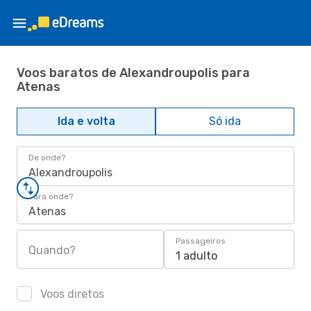
Voos baratos de Alexandroupolis para
Atenas
Ida e volta
Só ida
De onde?
Alexandroupolis
Para onde?
Atenas
Passageiros
Quando?
1 adulto
Voos diretos