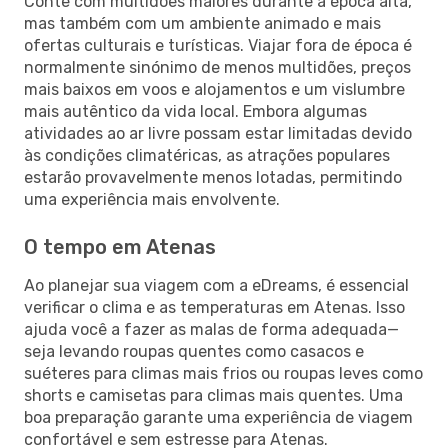
Conte com multidões maiores durante a época alta,
mas também com um ambiente animado e mais
ofertas culturais e turísticas. Viajar fora de época é
normalmente sinónimo de menos multidões, preços
mais baixos em voos e alojamentos e um vislumbre
mais autêntico da vida local. Embora algumas
atividades ao ar livre possam estar limitadas devido
às condições climatéricas, as atrações populares
estarão provavelmente menos lotadas, permitindo
uma experiência mais envolvente.
O tempo em Atenas
Ao planejar sua viagem com a eDreams, é essencial
verificar o clima e as temperaturas em Atenas. Isso
ajuda você a fazer as malas de forma adequada—
seja levando roupas quentes como casacos e
suéteres para climas mais frios ou roupas leves como
shorts e camisetas para climas mais quentes. Uma
boa preparação garante uma experiência de viagem
confortável e sem estresse para Atenas.