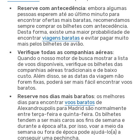
Reserve com antecedência
: embora algumas
pessoas esperem até ao último minuto para
encontrar ofertas mais baratas, recomendamos
sempre comprar os bilhetes com antecedência.
Desta forma, existe uma maior probabilidade de
encontrar
viagens baratas
e evitar pagar muito
mais pelos bilhetes de avião.
Verifique todas as companhias aéreas
:
Quando o nosso motor de busca mostrar a lista
de voos disponíveis, verifique os bilhetes das
companhias aéreas tradicionais e de baixo
custo. Além disso, se as datas da viagem não
forem fixas, poderá ser mais fácil encontrar voos
baratos.
Reserve nos dias mais baratos
: os melhores
dias para encontrar
voos baratos
de
Alexandroupolis para Madrid são normalmente
entre terça-feira e quinta-feira. Os bilhetes
tendem a ser mais caros aos fins de semana e
durante a época alta, por isso, voar a meio da
semana ou fora de época pode ajudá-lo(a) a
conseguir uma pechincha.