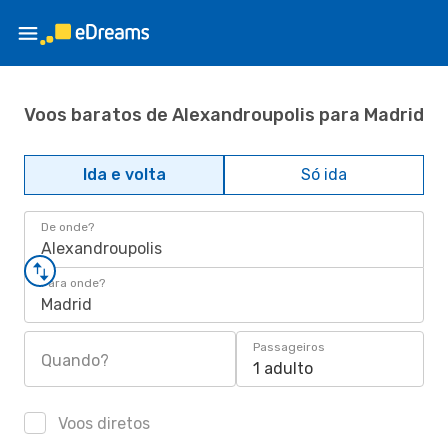
Voos baratos de Alexandroupolis para Madrid
Ida e volta
Só ida
De onde?
Alexandroupolis
Para onde?
Madrid
Passageiros
Quando?
1 adulto
Voos diretos