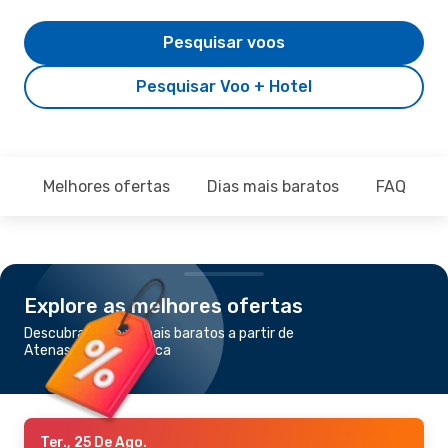
Pesquisar voos
Pesquisar Voo + Hotel
Melhores ofertas
Dias mais baratos
FAQ
Explore as melhores ofertas
Descubra os voos mais baratos a partir de
Atenas para Podgorica
Ter., 25 De Ago.