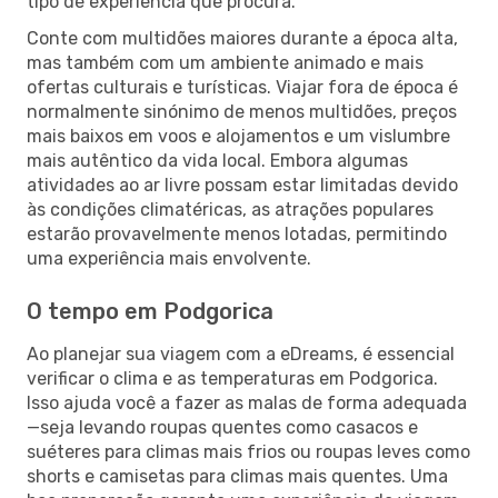
tipo de experiência que procura.
Conte com multidões maiores durante a época alta,
mas também com um ambiente animado e mais
ofertas culturais e turísticas. Viajar fora de época é
normalmente sinónimo de menos multidões, preços
mais baixos em voos e alojamentos e um vislumbre
mais autêntico da vida local. Embora algumas
atividades ao ar livre possam estar limitadas devido
às condições climatéricas, as atrações populares
estarão provavelmente menos lotadas, permitindo
uma experiência mais envolvente.
O tempo em Podgorica
Ao planejar sua viagem com a eDreams, é essencial
verificar o clima e as temperaturas em Podgorica.
Isso ajuda você a fazer as malas de forma adequada
—seja levando roupas quentes como casacos e
suéteres para climas mais frios ou roupas leves como
shorts e camisetas para climas mais quentes. Uma