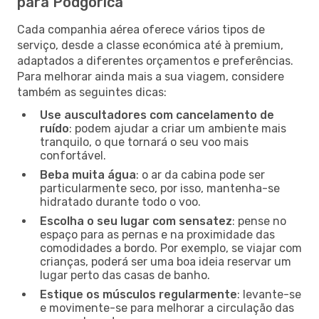
para Podgorica
Cada companhia aérea oferece vários tipos de
serviço, desde a classe económica até à premium,
adaptados a diferentes orçamentos e preferências.
Para melhorar ainda mais a sua viagem, considere
também as seguintes dicas:
Use auscultadores com cancelamento de
ruído
: podem ajudar a criar um ambiente mais
tranquilo, o que tornará o seu voo mais
confortável.
Beba muita água
: o ar da cabina pode ser
particularmente seco, por isso, mantenha-se
hidratado durante todo o voo.
Escolha o seu lugar com sensatez
: pense no
espaço para as pernas e na proximidade das
comodidades a bordo. Por exemplo, se viajar com
crianças, poderá ser uma boa ideia reservar um
lugar perto das casas de banho.
Estique os músculos regularmente
: levante-se
e movimente-se para melhorar a circulação das