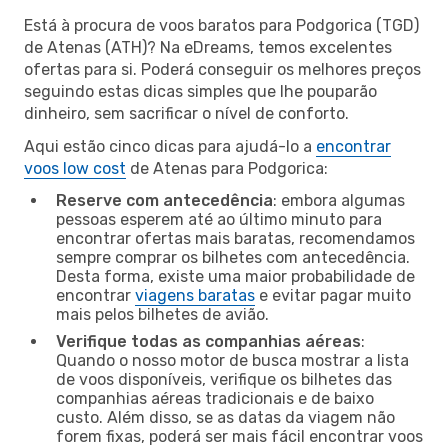
Está à procura de voos baratos para Podgorica (TGD)
de Atenas (ATH)? Na eDreams, temos excelentes
ofertas para si. Poderá conseguir os melhores preços
seguindo estas dicas simples que lhe pouparão
dinheiro, sem sacrificar o nível de conforto.
Aqui estão cinco dicas para ajudá-lo a
encontrar
voos low cost
de Atenas para Podgorica:
Reserve com antecedência
: embora algumas
pessoas esperem até ao último minuto para
encontrar ofertas mais baratas, recomendamos
sempre comprar os bilhetes com antecedência.
Desta forma, existe uma maior probabilidade de
encontrar
viagens baratas
e evitar pagar muito
mais pelos bilhetes de avião.
Verifique todas as companhias aéreas
:
Quando o nosso motor de busca mostrar a lista
de voos disponíveis, verifique os bilhetes das
companhias aéreas tradicionais e de baixo
custo. Além disso, se as datas da viagem não
forem fixas, poderá ser mais fácil encontrar voos