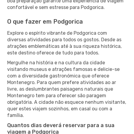
boa preparação garante uma experiência de viagem
confortável e sem estresse para Podgorica.
O que fazer em Podgorica
Explore o espírito vibrante de Podgorica com
diversas atividades para todos os gostos. Desde as
atrações emblemáticas até à sua riqueza histórica,
este destino oferece de tudo para todos.
Mergulhe na história e na cultura da cidade
visitando museus e atrações famosas e delicie-se
com a diversidade gastronómica que oferece
Montenegro. Para quem prefere atividades ao ar
livre, as deslumbrantes paisagens naturais que
Montenegro tem para oferecer são paragem
obrigatória. A cidade não esquece nenhum visitante,
quer estes viajem sozinhos, em casal ou com a
família.
Quantos dias deverá reservar para a sua
viagem a Podgorica