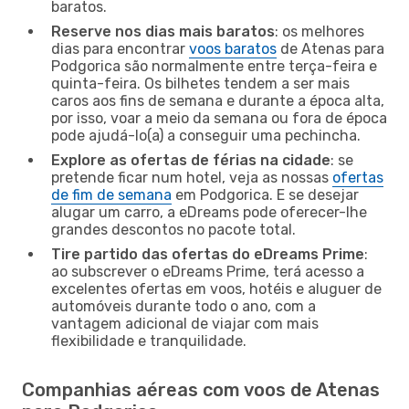
baratos.
Reserve nos dias mais baratos
: os melhores
dias para encontrar
voos baratos
de Atenas para
Podgorica são normalmente entre terça-feira e
quinta-feira. Os bilhetes tendem a ser mais
caros aos fins de semana e durante a época alta,
por isso, voar a meio da semana ou fora de época
pode ajudá-lo(a) a conseguir uma pechincha.
Explore as ofertas de férias na cidade
: se
pretende ficar num hotel, veja as nossas
ofertas
de fim de semana
em Podgorica. E se desejar
alugar um carro, a eDreams pode oferecer-lhe
grandes descontos no pacote total.
Tire partido das ofertas do eDreams Prime
:
ao subscrever o eDreams Prime, terá acesso a
excelentes ofertas em voos, hotéis e aluguer de
automóveis durante todo o ano, com a
vantagem adicional de viajar com mais
flexibilidade e tranquilidade.
Companhias aéreas com voos de Atenas