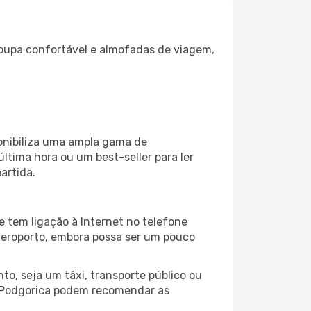
oupa confortável e almofadas de viagem,
onibiliza uma ampla gama de
tima hora ou um best-seller para ler
artida.
 tem ligação à Internet no telefone
o aeroporto, embora possa ser um pouco
o, seja um táxi, transporte público ou
o Podgorica podem recomendar as