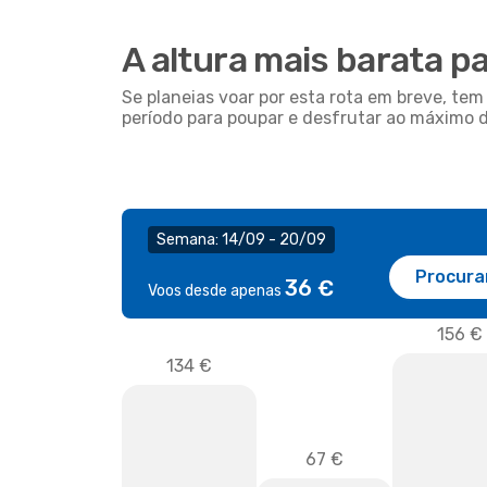
A altura mais barata p
Se planeias voar por esta rota em breve, t
período para poupar e desfrutar ao máximo 
Semana: 14/09 - 20/09
Procura
36 €
Voos desde apenas
156 €
134 €
67 €