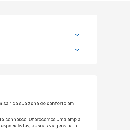
m sair da sua zona de conforto em
peste connosco. Oferecemos uma ampla
specialistas, as suas viagens para