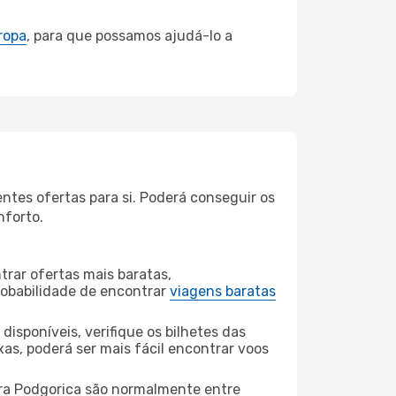
ropa
, para que possamos ajudá-lo a
tes ofertas para si. Poderá conseguir os
nforto.
rar ofertas mais baratas,
obabilidade de encontrar
viagens baratas
disponíveis, verifique os bilhetes das
xas, poderá ser mais fácil encontrar voos
a Podgorica são normalmente entre