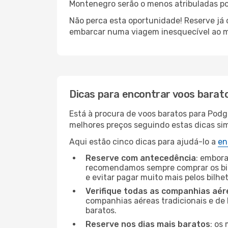
Montenegro serão o menos atribuladas po
Não perca esta oportunidade! Reserve já
embarcar numa viagem inesquecível ao m
Dicas para encontrar voos barat
Está à procura de voos baratos para Pod
melhores preços seguindo estas dicas simp
Aqui estão cinco dicas para ajudá-lo a
en
Reserve com antecedência
: embora
recomendamos sempre comprar os bil
e evitar pagar muito mais pelos bilhe
Verifique todas as companhias aér
companhias aéreas tradicionais e de 
baratos.
Reserve nos dias mais baratos
: os