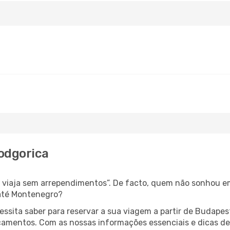
odgorica
s, viaja sem arrependimentos”. De facto, quem não sonhou e
até Montenegro?
cessita saber para reservar a sua viagem a partir de Buda
amentos. Com as nossas informações essenciais e dicas de e