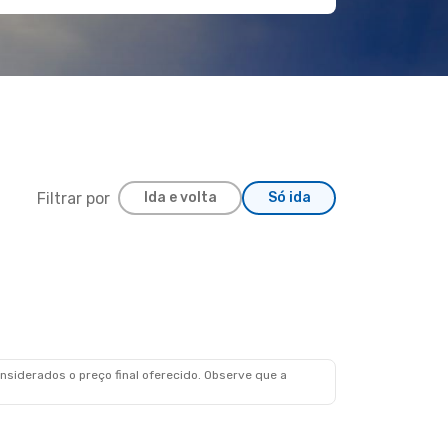
Filtrar por
Ida e volta
Só ida
siderados o preço final oferecido. Observe que a