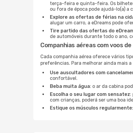
terça-feira e quinta-feira. Os bilhet
ou fora de época pode ajudá-lo(a) a
Explore as ofertas de férias na ci
alugar um carro, a eDreams pode ofe
Tire partido das ofertas do eDrea
de automóveis durante todo o ano, co
Companhias aéreas com voos de
Cada companhia aérea oferece vários tip
preferências. Para melhorar ainda mais a
Use auscultadores com cancelamen
confortável.
Beba muita água
: o ar da cabina po
Escolha o seu lugar com sensatez
:
com crianças, poderá ser uma boa ide
Estique os músculos regularmente