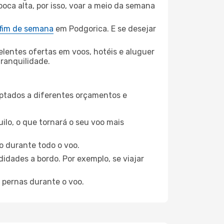
poca alta, por isso, voar a meio da semana
 fim de semana
em Podgorica. E se desejar
elentes ofertas em voos, hotéis e aluguer
tranquilidade.
aptados a diferentes orçamentos e
ilo, o que tornará o seu voo mais
o durante todo o voo.
idades a bordo. Por exemplo, se viajar
 pernas durante o voo.