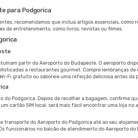
te para Podgorica
ntes, recomendamos que inclua artigos essenciais, como r
es de entretenimento, como livros, revistas ou filmes.
gorica
este
tumam partir do Aeroporto do Budapeste. O aeroporto disp
fisticadas a restaurantes gourmet. Compre lembranças de úl
 Wi-Fi gratuito ou saboreie uma refeição deliciosa antes da p
ica
o do Podgorica. Depois de recolher a bagagem, confirme que
e um cartão SIM local, será mais fácil encontrar uma loja n
 transporte do Aeroporto do Podgorica até ao seu alojament
 Os funcionários no balcão de atendimento do Aeroporto d