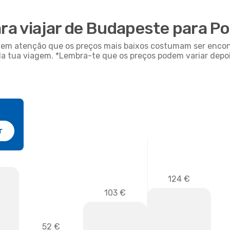
ara viajar de Budapeste para P
em em atenção que os preços mais baixos costumam ser enc
da tua viagem. *Lembra-te que os preços podem variar depoi
r
124 €
103 €
52 €