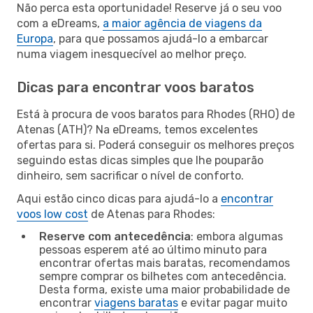
Não perca esta oportunidade! Reserve já o seu voo
com a eDreams,
a maior agência de viagens da
Europa
, para que possamos ajudá-lo a embarcar
numa viagem inesquecível ao melhor preço.
Dicas para encontrar voos baratos
Está à procura de voos baratos para Rhodes (RHO) de
Atenas (ATH)? Na eDreams, temos excelentes
ofertas para si. Poderá conseguir os melhores preços
seguindo estas dicas simples que lhe pouparão
dinheiro, sem sacrificar o nível de conforto.
Aqui estão cinco dicas para ajudá-lo a
encontrar
voos low cost
de Atenas para Rhodes:
Reserve com antecedência
: embora algumas
pessoas esperem até ao último minuto para
encontrar ofertas mais baratas, recomendamos
sempre comprar os bilhetes com antecedência.
Desta forma, existe uma maior probabilidade de
encontrar
viagens baratas
e evitar pagar muito