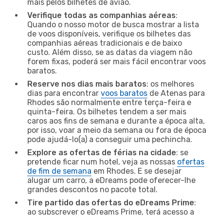
mais pelos bilhetes de avião.
Verifique todas as companhias aéreas
:
Quando o nosso motor de busca mostrar a lista
de voos disponíveis, verifique os bilhetes das
companhias aéreas tradicionais e de baixo
custo. Além disso, se as datas da viagem não
forem fixas, poderá ser mais fácil encontrar voos
baratos.
Reserve nos dias mais baratos
: os melhores
dias para encontrar
voos baratos
de Atenas para
Rhodes são normalmente entre terça-feira e
quinta-feira. Os bilhetes tendem a ser mais
caros aos fins de semana e durante a época alta,
por isso, voar a meio da semana ou fora de época
pode ajudá-lo(a) a conseguir uma pechincha.
Explore as ofertas de férias na cidade
: se
pretende ficar num hotel, veja as nossas
ofertas
de fim de semana
em Rhodes. E se desejar
alugar um carro, a eDreams pode oferecer-lhe
grandes descontos no pacote total.
Tire partido das ofertas do eDreams Prime
:
ao subscrever o eDreams Prime, terá acesso a