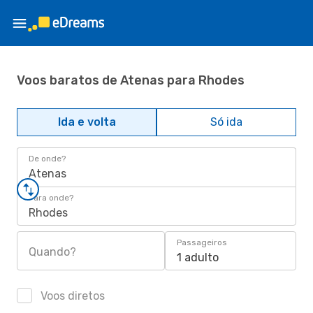
Voos baratos de Atenas para Rhodes
Ida e volta
Só ida
De onde?
Atenas
Para onde?
Rhodes
Passageiros
Quando?
1 adulto
Voos diretos