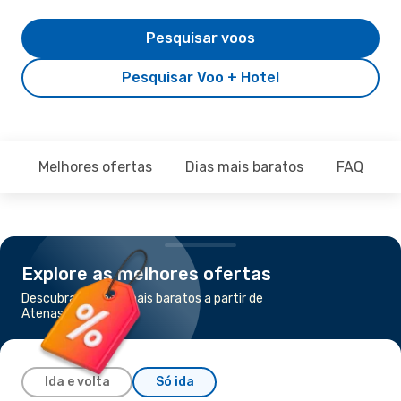
Pesquisar voos
Pesquisar Voo + Hotel
Melhores ofertas
Dias mais baratos
FAQ
Explore as melhores ofertas
Descubra os voos mais baratos a partir de
Atenas para Rhodes
Ida e volta
Só ida