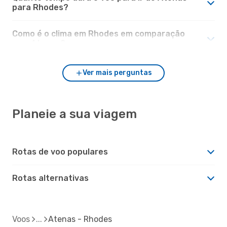
para Rhodes?
Como é o clima em Rhodes em comparação
com Atenas?
Ver mais perguntas
Planeie a sua viagem
Rotas de voo populares
Rotas alternativas
Voos
Atenas - Rhodes