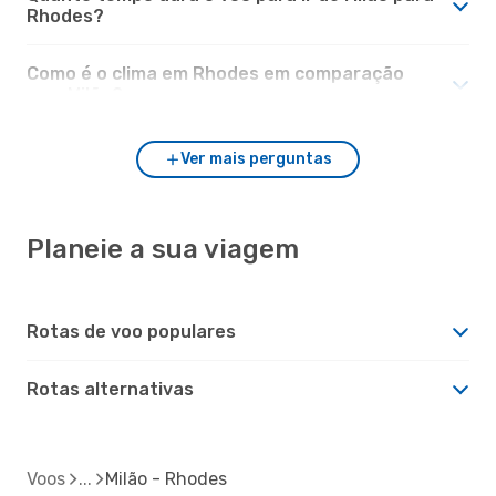
Rhodes?
Como é o clima em Rhodes em comparação
com Milão?
Ver mais perguntas
Planeie a sua viagem
Rotas de voo populares
Rotas alternativas
Voos
Milão - Rhodes