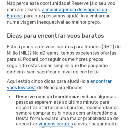
Não perca esta oportunidade! Reserve já o seu voo
com a eDreams,
a maior agência de viagens da
Europa
, para que possamos ajudá-lo a embarcar
numa viagem inesquecível ao melhor preço.
Dicas para encontrar voos baratos
Está à procura de voos baratos para Rhodes (RHO) de
Milão (MIL)? Na eDreams, temos excelentes ofertas
para si. Poderá conseguir os melhores preços
seguindo estas dicas simples que lhe pouparão
dinheiro, sem sacrificar o nível de conforto.
Aqui estão cinco dicas para ajudá-lo a
encontrar
voos low cost
de Milão para Rhodes:
Reserve com antecedência
: embora algumas
pessoas esperem até ao último minuto para
encontrar ofertas mais baratas, recomendamos
sempre comprar os bilhetes com antecedência.
Desta forma, existe uma maior probabilidade de
encontrar
viagens baratas
e evitar pagar muito