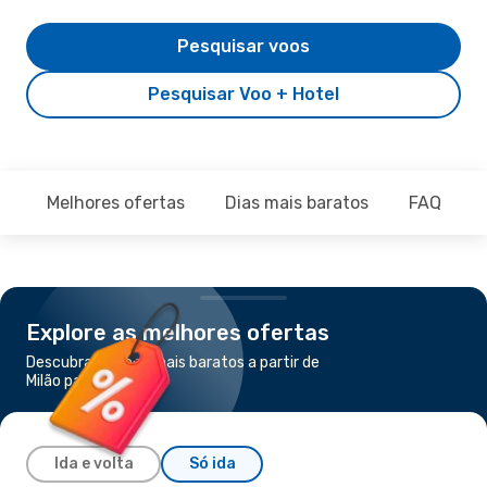
Pesquisar voos
Pesquisar Voo + Hotel
Melhores ofertas
Dias mais baratos
FAQ
Explore as melhores ofertas
Descubra os voos mais baratos a partir de
Milão para Rhodes
Ida e volta
Só ida