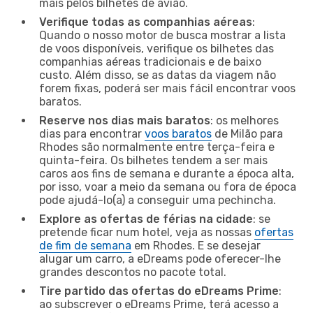
mais pelos bilhetes de avião.
Verifique todas as companhias aéreas
:
Quando o nosso motor de busca mostrar a lista
de voos disponíveis, verifique os bilhetes das
companhias aéreas tradicionais e de baixo
custo. Além disso, se as datas da viagem não
forem fixas, poderá ser mais fácil encontrar voos
baratos.
Reserve nos dias mais baratos
: os melhores
dias para encontrar
voos baratos
de Milão para
Rhodes são normalmente entre terça-feira e
quinta-feira. Os bilhetes tendem a ser mais
caros aos fins de semana e durante a época alta,
por isso, voar a meio da semana ou fora de época
pode ajudá-lo(a) a conseguir uma pechincha.
Explore as ofertas de férias na cidade
: se
pretende ficar num hotel, veja as nossas
ofertas
de fim de semana
em Rhodes. E se desejar
alugar um carro, a eDreams pode oferecer-lhe
grandes descontos no pacote total.
Tire partido das ofertas do eDreams Prime
:
ao subscrever o eDreams Prime, terá acesso a