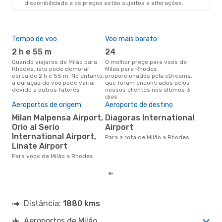
disponibilidade e os preços estão sujeitos a alterações.
Tempo de voo
Voo mais barato
Épo
2 h e 55 m
24
j
Quando viajares de Milão para
O melhor preço para voos de
junho é a altura mais
Rhodes, isto pode demorar
Milão para Rhodes
conc
cerca de 2 h e 55 m. No entanto,
proporcionados pela eDreams,
par
a duração do voo pode variar
que foram encontrados pelos
dad
devido a outros fatores
nossos clientes nos últimos 3
clie
dias
Pre
Aeroportos de origem
Aeroporto de destino
de 
Milan Malpensa Airport,
Diagoras International
17
Orio al Serio
Airport
Um voo de Milão para Rhodes na
International Airport,
eDr
Para a rota de Milão a Rhodes
com
Linate Airport
dos
Para voos de Milão a Rhodes
Distância:
1880 kms
Aeroportos de Milão