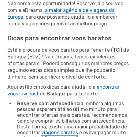
Não perca esta oportunidade! Reserve já o seu voo
com a eDreams,
a maior agência de viagens da
Europa
, para que possamos ajudá-lo a embarcar
numa viagem inesquecível ao melhor preço.
Dicas para encontrar voos baratos
Está à procura de voos baratos para Tenerife (TCI) de
Badajoz (BJZ)? Na eDreams, temos excelentes
ofertas para si. Poderá conseguir os melhores preços
seguindo estas dicas simples que lhe pouparão
dinheiro, sem sacrificar o nível de conforto.
Aqui estão cinco dicas para ajudá-lo a
encontrar
voos low cost
de Badajoz para Tenerife:
Reserve com antecedência
: embora algumas
pessoas esperem até ao último minuto para
encontrar ofertas mais baratas, recomendamos
sempre comprar os bilhetes com antecedência.
Desta forma, existe uma maior probabilidade de
encontrar
viagens baratas
e evitar pagar muito