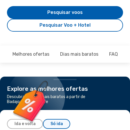
Pesquisar voos
Pesquisar Voo + Hotel
Melhores ofertas
Dias mais baratos
FAQ
Explore as melhores ofertas
Descubra os voos mais baratos a partir de
Badajoz para Tenerife
Ida e volta
Só ida