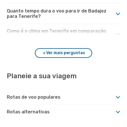
Quanto tempo dura o voo para ir de Badajoz
para Tenerife?
Como é o clima em Tenerife em comparação
com Badajoz?
Ver mais perguntas
Planeie a sua viagem
Rotas de voo populares
Rotas alternativas