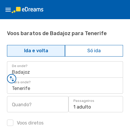
Voos baratos de Badajoz para Tenerife
Ida e volta
Só ida
De onde?
Badajoz
Para onde?
Tenerife
Passageiros
Quando?
1 adulto
Voos diretos