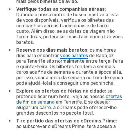
mais pelos bilhetes de avião.
Verifique todas as companhias aéreas
:
Quando o nosso motor de busca mostrar a lista
de voos disponíveis, verifique os bilhetes das
companhias aéreas tradicionais e de baixo
custo. Além disso, se as datas da viagem não
forem fixas, poderá ser mais fácil encontrar voos
baratos.
Reserve nos dias mais baratos
: os melhores
dias para encontrar
voos baratos
de Badajoz
para Tenerife são normalmente entre terça-feira
e quinta-feira. Os bilhetes tendem a ser mais
caros aos fins de semana e durante a época alta,
por isso, voar a meio da semana ou fora de época
pode ajudá-lo(a) a conseguir uma pechincha.
Explore as ofertas de férias na cidade
: se
pretende ficar num hotel, veja as nossas
ofertas
de fim de semana
em Tenerife. E se desejar
alugar um carro, a eDreams pode oferecer-lhe
grandes descontos no pacote total.
Tire partido das ofertas do eDreams Prime
:
ao subscrever o eDreams Prime, terá acesso a