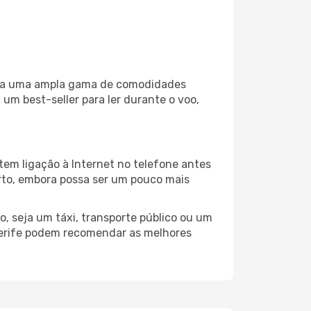
liza uma ampla gama de comodidades
um best-seller para ler durante o voo,
tem ligação à Internet no telefone antes
porto, embora possa ser um pouco mais
, seja um táxi, transporte público ou um
nerife podem recomendar as melhores