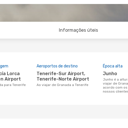
Informações úteis
rigem
Aeroportos de destino
Época alta
Tenerife-Sur Airport,
junho
n Airport
Tenerife-Norte Airport
junho é a altura mais concorrida para
viajar de Gran
da para Tenerife
Ao viajar de Granada a Tenerife
acordo com os
nossos cliente