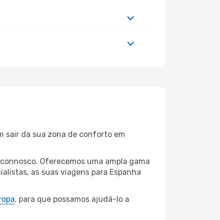
m sair da sua zona de conforto em
ada connosco. Oferecemos uma ampla gama
alistas, as suas viagens para Espanha
ropa
, para que possamos ajudá-lo a