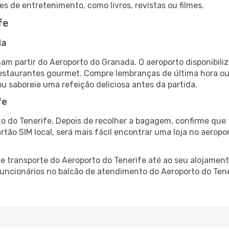
es de entretenimento, como livros, revistas ou filmes.
fe
da
am partir do Aeroporto do Granada. O aeroporto disponibi
 restaurantes gourmet. Compre lembranças de última hora ou 
ou saboreie uma refeição deliciosa antes da partida.
fe
o do Tenerife. Depois de recolher a bagagem, confirme que 
artão SIM local, será mais fácil encontrar uma loja no aero
 transporte do Aeroporto do Tenerife até ao seu alojamento
 funcionários no balcão de atendimento do Aeroporto do Te