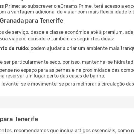
ms Prime
: ao subscrever o eDreams Prime, terá acesso a exc
m a vantagem adicional de viajar com mais flexibilidade e 
Granada para Tenerife
os de serviço, desde a classe económica até à premium, ad
 sua viagem, considere também as seguintes dicas:
to de ruído
: podem ajudar a criar um ambiente mais tranqu
de ser particularmente seco, por isso, mantenha-se hidratad
 pense no espaço para as pernas e na proximidade das comod
ia reservar um lugar perto das casas de banho.
: levante-se e movimente-se para melhorar a circulação das
para Tenerife
ntes, recomendamos que inclua artigos essenciais, como r