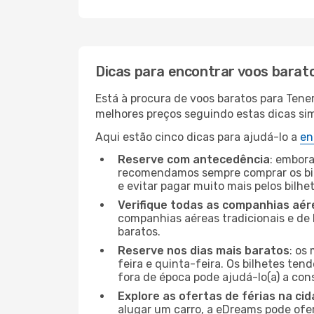
Dicas para encontrar voos barat
Está à procura de voos baratos para Tene
melhores preços seguindo estas dicas simp
Aqui estão cinco dicas para ajudá-lo a
en
Reserve com antecedência
: embora
recomendamos sempre comprar os bil
e evitar pagar muito mais pelos bilhe
Verifique todas as companhias aér
companhias aéreas tradicionais e de 
baratos.
Reserve nos dias mais baratos
: os
feira e quinta-feira. Os bilhetes ten
fora de época pode ajudá-lo(a) a co
Explore as ofertas de férias na ci
alugar um carro, a eDreams pode ofe