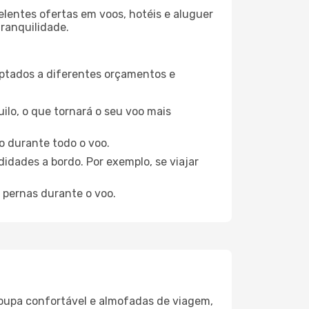
elentes ofertas em voos, hotéis e aluguer
tranquilidade.
aptados a diferentes orçamentos e
ilo, o que tornará o seu voo mais
o durante todo o voo.
idades a bordo. Por exemplo, se viajar
 pernas durante o voo.
oupa confortável e almofadas de viagem,