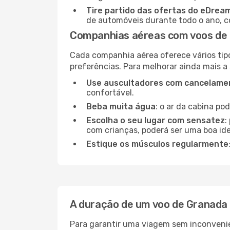
Tire partido das ofertas do eDrea
de automóveis durante todo o ano, co
Companhias aéreas com voos de 
Cada companhia aérea oferece vários tip
preferências. Para melhorar ainda mais a
Use auscultadores com cancelamen
confortável.
Beba muita água
: o ar da cabina po
Escolha o seu lugar com sensatez
:
com crianças, poderá ser uma boa ide
Estique os músculos regularmente
A duração de um voo de Granada 
Para garantir uma viagem sem inconvenie