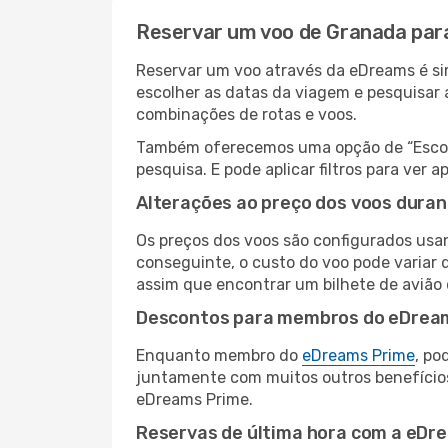
Reservar um voo de Granada par
Reservar um voo através da eDreams é sim
escolher as datas da viagem e pesquisar 
combinações de rotas e voos.
Também oferecemos uma opção de “Escolha
pesquisa. E pode aplicar filtros para ve
Alterações ao preço dos voos duran
Os preços dos voos são configurados usan
conseguinte, o custo do voo pode variar d
assim que encontrar um bilhete de avião
Descontos para membros do eDrea
Enquanto membro do
eDreams Prime
, po
juntamente com muitos outros benefício
eDreams Prime.
Reservas de última hora com a eDr