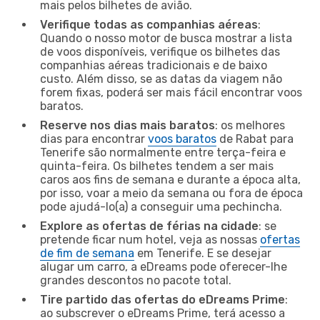
mais pelos bilhetes de avião.
Verifique todas as companhias aéreas
:
Quando o nosso motor de busca mostrar a lista
de voos disponíveis, verifique os bilhetes das
companhias aéreas tradicionais e de baixo
custo. Além disso, se as datas da viagem não
forem fixas, poderá ser mais fácil encontrar voos
baratos.
Reserve nos dias mais baratos
: os melhores
dias para encontrar
voos baratos
de Rabat para
Tenerife são normalmente entre terça-feira e
quinta-feira. Os bilhetes tendem a ser mais
caros aos fins de semana e durante a época alta,
por isso, voar a meio da semana ou fora de época
pode ajudá-lo(a) a conseguir uma pechincha.
Explore as ofertas de férias na cidade
: se
pretende ficar num hotel, veja as nossas
ofertas
de fim de semana
em Tenerife. E se desejar
alugar um carro, a eDreams pode oferecer-lhe
grandes descontos no pacote total.
Tire partido das ofertas do eDreams Prime
:
ao subscrever o eDreams Prime, terá acesso a