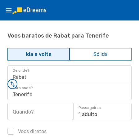
Voos baratos de Rabat para Tenerife
Ida e volta
Só ida
De onde?
Rabat
Para onde?
Tenerife
Passageiros
Quando?
1 adulto
Voos diretos