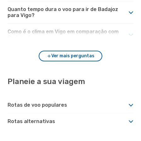
Quanto tempo dura o voo para ir de Badajoz
para Vigo?
Como é o clima em Vigo em comparação com
Badajoz?
Ver mais perguntas
Planeie a sua viagem
Rotas de voo populares
Rotas alternativas