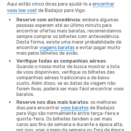
Aqui estão cinco dicas para ajudá-lo a
encontrar
voos low cost
de Badajoz para Vigo:
Reserve com antecedência
: embora algumas
pessoas esperem até ao último minuto para
encontrar ofertas mais baratas, recomendamos
sempre comprar os bilhetes com antecedência.
Desta forma, existe uma maior probabilidade de
encontrar
viagens baratas
e evitar pagar muito
mais pelos bilhetes de avião.
Verifique todas as companhias aéreas
:
Quando o nosso motor de busca mostrar a lista
de voos disponíveis, verifique os bilhetes das
companhias aéreas tradicionais e de baixo
custo. Além disso, se as datas da viagem não
forem fixas, poderá ser mais fácil encontrar voos
baratos.
Reserve nos dias mais baratos
: os melhores
dias para encontrar
voos baratos
de Badajoz
para Vigo são normalmente entre terça-feira e
quinta-feira. Os bilhetes tendem a ser mais
caros aos fins de semana e durante a época alta,
por isso, voar a meio da semana ou fora de época