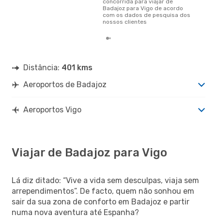
concorrida para viajar de
Badajoz para Vigo de acordo
com os dados de pesquisa dos
nossos clientes
Distância:
401 kms
Aeroportos de Badajoz
Aeroportos Vigo
Viajar de Badajoz para Vigo
Lá diz ditado: “Vive a vida sem desculpas, viaja sem
arrependimentos”. De facto, quem não sonhou em
sair da sua zona de conforto em Badajoz e partir
numa nova aventura até Espanha?