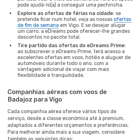
pode ajudá-lo(a) a conseguir uma pechincha.
Explore as ofertas de férias na cidade
: se
pretende ficar num hotel, veja as nossas
ofertas
de fim de semana
em Vigo. E se desejar alugar
um carro, a eDreams pode oferecer-lhe grandes
descontos no pacote total.
Tire partido das ofertas do eDreams Prime
:
ao subscrever o eDreams Prime, terá acesso a
excelentes ofertas em voos, hotéis e aluguer de
automóveis durante todo o ano, com a
vantagem adicional de viajar com mais
flexibilidade e tranquilidade.
Companhias aéreas com voos de
Badajoz para Vigo
Cada companhia aérea oferece vários tipos de
serviço, desde a classe económica até à premium,
adaptados a diferentes orçamentos e preferências.
Para melhorar ainda mais a sua viagem, considere
também as seguintes dicas: