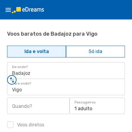
Voos baratos de Badajoz para Vigo
Ida e volta
Só ida
De onde?
Badajoz
Para onde?
Vigo
Passageiros
Quando?
1 adulto
Voos diretos