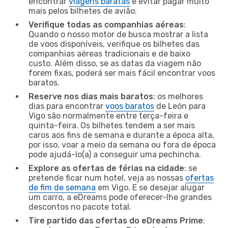
encontrar
viagens baratas
e evitar pagar muito
mais pelos bilhetes de avião.
Verifique todas as companhias aéreas
:
Quando o nosso motor de busca mostrar a lista
de voos disponíveis, verifique os bilhetes das
companhias aéreas tradicionais e de baixo
custo. Além disso, se as datas da viagem não
forem fixas, poderá ser mais fácil encontrar voos
baratos.
Reserve nos dias mais baratos
: os melhores
dias para encontrar
voos baratos
de León para
Vigo são normalmente entre terça-feira e
quinta-feira. Os bilhetes tendem a ser mais
caros aos fins de semana e durante a época alta,
por isso, voar a meio da semana ou fora de época
pode ajudá-lo(a) a conseguir uma pechincha.
Explore as ofertas de férias na cidade
: se
pretende ficar num hotel, veja as nossas
ofertas
de fim de semana
em Vigo. E se desejar alugar
um carro, a eDreams pode oferecer-lhe grandes
descontos no pacote total.
Tire partido das ofertas do eDreams Prime
: