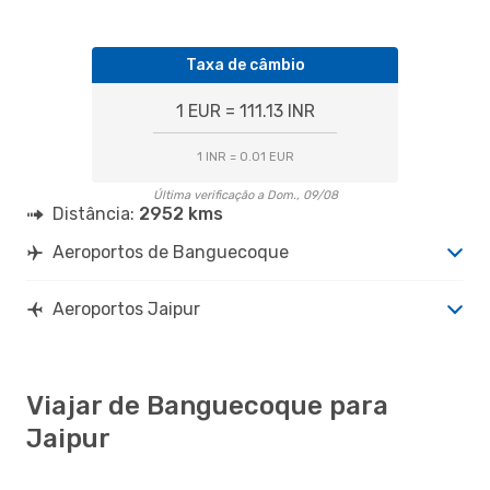
Taxa de câmbio
1 EUR = 111.13 INR
1 INR = 0.01 EUR
Última verificação a Dom., 09/08
Distância:
2952 kms
Aeroportos de Banguecoque
Aeroportos Jaipur
Viajar de Banguecoque para
Jaipur