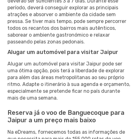
deverão ser suficientes 3 a 7 dias. Durante esse
período, deverá conseguir explorar as principais
atrações e absorver o ambiente da cidade sem
pressa. Se tiver mais tempo, pode sempre percorrer
todos os recantos dos bairros mais autênticos,
saborear o ambiente gastronómico e relaxar
passeando pelas zonas pedonais.
Alugar um automóvel para visitar Jaipur
Alugar um automóvel para visitar Jaipur pode ser
uma ótima opção, pois terá a liberdade de explorar
para além das áreas metropolitanas ao seu próprio
ritmo. Adapte o itinerário à sua agenda e orçamento,
especialmente se pretende ficar no país durante
mais de uma semana.
Reserva já o voo de Banguecoque para
Jaipur a um preço mais baixo
Na eDreams, fornecemos todas as informações de
que necessita para mais de 155 000 rotas de voo,