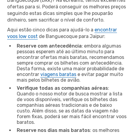
Banguecoque (BKK)? Na eDreams, temos excelentes
ofertas para si. Poderá conseguir os melhores preços
seguindo estas dicas simples que lhe pouparão
dinheiro, sem sacrificar o nível de conforto.
Aqui estão cinco dicas para ajudá-lo a
encontrar
voos low cost
de Banguecoque para Jaipur:
Reserve com antecedência
: embora algumas
pessoas esperem até ao último minuto para
encontrar ofertas mais baratas, recomendamos
sempre comprar os bilhetes com antecedência.
Desta forma, existe uma maior probabilidade de
encontrar
viagens baratas
e evitar pagar muito
mais pelos bilhetes de avião.
Verifique todas as companhias aéreas
:
Quando o nosso motor de busca mostrar a lista
de voos disponíveis, verifique os bilhetes das
companhias aéreas tradicionais e de baixo
custo. Além disso, se as datas da viagem não
forem fixas, poderá ser mais fácil encontrar voos
baratos.
Reserve nos dias mais baratos
: os melhores