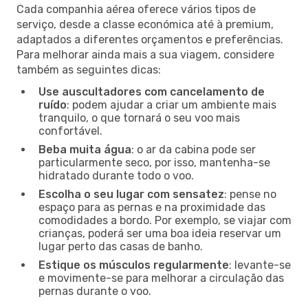
Cada companhia aérea oferece vários tipos de
serviço, desde a classe económica até à premium,
adaptados a diferentes orçamentos e preferências.
Para melhorar ainda mais a sua viagem, considere
também as seguintes dicas:
Use auscultadores com cancelamento de
ruído
: podem ajudar a criar um ambiente mais
tranquilo, o que tornará o seu voo mais
confortável.
Beba muita água
: o ar da cabina pode ser
particularmente seco, por isso, mantenha-se
hidratado durante todo o voo.
Escolha o seu lugar com sensatez
: pense no
espaço para as pernas e na proximidade das
comodidades a bordo. Por exemplo, se viajar com
crianças, poderá ser uma boa ideia reservar um
lugar perto das casas de banho.
Estique os músculos regularmente
: levante-se
e movimente-se para melhorar a circulação das
pernas durante o voo.