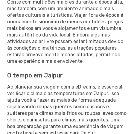
Conte com multidões maiores durante a época alta,
mas também com um ambiente animado e mais
ofertas culturais e turísticas. Viajar fora de época é
normalmente sinónimo de menos multidões, preços
mais baixos em voos e alojamentos e um vislumbre
mais autêntico da vida local. Embora algumas
atividades ao ar livre possam estar limitadas devido
às condições climatéricas, as atrações populares
estarão provavelmente menos lotadas, permitindo
uma experiência mais envolvente.
O tempo em Jaipur
Ao planejar sua viagem com a eDreams, é essencial
verificar o clima e as temperaturas em Jaipur. Isso
ajuda você a fazer as malas de forma adequada—
seja levando roupas quentes como casacos e
suéteres para climas mais frios ou roupas leves como
shorts e camisetas para climas mais quentes. Uma
boa preparação garante uma experiência de viagem
confortável e sem estresse para Jaipur.