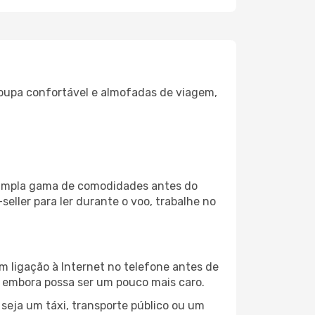
oupa confortável e almofadas de viagem,
a ampla gama de comodidades antes do
eller para ler durante o voo, trabalhe no
m ligação à Internet no telefone antes de
o, embora possa ser um pouco mais caro.
seja um táxi, transporte público ou um