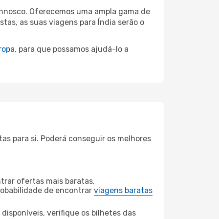
i connosco. Oferecemos uma ampla gama de
tas, as suas viagens para Índia serão o
ropa
, para que possamos ajudá-lo a
tas para si. Poderá conseguir os melhores
rar ofertas mais baratas,
obabilidade de encontrar
viagens baratas
disponíveis, verifique os bilhetes das