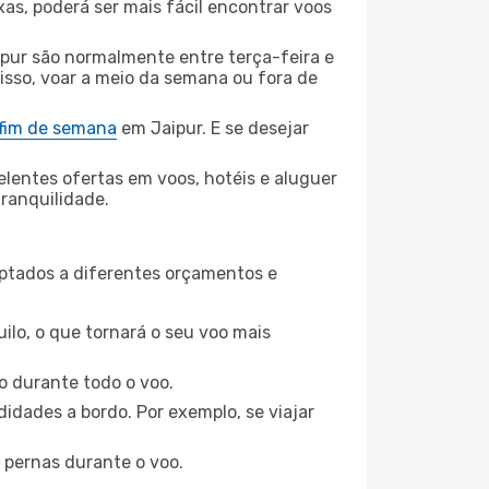
xas, poderá ser mais fácil encontrar voos
pur são normalmente entre terça-feira e
 isso, voar a meio da semana ou fora de
 fim de semana
em Jaipur. E se desejar
elentes ofertas em voos, hotéis e aluguer
tranquilidade.
aptados a diferentes orçamentos e
ilo, o que tornará o seu voo mais
o durante todo o voo.
idades a bordo. Por exemplo, se viajar
 pernas durante o voo.