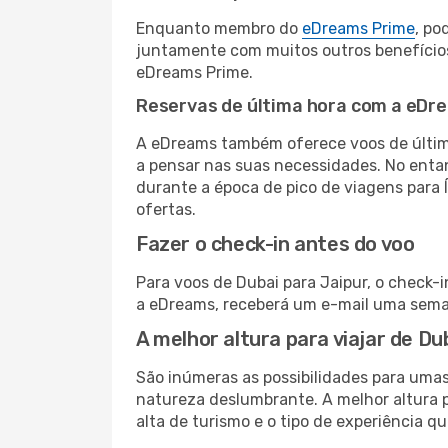
Enquanto membro do
eDreams Prime
, po
juntamente com muitos outros benefício
eDreams Prime.
Reservas de última hora com a eDr
A eDreams também oferece voos de última
a pensar nas suas necessidades. No enta
durante a época de pico de viagens para 
ofertas.
Fazer o check-in antes do voo
Para voos de Dubai para Jaipur, o check-
a eDreams, receberá um e-mail uma seman
A melhor altura para viajar de Du
São inúmeras as possibilidades para umas
natureza deslumbrante. A melhor altura p
alta de turismo e o tipo de experiência qu