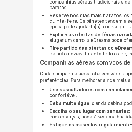
companhias aéreas tradicionais e de 
baratos.
Reserve nos dias mais baratos
: os
quinta-feira. Os bilhetes tendem a se
época pode ajudá-lo(a) a conseguir 
Explore as ofertas de férias na ci
alugar um carro, a eDreams pode ofe
Tire partido das ofertas do eDrea
de automóveis durante todo o ano, co
Companhias aéreas com voos de 
Cada companhia aérea oferece vários tip
preferências. Para melhorar ainda mais a
Use auscultadores com cancelamen
confortável.
Beba muita água
: o ar da cabina po
Escolha o seu lugar com sensatez
:
com crianças, poderá ser uma boa ide
Estique os músculos regularmente