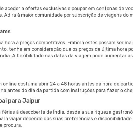
de aceder a ofertas exclusivas e poupar em centenas de voo
s. Adira à maior comunidade por subscrição de viagens do
eams
 hora a preços competitivos. Embora estes possam ser mais
nto, tenha em consideração que os preços de última hora p
Índia. A flexibilidade nas datas da viagem pode aumentar a
in online costuma abrir 24 a 48 horas antes da hora de part
a antes do dia da partida com instruções para fazer o che
bai para Jaipur
 férias à descoberta de Índia, desde a sua riqueza gastronó
ara viajar depende das suas preferências e disponibilidade
e procura.