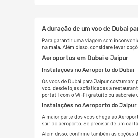
A duração de um voo de Dubai pa
Para garantir uma viagem sem inconvenie
na mala. Além disso, considere levar opçõ
Aeroportos em Dubai e Jaipur
Instalações no Aeroporto do Dubai
Os voos de Dubai para Jaipur costumam p
voo, desde lojas sofisticadas a restaura
portátil com o Wi-Fi gratuito ou saboreie 
Instalações no Aeroporto do Jaipur
A maior parte dos voos chega ao Aeroport
sair do aeroporto. Se precisar de um cart
Além disso, confirme também as opções de