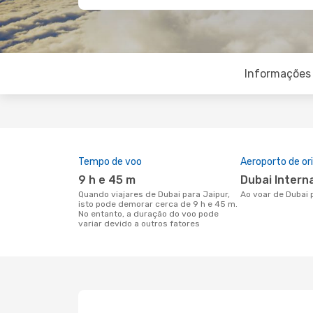
Informações 
Tempo de voo
Aeroporto de o
9 h e 45 m
Dubai Intern
Quando viajares de Dubai para Jaipur,
Ao voar de Dubai 
isto pode demorar cerca de 9 h e 45 m.
No entanto, a duração do voo pode
variar devido a outros fatores