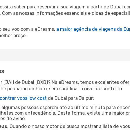
cessita saber para reservar a sua viagem a partir de Duba
Com as nossas informações essenciais e dicas de especialis
 o seu voo com a eDreams,
a maior agência de viagens da Eu
elhor preço.
os
ur (JAI) de Dubai (DXB)? Na eDreams, temos excelentes ofer
he pouparão dinheiro, sem sacrificar o nível de conforto.
contrar voos low cost
de Dubai para Jaipur:
 algumas pessoas esperem até ao último minuto para encont
hetes com antecedência. Desta forma, existe uma maior pr
tes de avião.
eas
: Quando o nosso motor de busca mostrar a lista de voos 