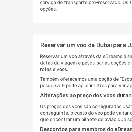
serviço de transporte pré-reservado. Os
opções.
Reservar um voo de Dubai para J
Reservar um voo através da eDreams é sim
datas da viagem e pesquisar as opções d
rotas e voos.
Também oferecemos uma opção de “Escolha
pesquisa. E pode aplicar filtros para ver
Alterações ao preço dos voos duran
Os preços dos voos são configurados usan
conseguinte, o custo do voo pode variar d
que encontrar um bilhete de avião que s
Descontos para membros do eDrea