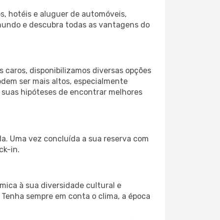
s, hotéis e aluguer de automóveis,
 mundo e descubra todas as vantagens do
 caros, disponibilizamos diversas opções
odem ser mais altos, especialmente
s suas hipóteses de encontrar melhores
ida. Uma vez concluída a sua reserva com
ck-in.
mica à sua diversidade cultural e
. Tenha sempre em conta o clima, a época