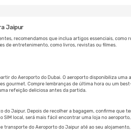
ra Jaipur
ntes, recomendamos que inclua artigos essenciais, como r
es de entretenimento, como livros, revistas ou filmes.
artir do Aeroporto do Dubai. O aeroporto disponibiliza um
ntes gourmet. Compre lembranças de última hora ou um best-s
uma refeição deliciosa antes da partida.
o do Jaipur. Depois de recolher a bagagem, confirme que te
ão SIM local, será mais fácil encontrar uma loja no aeroport
 transporte do Aeroporto do Jaipur até ao seu alojamento, 