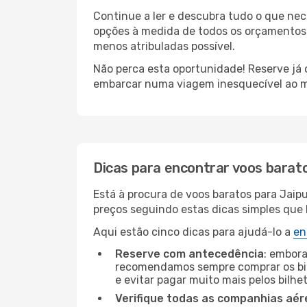
Continue a ler e descubra tudo o que ne
opções à medida de todos os orçamentos. 
menos atribuladas possível.
Não perca esta oportunidade! Reserve já
embarcar numa viagem inesquecível ao m
Dicas para encontrar voos barat
Está à procura de voos baratos para Jaip
preços seguindo estas dicas simples que l
Aqui estão cinco dicas para ajudá-lo a
en
Reserve com antecedência
: embora
recomendamos sempre comprar os bil
e evitar pagar muito mais pelos bilhe
Verifique todas as companhias aér