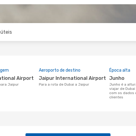
úteis
rigem
Aeroporto de destino
Época alta
ational Airport
Jaipur International Airport
junho
para Jaipur
Para a rota de Dubai a Jaipur
junho é a altura mais concorrida para
viajar de Dubai
com os dados 
clientes