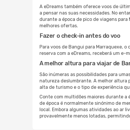
A eDreams também oferece voos de última
a pensar nas suas necessidades. No enta
durante a época de pico de viagens para 
melhores ofertas.
Fazer o check-in antes do voo
Para voos de Bangui para Marraquexe, o c
reserva com a eDreams, receberá um e-ma
A melhor altura para viajar de B
São inúmeras as possibilidades para umas
natureza deslumbrante. A melhor altura p
alta de turismo e o tipo de experiência qu
Conte com multidões maiores durante a é
de época é normalmente sinónimo de meno
local. Embora algumas atividades ao ar li
provavelmente menos lotadas, permitind