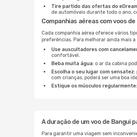
Tire partido das ofertas do eDrea
de automóveis durante todo o ano, co
Companhias aéreas com voos de
Cada companhia aérea oferece vários tip
preferências. Para melhorar ainda mais a
Use auscultadores com cancelamen
confortável.
Beba muita água
: o ar da cabina po
Escolha o seu lugar com sensatez
:
com crianças, poderá ser uma boa ide
Estique os músculos regularmente
A duração de um voo de Bangui 
Para garantir uma viagem sem inconvenie