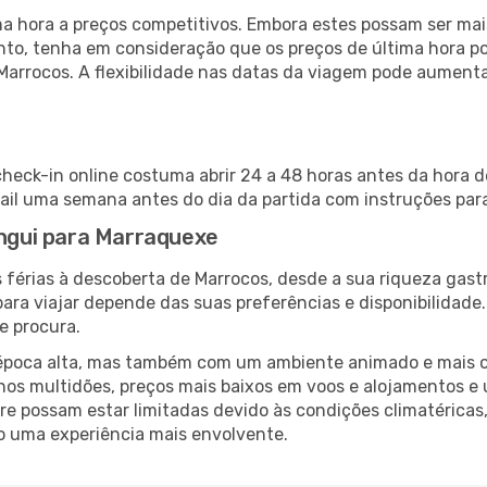
 hora a preços competitivos. Embora estes possam ser mais
nto, tenha em consideração que os preços de última hora p
Marrocos. A flexibilidade nas datas da viagem pode aumenta
heck-in online costuma abrir 24 a 48 horas antes da hora d
il uma semana antes do dia da partida com instruções para
angui para Marraquexe
 férias à descoberta de Marrocos, desde a sua riqueza gast
ara viajar depende das suas preferências e disponibilidade
e procura.
poca alta, mas também com um ambiente animado e mais ofert
s multidões, preços mais baixos em voos e alojamentos e 
vre possam estar limitadas devido às condições climatéricas
o uma experiência mais envolvente.