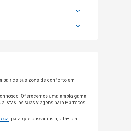
m sair da sua zona de conforto em
ui connosco. Oferecemos uma ampla gama
alistas, as suas viagens para Marrocos
ropa
, para que possamos ajudá-lo a