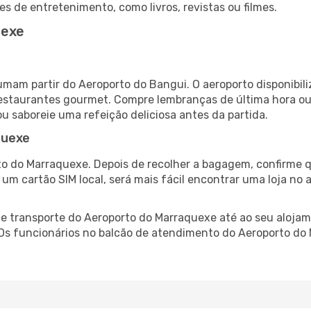
es de entretenimento, como livros, revistas ou filmes.
uexe
umam partir do Aeroporto do Bangui. O aeroporto disponib
 restaurantes gourmet. Compre lembranças de última hora ou 
ou saboreie uma refeição deliciosa antes da partida.
quexe
o do Marraquexe. Depois de recolher a bagagem, confirme q
e um cartão SIM local, será mais fácil encontrar uma loja n
 transporte do Aeroporto do Marraquexe até ao seu alojame
. Os funcionários no balcão de atendimento do Aeroporto 