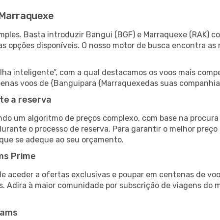
 Marraquexe
ples. Basta introduzir Bangui (BGF) e Marraquexe (RAK) co
as opções disponíveis. O nosso motor de busca encontra as 
 inteligente”, com a qual destacamos os voos mais compet
r apenas voos de {Banguipara {Marraquexedas suas companhia
te a reserva
do um algoritmo de preços complexo, com base na procura e
durante o processo de reserva. Para garantir o melhor preço
 que se adeque ao seu orçamento.
ms Prime
de aceder a ofertas exclusivas e poupar em centenas de voo
s. Adira à maior comunidade por subscrição de viagens do
eams