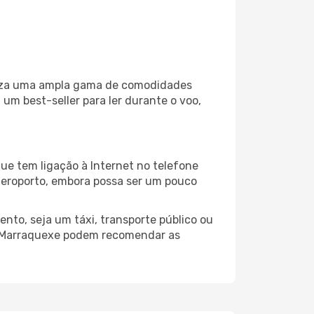
iliza uma ampla gama de comodidades
um best-seller para ler durante o voo,
ue tem ligação à Internet no telefone
o aeroporto, embora possa ser um pouco
nto, seja um táxi, transporte público ou
do Marraquexe podem recomendar as