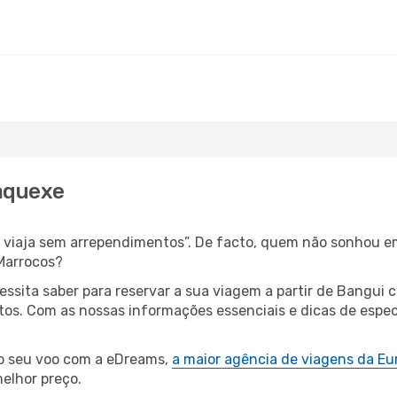
raquexe
s, viaja sem arrependimentos”. De facto, quem não sonhou e
Marrocos?
cessita saber para reservar a sua viagem a partir de Bang
s. Com as nossas informações essenciais e dicas de especi
 o seu voo com a eDreams,
a maior agência de viagens da Eu
elhor preço.