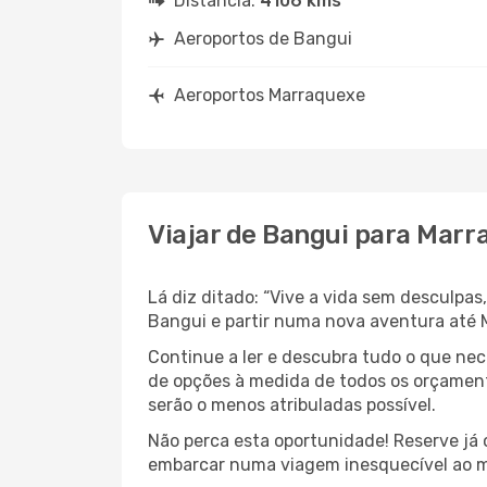
Distância:
4106 kms
Aeroportos de Bangui
Aeroportos Marraquexe
Viajar de Bangui para Mar
Lá diz ditado: “Vive a vida sem desculpa
Bangui e partir numa nova aventura até 
Continue a ler e descubra tudo o que ne
de opções à medida de todos os orçamento
serão o menos atribuladas possível.
Não perca esta oportunidade! Reserve já
embarcar numa viagem inesquecível ao m