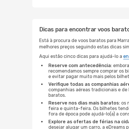
Dicas para encontrar voos barat
Está à procura de voos baratos para Marr
melhores preços seguindo estas dicas simp
Aqui estão cinco dicas para ajudá-lo a
en
Reserve com antecedência
: embora
recomendamos sempre comprar os bil
e evitar pagar muito mais pelos bilhe
Verifique todas as companhias aér
companhias aéreas tradicionais e de 
baratos.
Reserve nos dias mais baratos
: os
feira e quinta-feira. Os bilhetes ten
fora de época pode ajudá-lo(a) a co
Explore as ofertas de férias na ci
desejar alugar um carro, a eDreams 