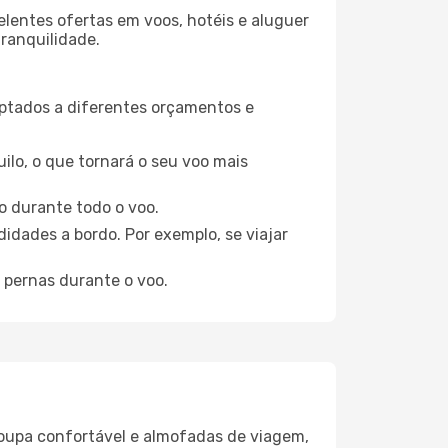
elentes ofertas em voos, hotéis e aluguer
tranquilidade.
aptados a diferentes orçamentos e
ilo, o que tornará o seu voo mais
o durante todo o voo.
idades a bordo. Por exemplo, se viajar
 pernas durante o voo.
oupa confortável e almofadas de viagem,