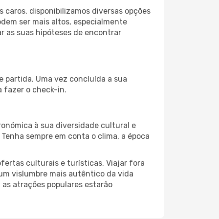
 caros, disponibilizamos diversas opções
odem ser mais altos, especialmente
r as suas hipóteses de encontrar
e partida. Uma vez concluída a sua
 fazer o check-in.
ronómica à sua diversidade cultural e
. Tenha sempre em conta o clima, a época
as culturais e turísticas. Viajar fora
um vislumbre mais autêntico da vida
, as atrações populares estarão