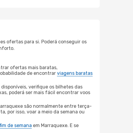
s ofertas para si. Poderá conseguir os
nforto.
rar ofertas mais baratas,
obabilidade de encontrar
viagens baratas
disponíveis, verifique os bilhetes das
xas, poderá ser mais fácil encontrar voos
arraquexe são normalmente entre terça-
ta, por isso, voar a meio da semana ou
 fim de semana
em Marraquexe. E se