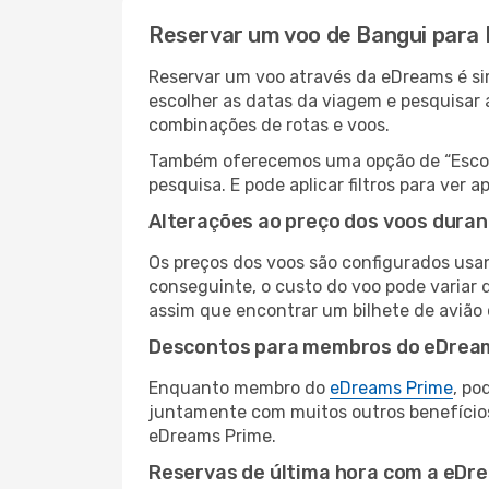
Reservar um voo de Bangui para
Reservar um voo através da eDreams é sim
escolher as datas da viagem e pesquisar 
combinações de rotas e voos.
Também oferecemos uma opção de “Escolha
pesquisa. E pode aplicar filtros para ve
Alterações ao preço dos voos duran
Os preços dos voos são configurados usan
conseguinte, o custo do voo pode variar 
assim que encontrar um bilhete de avião
Descontos para membros do eDrea
Enquanto membro do
eDreams Prime
, po
juntamente com muitos outros benefício
eDreams Prime.
Reservas de última hora com a eDr