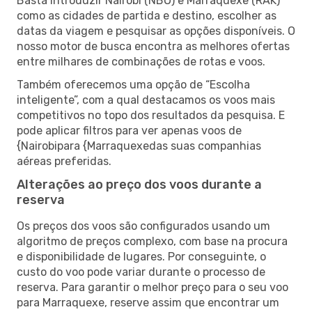
Basta introduzir Nairobi (NBO) e Marraquexe (RAK)
como as cidades de partida e destino, escolher as
datas da viagem e pesquisar as opções disponíveis. O
nosso motor de busca encontra as melhores ofertas
entre milhares de combinações de rotas e voos.
Também oferecemos uma opção de “Escolha
inteligente”, com a qual destacamos os voos mais
competitivos no topo dos resultados da pesquisa. E
pode aplicar filtros para ver apenas voos de
{Nairobipara {Marraquexedas suas companhias
aéreas preferidas.
Alterações ao preço dos voos durante a
reserva
Os preços dos voos são configurados usando um
algoritmo de preços complexo, com base na procura
e disponibilidade de lugares. Por conseguinte, o
custo do voo pode variar durante o processo de
reserva. Para garantir o melhor preço para o seu voo
para Marraquexe, reserve assim que encontrar um