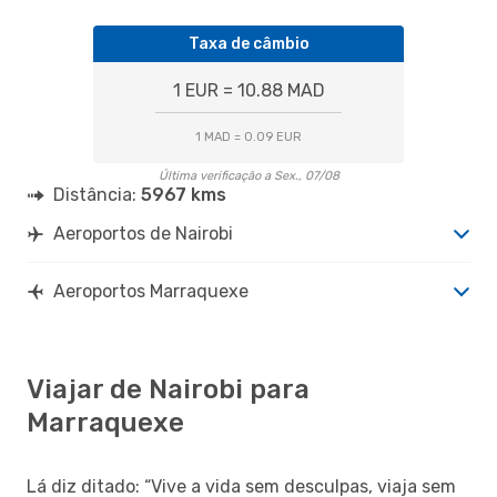
Taxa de câmbio
1 EUR = 10.88 MAD
1 MAD = 0.09 EUR
Última verificação a Sex., 07/08
Distância:
5967 kms
Aeroportos de Nairobi
Aeroportos Marraquexe
Viajar de Nairobi para
Marraquexe
Lá diz ditado: “Vive a vida sem desculpas, viaja sem