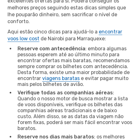
excelentes ofertas para si. Poderá conseguir os
melhores preços seguindo estas dicas simples que
lhe pouparão dinheiro, sem sacrificar o nível de
conforto.
Aqui estão cinco dicas para ajudá-lo a
encontrar
voos low cost
de Nairobi para Marraquexe:
Reserve com antecedência
: embora algumas
pessoas esperem até ao último minuto para
encontrar ofertas mais baratas, recomendamos
sempre comprar os bilhetes com antecedência.
Desta forma, existe uma maior probabilidade de
encontrar
viagens baratas
e evitar pagar muito
mais pelos bilhetes de avião.
Verifique todas as companhias aéreas
:
Quando o nosso motor de busca mostrar a lista
de voos disponíveis, verifique os bilhetes das
companhias aéreas tradicionais e de baixo
custo. Além disso, se as datas da viagem não
forem fixas, poderá ser mais fácil encontrar voos
baratos.
Reserve nos dias mais baratos
: os melhores