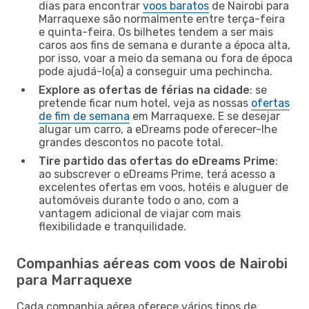
dias para encontrar
voos baratos
de Nairobi para
Marraquexe são normalmente entre terça-feira
e quinta-feira. Os bilhetes tendem a ser mais
caros aos fins de semana e durante a época alta,
por isso, voar a meio da semana ou fora de época
pode ajudá-lo(a) a conseguir uma pechincha.
Explore as ofertas de férias na cidade
: se
pretende ficar num hotel, veja as nossas
ofertas
de fim de semana
em Marraquexe. E se desejar
alugar um carro, a eDreams pode oferecer-lhe
grandes descontos no pacote total.
Tire partido das ofertas do eDreams Prime
:
ao subscrever o eDreams Prime, terá acesso a
excelentes ofertas em voos, hotéis e aluguer de
automóveis durante todo o ano, com a
vantagem adicional de viajar com mais
flexibilidade e tranquilidade.
Companhias aéreas com voos de Nairobi
para Marraquexe
Cada companhia aérea oferece vários tipos de