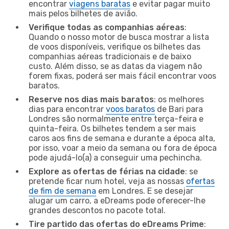
encontrar
viagens baratas
e evitar pagar muito
mais pelos bilhetes de avião.
Verifique todas as companhias aéreas
:
Quando o nosso motor de busca mostrar a lista
de voos disponíveis, verifique os bilhetes das
companhias aéreas tradicionais e de baixo
custo. Além disso, se as datas da viagem não
forem fixas, poderá ser mais fácil encontrar voos
baratos.
Reserve nos dias mais baratos
: os melhores
dias para encontrar
voos baratos
de Bari para
Londres são normalmente entre terça-feira e
quinta-feira. Os bilhetes tendem a ser mais
caros aos fins de semana e durante a época alta,
por isso, voar a meio da semana ou fora de época
pode ajudá-lo(a) a conseguir uma pechincha.
Explore as ofertas de férias na cidade
: se
pretende ficar num hotel, veja as nossas
ofertas
de fim de semana
em Londres. E se desejar
alugar um carro, a eDreams pode oferecer-lhe
grandes descontos no pacote total.
Tire partido das ofertas do eDreams Prime
: