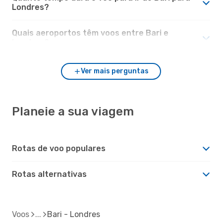
Londres?
Quais aeroportos têm voos entre Bari e
Londres?
Ver mais perguntas
Planeie a sua viagem
Rotas de voo populares
Rotas alternativas
Voos
Bari - Londres