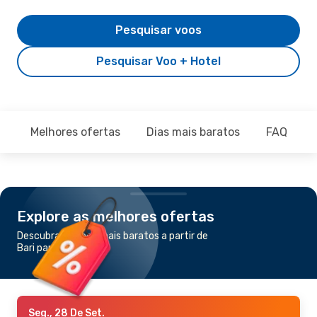
Pesquisar voos
Pesquisar Voo + Hotel
Melhores ofertas
Dias mais baratos
FAQ
Explore as melhores ofertas
Descubra os voos mais baratos a partir de
Bari para Londres
Seg., 28 De Set.