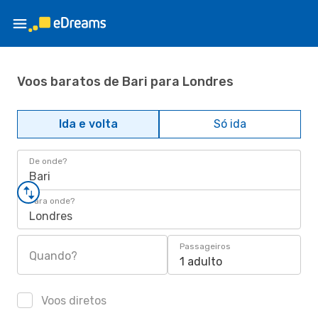
Voos baratos de Bari para Londres
Ida e volta
Só ida
De onde?
Bari
Para onde?
Londres
Passageiros
Quando?
1 adulto
Voos diretos