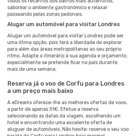
todos os recantos dos bairros mais autênticos,
saborear o ambiente gastronómico e relaxar
passeando pelas zonas pedonais.
Alugar um automóvel para visitar Londres
Alugar um automóvel para visitar Londres pode ser
uma ótima opção, pois terá a liberdade de explorar
para além das áreas metropolitanas ao seu próprio
ritmo. Adapte o itinerário à sua agenda e orçamento,
especialmente se pretende ficar no país durante
mais de uma semana.
Reserva já o voo de Corfu para Londres
a um preço mais baixo
A eDreams oferece-lhe as melhores ofertas de voos,
a partir de apenas 51€. Efetue a reserva
selecionando as datas da viagem, escolhendo um
hotel e encontrando uma excelente oferta de
aluguer de automóveis. Não hesite: reserve o seu voo
barato de Corfu para Londres hoje mesmo!