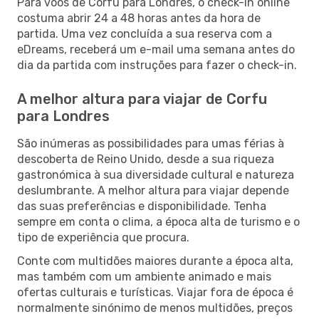
Para voos de Corfu para Londres, o check-in online
costuma abrir 24 a 48 horas antes da hora de
partida. Uma vez concluída a sua reserva com a
eDreams, receberá um e-mail uma semana antes do
dia da partida com instruções para fazer o check-in.
A melhor altura para viajar de Corfu
para Londres
São inúmeras as possibilidades para umas férias à
descoberta de Reino Unido, desde a sua riqueza
gastronómica à sua diversidade cultural e natureza
deslumbrante. A melhor altura para viajar depende
das suas preferências e disponibilidade. Tenha
sempre em conta o clima, a época alta de turismo e o
tipo de experiência que procura.
Conte com multidões maiores durante a época alta,
mas também com um ambiente animado e mais
ofertas culturais e turísticas. Viajar fora de época é
normalmente sinónimo de menos multidões, preços