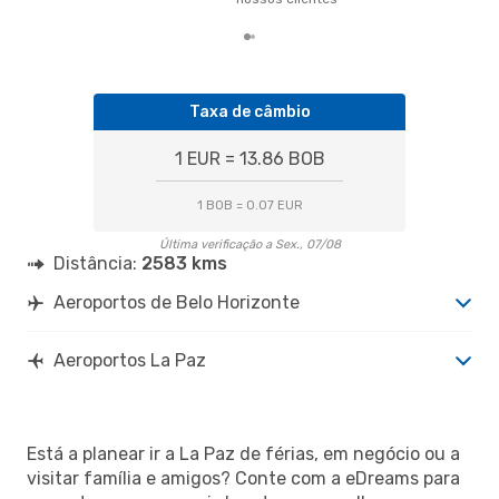
Taxa de câmbio
1 EUR = 13.86 BOB
1 BOB = 0.07 EUR
Última verificação a Sex., 07/08
Distância:
2583 kms
Aeroportos de Belo Horizonte
Aeroportos La Paz
Está a planear ir a La Paz de férias, em negócio ou a
visitar família e amigos? Conte com a eDreams para