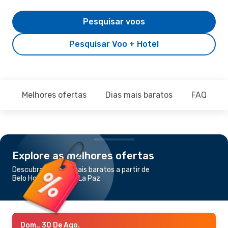
Pesquisar voos
Pesquisar Voo + Hotel
Melhores ofertas
Dias mais baratos
FAQ
Explore as melhores ofertas
Descubra os voos mais baratos a partir de
Belo Horizonte para La Paz
Dom., 30 De Ago.