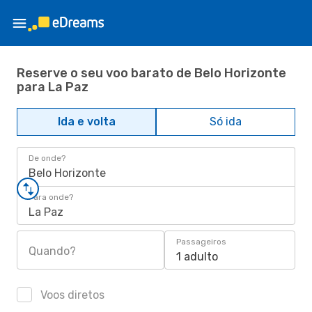
Reserve o seu voo barato de Belo Horizonte
para La Paz
Ida e volta
Só ida
De onde?
Belo Horizonte
Para onde?
La Paz
Passageiros
Quando?
1 adulto
Voos diretos