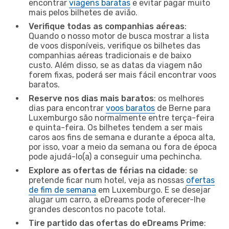
encontrar
viagens baratas
e evitar pagar muito
mais pelos bilhetes de avião.
Verifique todas as companhias aéreas
:
Quando o nosso motor de busca mostrar a lista
de voos disponíveis, verifique os bilhetes das
companhias aéreas tradicionais e de baixo
custo. Além disso, se as datas da viagem não
forem fixas, poderá ser mais fácil encontrar voos
baratos.
Reserve nos dias mais baratos
: os melhores
dias para encontrar
voos baratos
de Berne para
Luxemburgo são normalmente entre terça-feira
e quinta-feira. Os bilhetes tendem a ser mais
caros aos fins de semana e durante a época alta,
por isso, voar a meio da semana ou fora de época
pode ajudá-lo(a) a conseguir uma pechincha.
Explore as ofertas de férias na cidade
: se
pretende ficar num hotel, veja as nossas
ofertas
de fim de semana
em Luxemburgo. E se desejar
alugar um carro, a eDreams pode oferecer-lhe
grandes descontos no pacote total.
Tire partido das ofertas do eDreams Prime
: