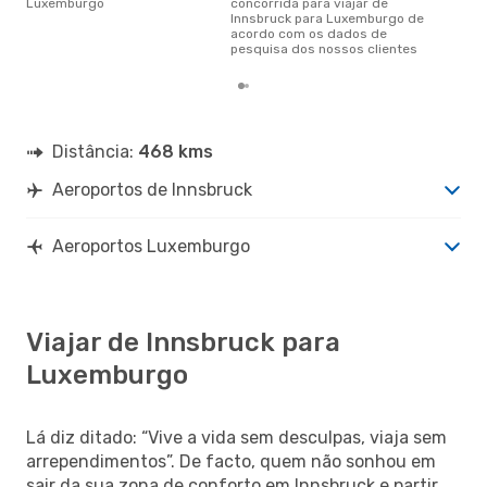
Luxemburgo
concorrida para viajar de
Innsbruck para Luxemburgo de
acordo com os dados de
pesquisa dos nossos clientes
Distância:
468 kms
Aeroportos de Innsbruck
Aeroportos Luxemburgo
Viajar de Innsbruck para
Luxemburgo
Lá diz ditado: “Vive a vida sem desculpas, viaja sem
arrependimentos”. De facto, quem não sonhou em
sair da sua zona de conforto em Innsbruck e partir