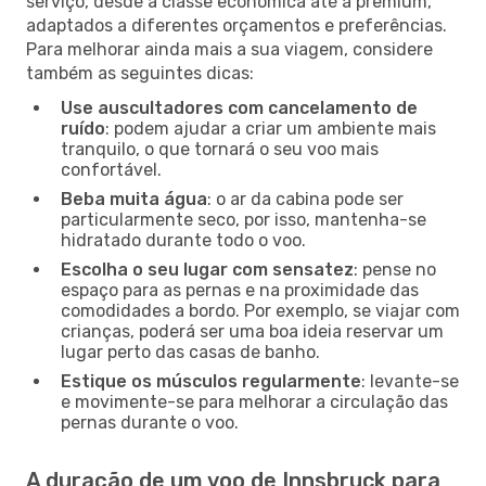
serviço, desde a classe económica até à premium,
adaptados a diferentes orçamentos e preferências.
Para melhorar ainda mais a sua viagem, considere
também as seguintes dicas:
Use auscultadores com cancelamento de
ruído
: podem ajudar a criar um ambiente mais
tranquilo, o que tornará o seu voo mais
confortável.
Beba muita água
: o ar da cabina pode ser
particularmente seco, por isso, mantenha-se
hidratado durante todo o voo.
Escolha o seu lugar com sensatez
: pense no
espaço para as pernas e na proximidade das
comodidades a bordo. Por exemplo, se viajar com
crianças, poderá ser uma boa ideia reservar um
lugar perto das casas de banho.
Estique os músculos regularmente
: levante-se
e movimente-se para melhorar a circulação das
pernas durante o voo.
A duração de um voo de Innsbruck para