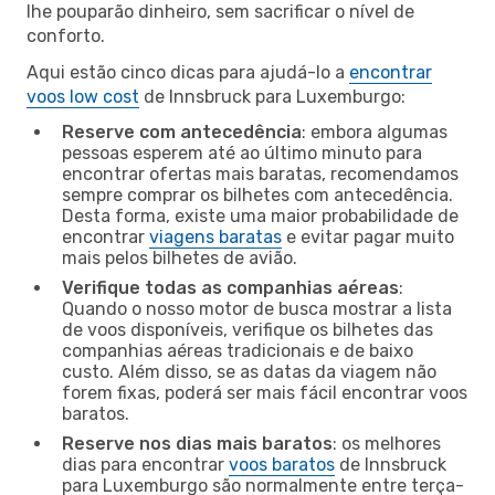
lhe pouparão dinheiro, sem sacrificar o nível de
conforto.
Aqui estão cinco dicas para ajudá-lo a
encontrar
voos low cost
de Innsbruck para Luxemburgo:
Reserve com antecedência
: embora algumas
pessoas esperem até ao último minuto para
encontrar ofertas mais baratas, recomendamos
sempre comprar os bilhetes com antecedência.
Desta forma, existe uma maior probabilidade de
encontrar
viagens baratas
e evitar pagar muito
mais pelos bilhetes de avião.
Verifique todas as companhias aéreas
:
Quando o nosso motor de busca mostrar a lista
de voos disponíveis, verifique os bilhetes das
companhias aéreas tradicionais e de baixo
custo. Além disso, se as datas da viagem não
forem fixas, poderá ser mais fácil encontrar voos
baratos.
Reserve nos dias mais baratos
: os melhores
dias para encontrar
voos baratos
de Innsbruck
para Luxemburgo são normalmente entre terça-