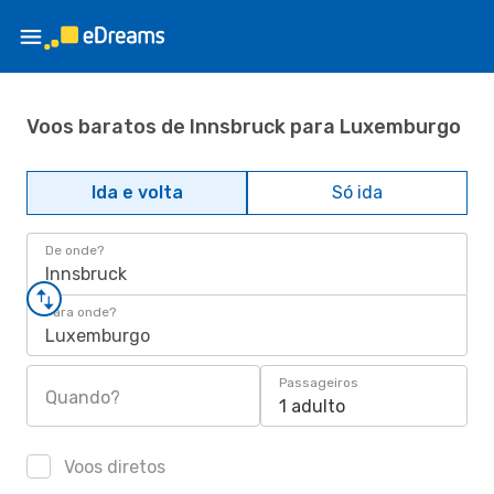
Voos baratos de Innsbruck para Luxemburgo
Ida e volta
Só ida
De onde?
Innsbruck
Para onde?
Luxemburgo
Passageiros
Quando?
1 adulto
Voos diretos