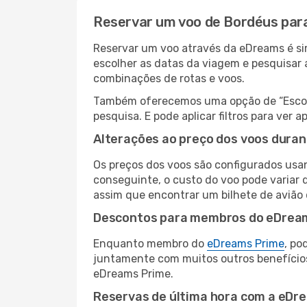
Reservar um voo de Bordéus par
Reservar um voo através da eDreams é sim
escolher as datas da viagem e pesquisar 
combinações de rotas e voos.
Também oferecemos uma opção de “Escolha
pesquisa. E pode aplicar filtros para ve
Alterações ao preço dos voos duran
Os preços dos voos são configurados usan
conseguinte, o custo do voo pode variar 
assim que encontrar um bilhete de avião
Descontos para membros do eDrea
Enquanto membro do
eDreams Prime
, po
juntamente com muitos outros benefício
eDreams Prime.
Reservas de última hora com a eDr