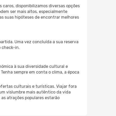
 caros, disponibilizamos diversas opções
odem ser mais altos, especialmente
 as suas hipóteses de encontrar melhores
partida. Uma vez concluída a sua reserva
 check-in.
nómica à sua diversidade cultural e
. Tenha sempre em conta o clima, a época
as culturais e turísticas. Viajar fora
um vislumbre mais autêntico da vida
, as atrações populares estarão