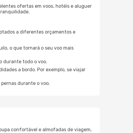
elentes ofertas em voos, hotéis e aluguer
tranquilidade.
aptados a diferentes orçamentos e
ilo, o que tornará o seu voo mais
o durante todo o voo.
idades a bordo. Por exemplo, se viajar
 pernas durante o voo.
oupa confortável e almofadas de viagem,