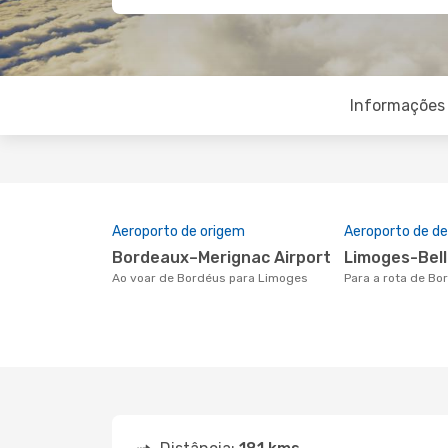
Informações 
Aeroporto de origem
Aeroporto de de
Bordeaux–Merignac Airport
Limoges-Bel
Ao voar de Bordéus para Limoges
Para a rota de B