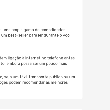
liza uma ampla gama de comodidades
um best-seller para ler durante o voo,
tem ligação à Internet no telefone antes
porto, embora possa ser um pouco mais
, seja um táxi, transporte público ou um
imoges podem recomendar as melhores