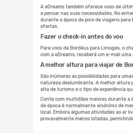
A eDreams também oferece voos de última
a pensar nas suas necessidades. No enta
durante a época de pico de viagens para 
ofertas.
Fazer o check-in antes do voo
Para voos de Bordéus para Limoges, o che
com a eDreams, receberá um e-mail uma s
A melhor altura para viajar de B
São inúmeras as possibilidades para umas
natureza deslumbrante. A melhor altura p
alta de turismo e o tipo de experiência qu
Conte com multidões maiores durante a é
de época é normalmente sinónimo de meno
local. Embora algumas atividades ao ar li
provavelmente menos lotadas, permitind