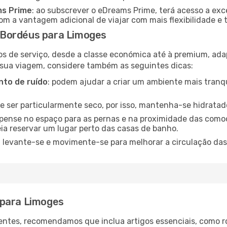
ms Prime
: ao subscrever o eDreams Prime, terá acesso a exc
m a vantagem adicional de viajar com mais flexibilidade e 
 Bordéus para Limoges
os de serviço, desde a classe económica até à premium, ad
 sua viagem, considere também as seguintes dicas:
to de ruído
: podem ajudar a criar um ambiente mais tranqu
de ser particularmente seco, por isso, mantenha-se hidratad
 pense no espaço para as pernas e na proximidade das comod
ia reservar um lugar perto das casas de banho.
: levante-se e movimente-se para melhorar a circulação das
 para Limoges
ntes, recomendamos que inclua artigos essenciais, como r