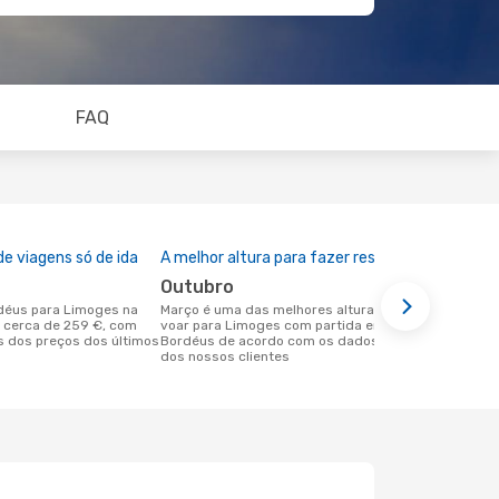
FAQ
e viagens só de ida
A melhor altura para fazer reserva
outubro
março é uma das melhores alturas para
 cerca de 259 €, com
voar para Limoges com partida em
 dos preços dos últimos
Bordéus de acordo com os dados reais
dos nossos clientes