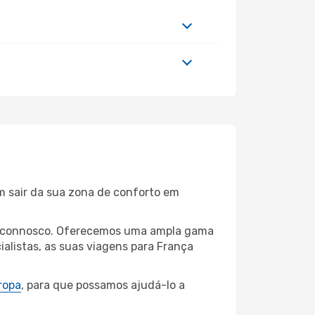
m sair da sua zona de conforto em
éus connosco. Oferecemos uma ampla gama
alistas, as suas viagens para França
ropa
, para que possamos ajudá-lo a