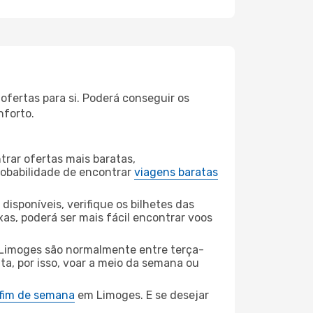
fertas para si. Poderá conseguir os
nforto.
rar ofertas mais baratas,
obabilidade de encontrar
viagens baratas
disponíveis, verifique os bilhetes das
xas, poderá ser mais fácil encontrar voos
Limoges são normalmente entre terça-
ta, por isso, voar a meio da semana ou
 fim de semana
em Limoges. E se desejar