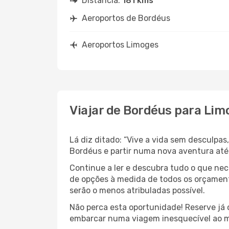
Distância:
181 kms
Aeroportos de Bordéus
Aeroportos Limoges
Viajar de Bordéus para Lim
Lá diz ditado: “Vive a vida sem desculpa
Bordéus e partir numa nova aventura até
Continue a ler e descubra tudo o que ne
de opções à medida de todos os orçamento
serão o menos atribuladas possível.
Não perca esta oportunidade! Reserve já
embarcar numa viagem inesquecível ao m