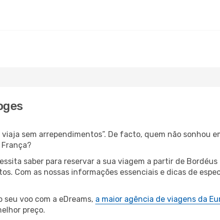
oges
s, viaja sem arrependimentos”. De facto, quem não sonhou e
 França?
cessita saber para reservar a sua viagem a partir de Bord
s. Com as nossas informações essenciais e dicas de especi
 o seu voo com a eDreams,
a maior agência de viagens da Eu
elhor preço.