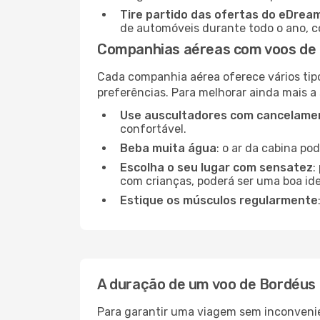
Tire partido das ofertas do eDrea
de automóveis durante todo o ano, co
Companhias aéreas com voos de
Cada companhia aérea oferece vários tip
preferências. Para melhorar ainda mais a
Use auscultadores com cancelamen
confortável.
Beba muita água
: o ar da cabina po
Escolha o seu lugar com sensatez
:
com crianças, poderá ser uma boa ide
Estique os músculos regularmente
A duração de um voo de Bordéus
Para garantir uma viagem sem inconvenie