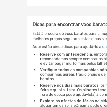
Dicas para encontrar voos barat
Está à procura de voos baratos para Limo
melhores preços seguindo estas dicas simp
Aqui estão cinco dicas para ajudá-lo a
en
Reserve com antecedência
: embora
recomendamos sempre comprar os bil
e evitar pagar muito mais pelos bilhe
Verifique todas as companhias aér
companhias aéreas tradicionais e de 
baratos.
Reserve nos dias mais baratos
: os
feira e quinta-feira. Os bilhetes ten
fora de época pode ajudá-lo(a) a co
Explore as ofertas de férias na ci
alugar um carro, a eDreams pode ofe