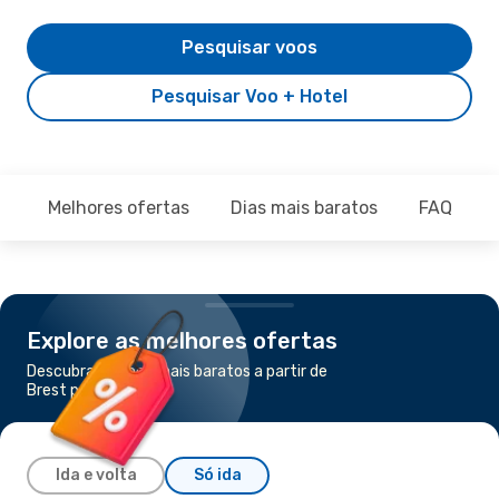
Pesquisar voos
Pesquisar Voo + Hotel
Melhores ofertas
Dias mais baratos
FAQ
Explore as melhores ofertas
Descubra os voos mais baratos a partir de
Brest para Porto
Ida e volta
Só ida