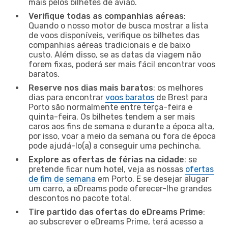
mais pelos bilhetes de avião.
Verifique todas as companhias aéreas
:
Quando o nosso motor de busca mostrar a lista
de voos disponíveis, verifique os bilhetes das
companhias aéreas tradicionais e de baixo
custo. Além disso, se as datas da viagem não
forem fixas, poderá ser mais fácil encontrar voos
baratos.
Reserve nos dias mais baratos
: os melhores
dias para encontrar
voos baratos
de Brest para
Porto são normalmente entre terça-feira e
quinta-feira. Os bilhetes tendem a ser mais
caros aos fins de semana e durante a época alta,
por isso, voar a meio da semana ou fora de época
pode ajudá-lo(a) a conseguir uma pechincha.
Explore as ofertas de férias na cidade
: se
pretende ficar num hotel, veja as nossas
ofertas
de fim de semana
em Porto. E se desejar alugar
um carro, a eDreams pode oferecer-lhe grandes
descontos no pacote total.
Tire partido das ofertas do eDreams Prime
:
ao subscrever o eDreams Prime, terá acesso a