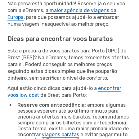
Não perca esta oportunidade! Reserve já o seu voo
com a eDreams,
a maior agência de viagens da
Europa
, para que possamos ajudá-lo a embarcar
numa viagem inesquecível ao melhor preço.
Dicas para encontrar voos baratos
Está à procura de voos baratos para Porto (OPO) de
Brest (BES)? Na eDreams, temos excelentes ofertas
para si. Poderá conseguir os melhores preços
seguindo estas dicas simples que lhe pouparão
dinheiro, sem sacrificar o nível de conforto.
Aqui estão cinco dicas para ajudá-lo a
encontrar
voos low cost
de Brest para Porto:
Reserve com antecedência
: embora algumas
pessoas esperem até ao último minuto para
encontrar ofertas mais baratas, recomendamos
sempre comprar os bilhetes com antecedência.
Desta forma, existe uma maior probabilidade de
encontrar
viagens baratas
e evitar pagar muito