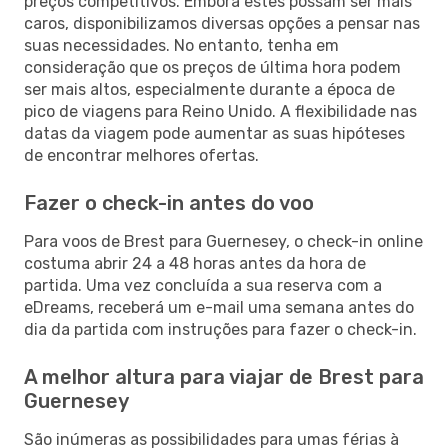
preços competitivos. Embora estes possam ser mais
caros, disponibilizamos diversas opções a pensar nas
suas necessidades. No entanto, tenha em
consideração que os preços de última hora podem
ser mais altos, especialmente durante a época de
pico de viagens para Reino Unido. A flexibilidade nas
datas da viagem pode aumentar as suas hipóteses
de encontrar melhores ofertas.
Fazer o check-in antes do voo
Para voos de Brest para Guernesey, o check-in online
costuma abrir 24 a 48 horas antes da hora de
partida. Uma vez concluída a sua reserva com a
eDreams, receberá um e-mail uma semana antes do
dia da partida com instruções para fazer o check-in.
A melhor altura para viajar de Brest para
Guernesey
São inúmeras as possibilidades para umas férias à