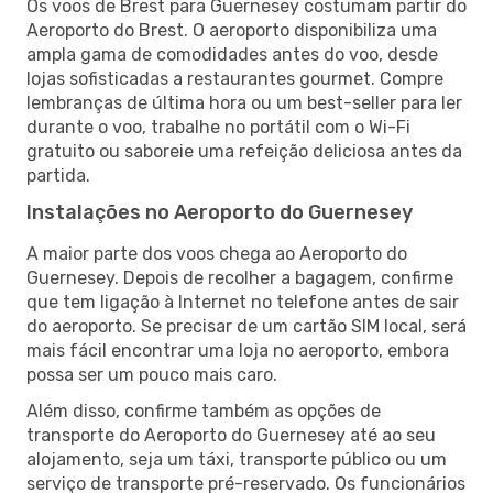
Os voos de Brest para Guernesey costumam partir do
Aeroporto do Brest. O aeroporto disponibiliza uma
ampla gama de comodidades antes do voo, desde
lojas sofisticadas a restaurantes gourmet. Compre
lembranças de última hora ou um best-seller para ler
durante o voo, trabalhe no portátil com o Wi-Fi
gratuito ou saboreie uma refeição deliciosa antes da
partida.
Instalações no Aeroporto do Guernesey
A maior parte dos voos chega ao Aeroporto do
Guernesey. Depois de recolher a bagagem, confirme
que tem ligação à Internet no telefone antes de sair
do aeroporto. Se precisar de um cartão SIM local, será
mais fácil encontrar uma loja no aeroporto, embora
possa ser um pouco mais caro.
Além disso, confirme também as opções de
transporte do Aeroporto do Guernesey até ao seu
alojamento, seja um táxi, transporte público ou um
serviço de transporte pré-reservado. Os funcionários