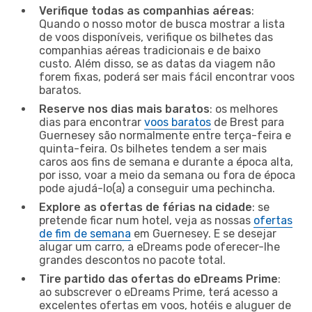
Verifique todas as companhias aéreas
:
Quando o nosso motor de busca mostrar a lista
de voos disponíveis, verifique os bilhetes das
companhias aéreas tradicionais e de baixo
custo. Além disso, se as datas da viagem não
forem fixas, poderá ser mais fácil encontrar voos
baratos.
Reserve nos dias mais baratos
: os melhores
dias para encontrar
voos baratos
de Brest para
Guernesey são normalmente entre terça-feira e
quinta-feira. Os bilhetes tendem a ser mais
caros aos fins de semana e durante a época alta,
por isso, voar a meio da semana ou fora de época
pode ajudá-lo(a) a conseguir uma pechincha.
Explore as ofertas de férias na cidade
: se
pretende ficar num hotel, veja as nossas
ofertas
de fim de semana
em Guernesey. E se desejar
alugar um carro, a eDreams pode oferecer-lhe
grandes descontos no pacote total.
Tire partido das ofertas do eDreams Prime
:
ao subscrever o eDreams Prime, terá acesso a
excelentes ofertas em voos, hotéis e aluguer de