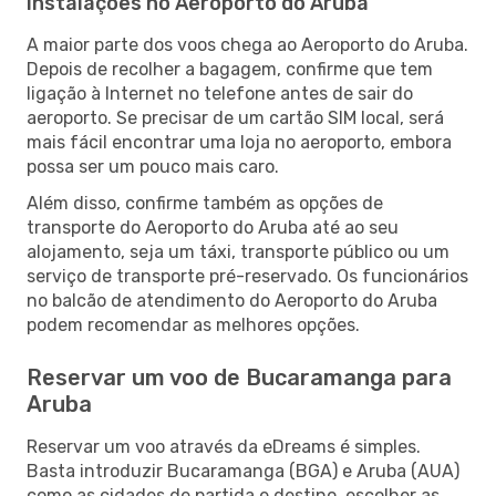
Instalações no Aeroporto do Aruba
A maior parte dos voos chega ao Aeroporto do Aruba.
Depois de recolher a bagagem, confirme que tem
ligação à Internet no telefone antes de sair do
aeroporto. Se precisar de um cartão SIM local, será
mais fácil encontrar uma loja no aeroporto, embora
possa ser um pouco mais caro.
Além disso, confirme também as opções de
transporte do Aeroporto do Aruba até ao seu
alojamento, seja um táxi, transporte público ou um
serviço de transporte pré-reservado. Os funcionários
no balcão de atendimento do Aeroporto do Aruba
podem recomendar as melhores opções.
Reservar um voo de Bucaramanga para
Aruba
Reservar um voo através da eDreams é simples.
Basta introduzir Bucaramanga (BGA) e Aruba (AUA)
como as cidades de partida e destino, escolher as