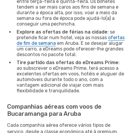
entre terça-feira e quinta-feira. Os bilhetes
tendem a ser mais caros aos fins de semana e
durante a época alta, por isso, voar a meio da
semana ou fora de época pode ajudá-lo(a) a
conseguir uma pechincha.
Explore as ofertas de férias na cidade
: se
pretende ficar num hotel, veja as nossas
ofertas
de fim de semana
em Aruba. E se desejar alugar
um carro, a eDreams pode oferecer-lhe grandes
descontos no pacote total.
Tire partido das ofertas do eDreams Prime
:
ao subscrever o eDreams Prime, terá acesso a
excelentes ofertas em voos, hotéis e aluguer de
automóveis durante todo o ano, com a
vantagem adicional de viajar com mais
flexibilidade e tranquilidade.
Companhias aéreas com voos de
Bucaramanga para Aruba
Cada companhia aérea oferece vários tipos de
serviço, desde a classe económica até à premium,