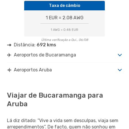
Taxa de câmbio
1 EUR = 2.08 AWG
1 AWG = 0.48 EUR
Última verificação a Qui., 06/08
Distância:
692 kms
Aeroportos de Bucaramanga
Aeroportos Aruba
Viajar de Bucaramanga para
Aruba
Lá diz ditado: “Vive a vida sem desculpas, viaja sem
arrependimentos”. De facto, quem não sonhou em