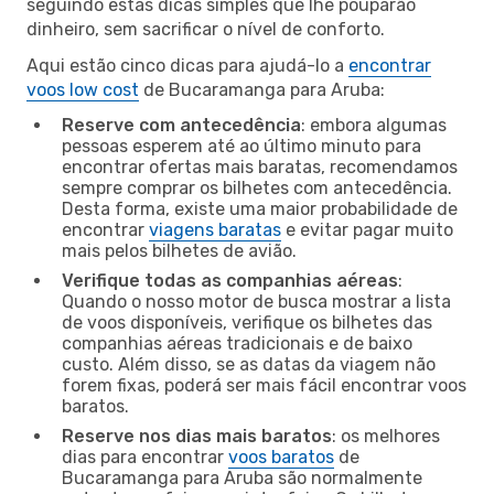
seguindo estas dicas simples que lhe pouparão
dinheiro, sem sacrificar o nível de conforto.
Aqui estão cinco dicas para ajudá-lo a
encontrar
voos low cost
de Bucaramanga para Aruba:
Reserve com antecedência
: embora algumas
pessoas esperem até ao último minuto para
encontrar ofertas mais baratas, recomendamos
sempre comprar os bilhetes com antecedência.
Desta forma, existe uma maior probabilidade de
encontrar
viagens baratas
e evitar pagar muito
mais pelos bilhetes de avião.
Verifique todas as companhias aéreas
:
Quando o nosso motor de busca mostrar a lista
de voos disponíveis, verifique os bilhetes das
companhias aéreas tradicionais e de baixo
custo. Além disso, se as datas da viagem não
forem fixas, poderá ser mais fácil encontrar voos
baratos.
Reserve nos dias mais baratos
: os melhores
dias para encontrar
voos baratos
de
Bucaramanga para Aruba são normalmente