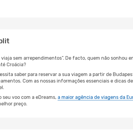
lit
s, viaja sem arrependimentos”. De facto, quem não sonhou e
té Croácia?
cessita saber para reservar a sua viagem a partir de Buda
amentos. Com as nossas informações essenciais e dicas de e
l.
 o seu voo com a eDreams,
a maior agência de viagens da Eu
elhor preço.