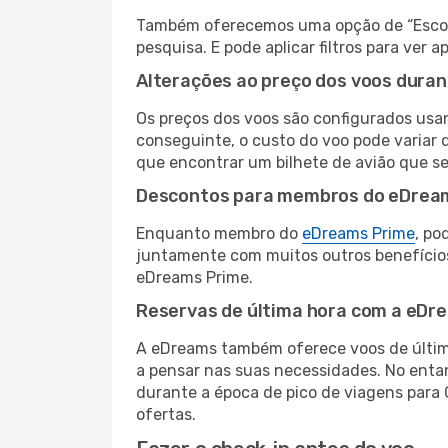
Também oferecemos uma opção de “Escolha
pesquisa. E pode aplicar filtros para ver
Alterações ao preço dos voos duran
Os preços dos voos são configurados usan
conseguinte, o custo do voo pode variar d
que encontrar um bilhete de avião que s
Descontos para membros do eDrea
Enquanto membro do
eDreams Prime
, po
juntamente com muitos outros benefício
eDreams Prime.
Reservas de última hora com a eDr
A eDreams também oferece voos de última
a pensar nas suas necessidades. No enta
durante a época de pico de viagens para 
ofertas.