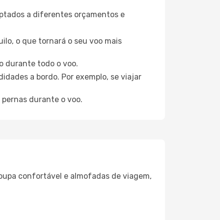
aptados a diferentes orçamentos e
ilo, o que tornará o seu voo mais
o durante todo o voo.
idades a bordo. Por exemplo, se viajar
 pernas durante o voo.
oupa confortável e almofadas de viagem,