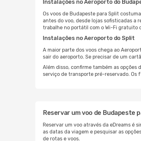
Instalações no Aeroporto do Budap
Os voos de Budapeste para Split costuma
antes do voo, desde lojas sofisticadas a
trabalhe no portátil com o Wi-Fi gratuito 
Instalações no Aeroporto do Split
A maior parte dos voos chega ao Aeroport
sair do aeroporto. Se precisar de um cart
Além disso, confirme também as opções de
serviço de transporte pré-reservado. Os
Reservar um voo de Budapeste pa
Reservar um voo através da eDreams é sim
as datas da viagem e pesquisar as opçõe
de rotas e voos.