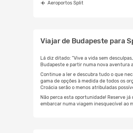
Aeroportos Split
Viajar de Budapeste para Sp
Lá diz ditado: “Vive a vida sem desculpa
Budapeste e partir numa nova aventura a
Continue a ler e descubra tudo o que ne
gama de opções à medida de todos os orç
Croácia serão o menos atribuladas possíve
Não perca esta oportunidade! Reserve já
embarcar numa viagem inesquecível ao m