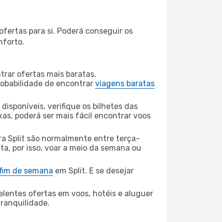
fertas para si. Poderá conseguir os
nforto.
rar ofertas mais baratas,
obabilidade de encontrar
viagens baratas
disponíveis, verifique os bilhetes das
xas, poderá ser mais fácil encontrar voos
a Split são normalmente entre terça-
ta, por isso, voar a meio da semana ou
 fim de semana
em Split. E se desejar
elentes ofertas em voos, hotéis e aluguer
tranquilidade.