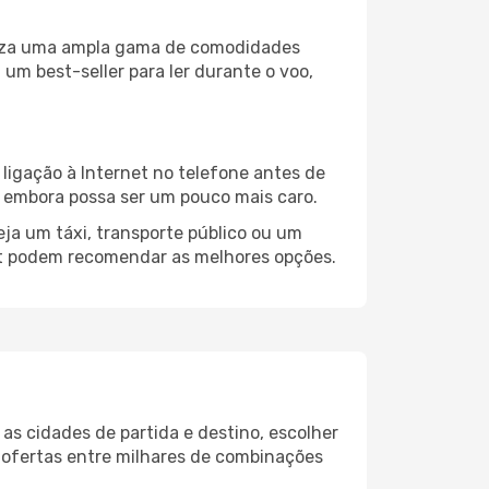
iliza uma ampla gama de comodidades
um best-seller para ler durante o voo,
ligação à Internet no telefone antes de
o, embora possa ser um pouco mais caro.
eja um táxi, transporte público ou um
lit podem recomendar as melhores opções.
as cidades de partida e destino, escolher
 ofertas entre milhares de combinações