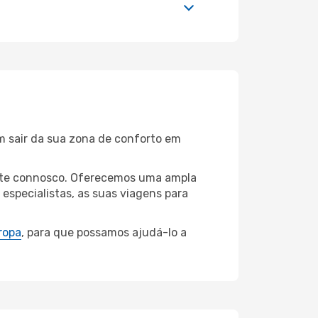
m sair da sua zona de conforto em
peste connosco. Oferecemos uma ampla
specialistas, as suas viagens para
ropa
, para que possamos ajudá-lo a