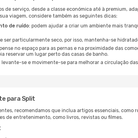
os de serviço, desde a classe económica até à premium, ad
 sua viagem, considere também as seguintes dicas:
to de ruído
: podem ajudar a criar um ambiente mais tranqu
de ser particularmente seco, por isso, mantenha-se hidratad
 pense no espaço para as pernas e na proximidade das comod
ia reservar um lugar perto das casas de banho.
: levante-se e movimente-se para melhorar a circulação das
e para Split
ntes, recomendamos que inclua artigos essenciais, como r
es de entretenimento, como livros, revistas ou filmes.
t