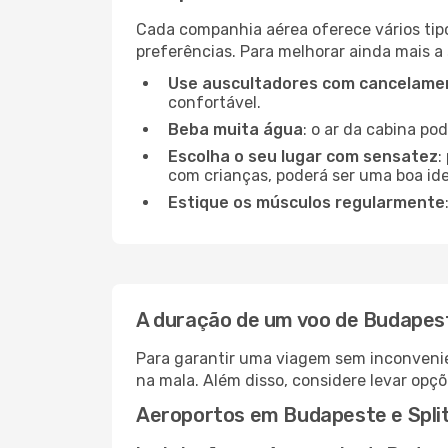
Cada companhia aérea oferece vários tip
preferências. Para melhorar ainda mais a
Use auscultadores com cancelamen
confortável.
Beba muita água
: o ar da cabina po
Escolha o seu lugar com sensatez
:
com crianças, poderá ser uma boa ide
Estique os músculos regularmente
A duração de um voo de Budapest
Para garantir uma viagem sem inconvenie
na mala. Além disso, considere levar opçõ
Aeroportos em Budapeste e Spli