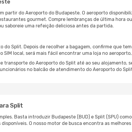
este
m partir do Aeroporto do Budapeste. O aeroporto disponib
 restaurantes gourmet. Compre lembranças de última hora ou 
ou saboreie uma refeição deliciosa antes da partida.
o do Split. Depois de recolher a bagagem, confirme que tem 
ão SIM local, será mais fácil encontrar uma loja no aeroport
 transporte do Aeroporto do Split até ao seu alojamento, s
 funcionários no balcão de atendimento do Aeroporto do Sp
ra Split
ples. Basta introduzir Budapeste (BUD) e Split (SPU) como 
s disponíveis. O nosso motor de busca encontra as melhores