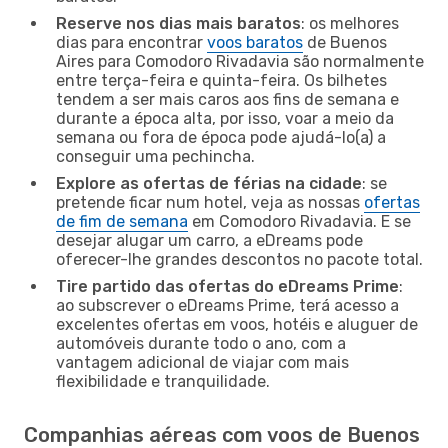
Reserve nos dias mais baratos
: os melhores
dias para encontrar
voos baratos
de Buenos
Aires para Comodoro Rivadavia são normalmente
entre terça-feira e quinta-feira. Os bilhetes
tendem a ser mais caros aos fins de semana e
durante a época alta, por isso, voar a meio da
semana ou fora de época pode ajudá-lo(a) a
conseguir uma pechincha.
Explore as ofertas de férias na cidade
: se
pretende ficar num hotel, veja as nossas
ofertas
de fim de semana
em Comodoro Rivadavia. E se
desejar alugar um carro, a eDreams pode
oferecer-lhe grandes descontos no pacote total.
Tire partido das ofertas do eDreams Prime
:
ao subscrever o eDreams Prime, terá acesso a
excelentes ofertas em voos, hotéis e aluguer de
automóveis durante todo o ano, com a
vantagem adicional de viajar com mais
flexibilidade e tranquilidade.
Companhias aéreas com voos de Buenos