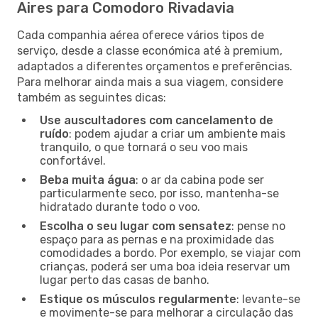
Aires para Comodoro Rivadavia
Cada companhia aérea oferece vários tipos de
serviço, desde a classe económica até à premium,
adaptados a diferentes orçamentos e preferências.
Para melhorar ainda mais a sua viagem, considere
também as seguintes dicas:
Use auscultadores com cancelamento de
ruído
: podem ajudar a criar um ambiente mais
tranquilo, o que tornará o seu voo mais
confortável.
Beba muita água
: o ar da cabina pode ser
particularmente seco, por isso, mantenha-se
hidratado durante todo o voo.
Escolha o seu lugar com sensatez
: pense no
espaço para as pernas e na proximidade das
comodidades a bordo. Por exemplo, se viajar com
crianças, poderá ser uma boa ideia reservar um
lugar perto das casas de banho.
Estique os músculos regularmente
: levante-se
e movimente-se para melhorar a circulação das