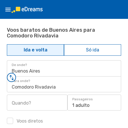
Voos baratos de Buenos Aires para
Comodoro Rivadavia
Ida e volta
Só ida
De onde?
Buenos Aires
Para onde?
Comodoro Rivadavia
Passageiros
Quando?
1 adulto
Voos diretos