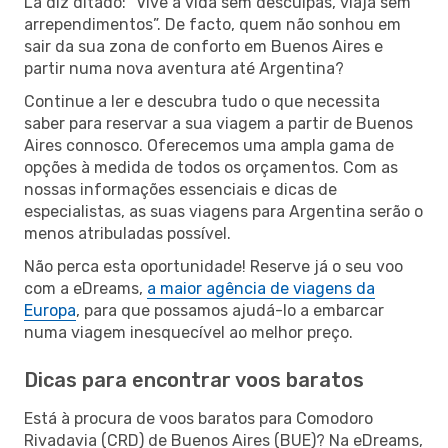
Lá diz ditado: “Vive a vida sem desculpas, viaja sem
arrependimentos”. De facto, quem não sonhou em
sair da sua zona de conforto em Buenos Aires e
partir numa nova aventura até Argentina?
Continue a ler e descubra tudo o que necessita
saber para reservar a sua viagem a partir de Buenos
Aires connosco. Oferecemos uma ampla gama de
opções à medida de todos os orçamentos. Com as
nossas informações essenciais e dicas de
especialistas, as suas viagens para Argentina serão o
menos atribuladas possível.
Não perca esta oportunidade! Reserve já o seu voo
com a eDreams,
a maior agência de viagens da
Europa
, para que possamos ajudá-lo a embarcar
numa viagem inesquecível ao melhor preço.
Dicas para encontrar voos baratos
Está à procura de voos baratos para Comodoro
Rivadavia (CRD) de Buenos Aires (BUE)? Na eDreams,