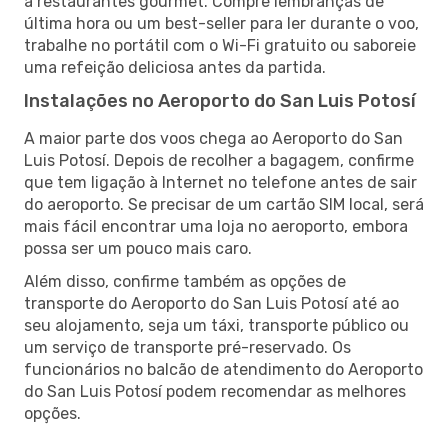
a restaurantes gourmet. Compre lembranças de
última hora ou um best-seller para ler durante o voo,
trabalhe no portátil com o Wi-Fi gratuito ou saboreie
uma refeição deliciosa antes da partida.
Instalações no Aeroporto do San Luis Potosí
A maior parte dos voos chega ao Aeroporto do San
Luis Potosí. Depois de recolher a bagagem, confirme
que tem ligação à Internet no telefone antes de sair
do aeroporto. Se precisar de um cartão SIM local, será
mais fácil encontrar uma loja no aeroporto, embora
possa ser um pouco mais caro.
Além disso, confirme também as opções de
transporte do Aeroporto do San Luis Potosí até ao
seu alojamento, seja um táxi, transporte público ou
um serviço de transporte pré-reservado. Os
funcionários no balcão de atendimento do Aeroporto
do San Luis Potosí podem recomendar as melhores
opções.