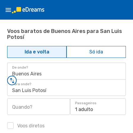
Voos baratos de Buenos Aires para San Luis
Potosí
Ida e volta
Só ida
De onde?
Buenos Aires
Para onde?
San Luis Potosí
Passageiros
Quando?
1 adulto
Voos diretos