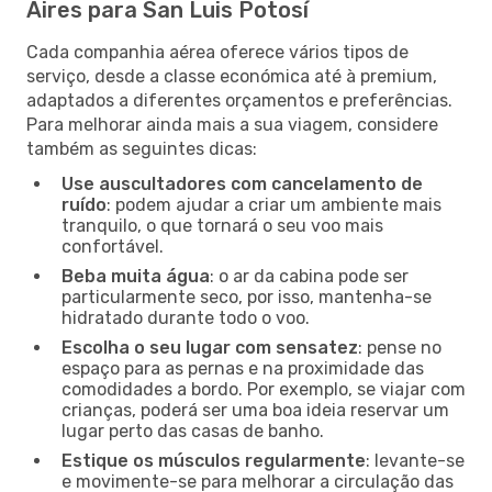
Aires para San Luis Potosí
Cada companhia aérea oferece vários tipos de
serviço, desde a classe económica até à premium,
adaptados a diferentes orçamentos e preferências.
Para melhorar ainda mais a sua viagem, considere
também as seguintes dicas:
Use auscultadores com cancelamento de
ruído
: podem ajudar a criar um ambiente mais
tranquilo, o que tornará o seu voo mais
confortável.
Beba muita água
: o ar da cabina pode ser
particularmente seco, por isso, mantenha-se
hidratado durante todo o voo.
Escolha o seu lugar com sensatez
: pense no
espaço para as pernas e na proximidade das
comodidades a bordo. Por exemplo, se viajar com
crianças, poderá ser uma boa ideia reservar um
lugar perto das casas de banho.
Estique os músculos regularmente
: levante-se
e movimente-se para melhorar a circulação das