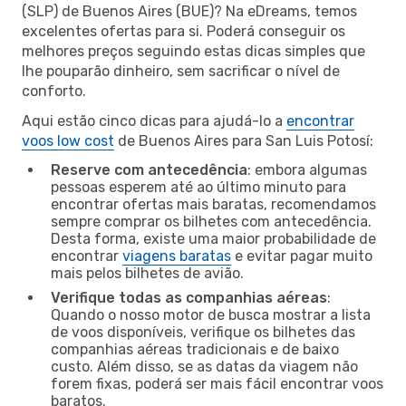
(SLP) de Buenos Aires (BUE)? Na eDreams, temos
excelentes ofertas para si. Poderá conseguir os
melhores preços seguindo estas dicas simples que
lhe pouparão dinheiro, sem sacrificar o nível de
conforto.
Aqui estão cinco dicas para ajudá-lo a
encontrar
voos low cost
de Buenos Aires para San Luis Potosí:
Reserve com antecedência
: embora algumas
pessoas esperem até ao último minuto para
encontrar ofertas mais baratas, recomendamos
sempre comprar os bilhetes com antecedência.
Desta forma, existe uma maior probabilidade de
encontrar
viagens baratas
e evitar pagar muito
mais pelos bilhetes de avião.
Verifique todas as companhias aéreas
:
Quando o nosso motor de busca mostrar a lista
de voos disponíveis, verifique os bilhetes das
companhias aéreas tradicionais e de baixo
custo. Além disso, se as datas da viagem não
forem fixas, poderá ser mais fácil encontrar voos
baratos.