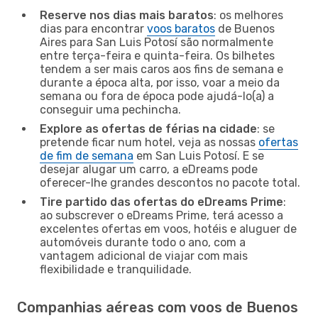
Reserve nos dias mais baratos
: os melhores
dias para encontrar
voos baratos
de Buenos
Aires para San Luis Potosí são normalmente
entre terça-feira e quinta-feira. Os bilhetes
tendem a ser mais caros aos fins de semana e
durante a época alta, por isso, voar a meio da
semana ou fora de época pode ajudá-lo(a) a
conseguir uma pechincha.
Explore as ofertas de férias na cidade
: se
pretende ficar num hotel, veja as nossas
ofertas
de fim de semana
em San Luis Potosí. E se
desejar alugar um carro, a eDreams pode
oferecer-lhe grandes descontos no pacote total.
Tire partido das ofertas do eDreams Prime
:
ao subscrever o eDreams Prime, terá acesso a
excelentes ofertas em voos, hotéis e aluguer de
automóveis durante todo o ano, com a
vantagem adicional de viajar com mais
flexibilidade e tranquilidade.
Companhias aéreas com voos de Buenos