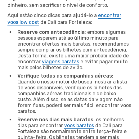
dinheiro, sem sacrificar o nível de conforto.
Aqui estão cinco dicas para ajudá-lo a
encontrar
voos low cost
de Cali para Fortaleza:
Reserve com antecedência
: embora algumas
pessoas esperem até ao último minuto para
encontrar ofertas mais baratas, recomendamos
sempre comprar os bilhetes com antecedência.
Desta forma, existe uma maior probabilidade de
encontrar
viagens baratas
e evitar pagar muito
mais pelos bilhetes de avião.
Verifique todas as companhias aéreas
:
Quando o nosso motor de busca mostrar a lista
de voos disponíveis, verifique os bilhetes das
companhias aéreas tradicionais e de baixo
custo. Além disso, se as datas da viagem não
forem fixas, poderá ser mais fácil encontrar voos
baratos.
Reserve nos dias mais baratos
: os melhores
dias para encontrar
voos baratos
de Cali para
Fortaleza são normalmente entre terça-feira e
quinta-feira. Os bilhetes tendem a ser mais