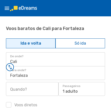
Voos baratos de Cali para Fortaleza
Ida e volta
Só ida
De onde?
Cali
Para onde?
Fortaleza
Passageiros
Quando?
1 adulto
Voos diretos