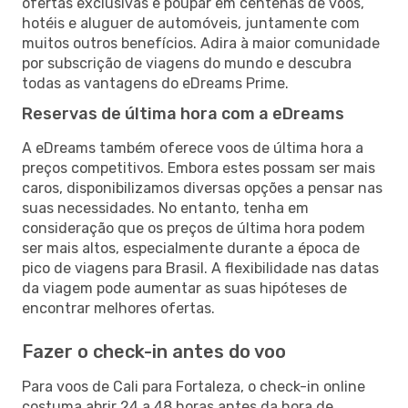
ofertas exclusivas e poupar em centenas de voos,
hotéis e aluguer de automóveis, juntamente com
muitos outros benefícios. Adira à maior comunidade
por subscrição de viagens do mundo e descubra
todas as vantagens do eDreams Prime.
Reservas de última hora com a eDreams
A eDreams também oferece voos de última hora a
preços competitivos. Embora estes possam ser mais
caros, disponibilizamos diversas opções a pensar nas
suas necessidades. No entanto, tenha em
consideração que os preços de última hora podem
ser mais altos, especialmente durante a época de
pico de viagens para Brasil. A flexibilidade nas datas
da viagem pode aumentar as suas hipóteses de
encontrar melhores ofertas.
Fazer o check-in antes do voo
Para voos de Cali para Fortaleza, o check-in online
costuma abrir 24 a 48 horas antes da hora de