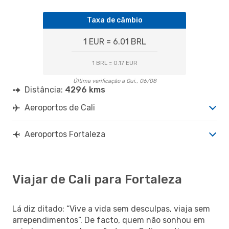
Taxa de câmbio
1 EUR = 6.01 BRL
1 BRL = 0.17 EUR
Última verificação a Qui., 06/08
Distância:
4296 kms
Aeroportos de Cali
Aeroportos Fortaleza
Viajar de Cali para Fortaleza
Lá diz ditado: “Vive a vida sem desculpas, viaja sem
arrependimentos”. De facto, quem não sonhou em