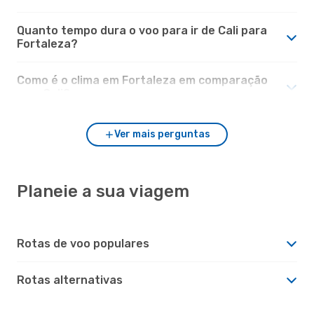
Quanto tempo dura o voo para ir de Cali para
Fortaleza?
Como é o clima em Fortaleza em comparação
com Cali?
Ver mais perguntas
Planeie a sua viagem
Rotas de voo populares
Rotas alternativas