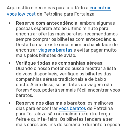
Aqui estão cinco dicas para ajudá-lo a
encontrar
voos low cost
de Petrolina para Fortaleza:
Reserve com antecedência
: embora algumas
pessoas esperem até ao último minuto para
encontrar ofertas mais baratas, recomendamos
sempre comprar os bilhetes com antecedência.
Desta forma, existe uma maior probabilidade de
encontrar
viagens baratas
e evitar pagar muito
mais pelos bilhetes de avião.
Verifique todas as companhias aéreas
:
Quando o nosso motor de busca mostrar a lista
de voos disponíveis, verifique os bilhetes das
companhias aéreas tradicionais e de baixo
custo. Além disso, se as datas da viagem não
forem fixas, poderá ser mais fácil encontrar voos
baratos.
Reserve nos dias mais baratos
: os melhores
dias para encontrar
voos baratos
de Petrolina
para Fortaleza são normalmente entre terça-
feira e quinta-feira. Os bilhetes tendem a ser
mais caros aos fins de semana e durante a época