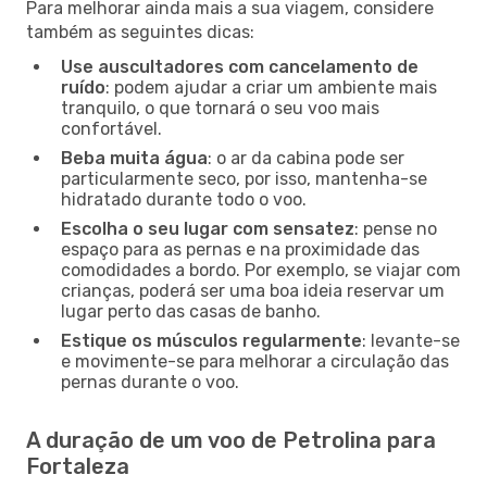
Para melhorar ainda mais a sua viagem, considere
também as seguintes dicas:
Use auscultadores com cancelamento de
ruído
: podem ajudar a criar um ambiente mais
tranquilo, o que tornará o seu voo mais
confortável.
Beba muita água
: o ar da cabina pode ser
particularmente seco, por isso, mantenha-se
hidratado durante todo o voo.
Escolha o seu lugar com sensatez
: pense no
espaço para as pernas e na proximidade das
comodidades a bordo. Por exemplo, se viajar com
crianças, poderá ser uma boa ideia reservar um
lugar perto das casas de banho.
Estique os músculos regularmente
: levante-se
e movimente-se para melhorar a circulação das
pernas durante o voo.
A duração de um voo de Petrolina para
Fortaleza