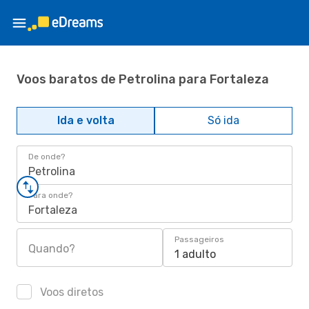
Voos baratos de Petrolina para Fortaleza
Ida e volta
Só ida
De onde?
Petrolina
Para onde?
Fortaleza
Passageiros
Quando?
1 adulto
Voos diretos