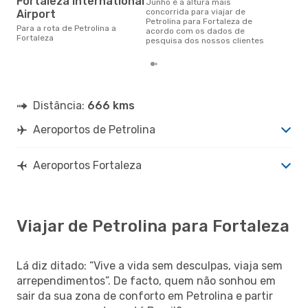
Fortaleza International
junho é a altura mais
concorrida para viajar de
Airport
Petrolina para Fortaleza de
Para a rota de Petrolina a
acordo com os dados de
Fortaleza
pesquisa dos nossos clientes
Distância:
666 kms
Aeroportos de Petrolina
Aeroportos Fortaleza
Viajar de Petrolina para Fortaleza
Lá diz ditado: “Vive a vida sem desculpas, viaja sem
arrependimentos”. De facto, quem não sonhou em
sair da sua zona de conforto em Petrolina e partir