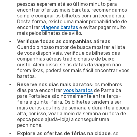
pessoas esperem até ao último minuto para
encontrar ofertas mais baratas, recomendamos
sempre comprar os bilhetes com antecedência.
Desta forma, existe uma maior probabilidade de
encontrar
viagens baratas
e evitar pagar muito
mais pelos bilhetes de avião.
Verifique todas as companhias aéreas
:
Quando o nosso motor de busca mostrar a lista
de voos disponíveis, verifique os bilhetes das
companhias aéreas tradicionais e de baixo
custo. Além disso, se as datas da viagem não
forem fixas, poderá ser mais fácil encontrar voos
baratos.
Reserve nos dias mais baratos
: os melhores
dias para encontrar
voos baratos
de Parnaiba
para Fortaleza são normalmente entre terça-
feira e quinta-feira. Os bilhetes tendem a ser
mais caros aos fins de semana e durante a época
alta, por isso, voar a meio da semana ou fora de
época pode ajudá-lo(a) a conseguir uma
pechincha.
Explore as ofertas de férias na cidade
: se