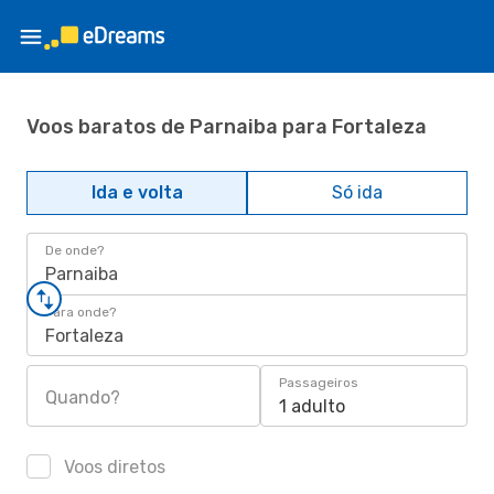
Voos baratos de Parnaiba para Fortaleza
Ida e volta
Só ida
De onde?
Parnaiba
Para onde?
Fortaleza
Passageiros
Quando?
1 adulto
Voos diretos