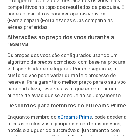
inteligente”, com a qual destacamos os voos mais
competitivos no topo dos resultados da pesquisa. E
pode aplicar filtros para ver apenas voos de
{Parnaibapara {Fortalezadas suas companhias
aéreas preferidas.
Alterações ao preço dos voos durante a
reserva
Os preços dos voos são configurados usando um
algoritmo de preços complexo, com base na procura
e disponibilidade de lugares. Por conseguinte, o
custo do voo pode variar durante o processo de
reserva. Para garantir o melhor preço para o seu voo
para Fortaleza, reserve assim que encontrar um
bilhete de avião que se adeque ao seu orçamento.
Descontos para membros do eDreams Prime
Enquanto membro do
eDreams Prime
, pode aceder a
ofertas exclusivas e poupar em centenas de voos,
hotéis e aluguer de automóveis, juntamente com