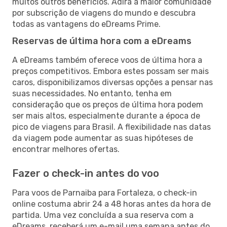
muitos outros benefícios. Adira à maior comunidade
por subscrição de viagens do mundo e descubra
todas as vantagens do eDreams Prime.
Reservas de última hora com a eDreams
A eDreams também oferece voos de última hora a
preços competitivos. Embora estes possam ser mais
caros, disponibilizamos diversas opções a pensar nas
suas necessidades. No entanto, tenha em
consideração que os preços de última hora podem
ser mais altos, especialmente durante a época de
pico de viagens para Brasil. A flexibilidade nas datas
da viagem pode aumentar as suas hipóteses de
encontrar melhores ofertas.
Fazer o check-in antes do voo
Para voos de Parnaiba para Fortaleza, o check-in
online costuma abrir 24 a 48 horas antes da hora de
partida. Uma vez concluída a sua reserva com a
eDreams, receberá um e-mail uma semana antes do